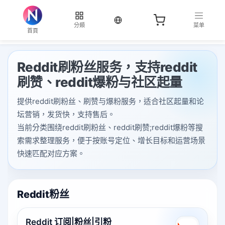
当前语言：繁体
分類
菜单
首頁
Reddit刷粉丝服务，支持reddit
刷赞、reddit爆粉与社区起量
提供reddit刷粉丝、刷赞与爆粉服务，适合社区起量和论
坛营销，发货快，支持售后。
当前分类围绕reddit刷粉丝、reddit刷赞;reddit爆粉等搜
索需求整理服务，便于按账号定位、增长目标和运营场景
快速匹配对应方案。
Reddit粉丝
Reddit 订阅|粉丝|引粉