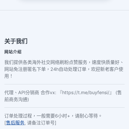
关于我们
网站介绍
我们提供各类海外社交网络刷粉点赞服务，速度快质量好、
网站免注册匿名下单，24h自动处理订单，欢迎新老客户使
用！
代理、API分销商 合作vx: 『https://t.me/buyfensi/』 (售
前商务沟通)
订单处理过程，一般需要6小时+，请耐心等待。
[
售后服务
, 请备注订单号]