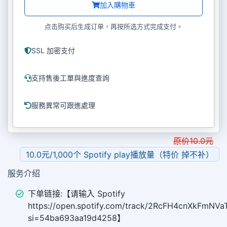
加入購物車
点击购买后生成订单，再按所选方式完成支付。
SSL 加密支付
支持售後工單與進度查詢
服務異常可跟進處理
原价
10.0
元
10.0元/1,000个 Spotify play播放量（特价 掉不补）
服务介绍
下单链接:【请输入 Spotify
https://open.spotify.com/track/2RcFH4cnXkFmNV
si=54ba693aa19d4258】