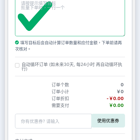
填写目标后会自动计算订单数量和应付金额，下单前请再
次核对。
自动循环订单 (如未来30天, 每24小时 再自动循环执
行)
订单个数
0
订单小计
￥0
订单折扣
-￥0.00
需要支付
￥0.00
使用优惠券