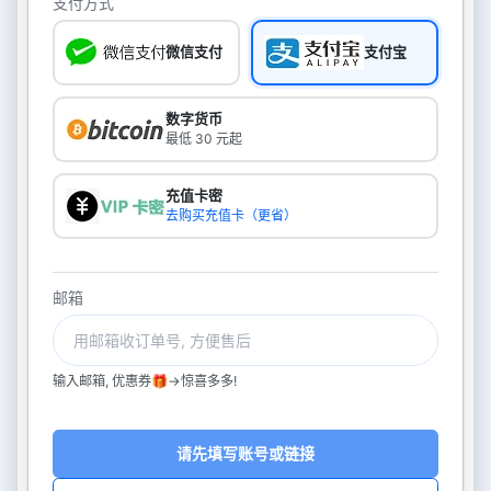
支付方式
微信支付
支付宝
数字货币
最低 30 元起
充值卡密
去购买充值卡（更省）
邮箱
输入邮箱, 优惠券🎁->惊喜多多!
请先填写账号或链接