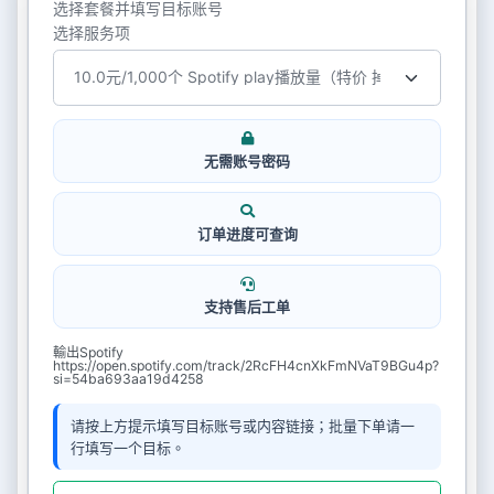
选择套餐并填写目标账号
选择服务项
无需账号密码
订单进度可查询
支持售后工单
輸出Spotify
https://open.spotify.com/track/2RcFH4cnXkFmNVaT9BGu4p?
si=54ba693aa19d4258
请按上方提示填写目标账号或内容链接；批量下单请一
行填写一个目标。