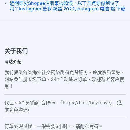
近期虾皮Shopee注册审核超慢，以下几点你做到位了
吗？instagram 最多 粉丝 2022,instagram 电脑 端 下载
关于我们
网站介绍
我们提供各类海外社交网络刷粉点赞服务，速度快质量好、
网站免注册匿名下单，24h自动处理订单，欢迎新老客户使
用！
代理、API分销商 合作vx: 『https://t.me/buyfensi/』 (售
前商务沟通)
订单处理过程，一般需要6小时+，请耐心等待。