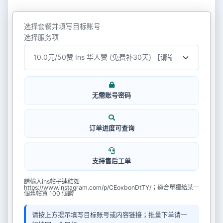
选择套餐并填写目标账号
选择服务项
无需账号密码
订单进度可查询
支持售后工单
請輸入ins帖子連結如
https://www.instagram.com/p/CEoxbonDtTY/；適合單獨給某一
個舊帖買 100 個讚
请按上方提示填写目标账号或内容链接；批量下单请一