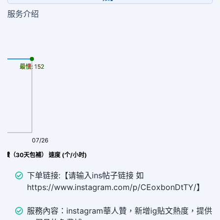
服务介绍
最慢: 152
最快: 152
07/26
人按讚（30天包補） 速度 (个/小时)
下单链接:【请输入ins帖子链接 如
https://www.instagram.com/p/CEoxbonDtTY/】
服務內容：instagram華人贊，新增ig貼文熱度，提供