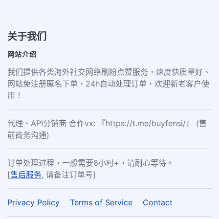
关于我们
网站介绍
我们提供各类海外社交网络刷粉点赞服务，速度快质量好、
网站免注册匿名下单，24h自动处理订单，欢迎新老客户使
用！
代理、API分销商 合作vx: 『https://t.me/buyfensi/』 (售
前商务沟通)
订单处理过程，一般需要6小时+，请耐心等待。
[
售后服务
, 请备注订单号]
Privacy Policy
Terms of Service
Contact