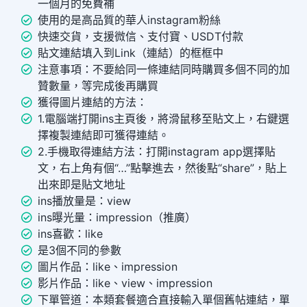
一個月的免費補
使用的是高品質的華人instagram粉絲
快速交貨，支援微信、支付寶、USDT付款
貼文連結填入到Link（連結）的框框中
注意事項：不要給同一條連結同時購買多個不同的加
贊數量，等完成後再購買
獲得圖片連結的方法：
1.電腦端打開ins主頁後，將滑鼠移至貼文上，右鍵選
擇複製連結即可獲得連結。
2.手機取得連結方法：打開instagram app選擇貼
文，右上角有個“…”點擊進去，然後點“share”，貼上
出來即是貼文地址
ins播放量是：view
ins曝光量：impression（推廣）
ins喜歡：like
是3個不同的參數
圖片作品：like、impression
影片作品：like、view、impression
下單管道：本類套餐適合直接輸入單個舊帖連結，單