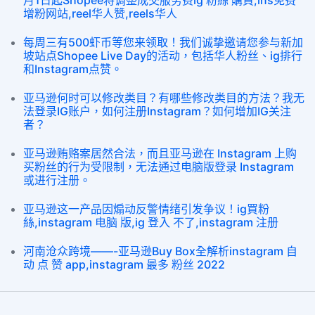
月1日起Shopee将调整成交服务费ig 粉絲 購買,ins免费
增粉网站,reel华人赞,reels华人
每周三有500虾币等您来领取！我们诚挚邀请您参与新加
坡站点Shopee Live Day的活动，包括华人粉丝、ig排行
和Instagram点赞。
亚马逊何时可以修改类目？有哪些修改类目的方法？我无
法登录IG账户，如何注册Instagram？如何增加IG关注
者？
亚马逊贿赂案居然合法，而且亚马逊在 Instagram 上购
买粉丝的行为受限制，无法通过电脑版登录 Instagram
或进行注册。
亚马逊这一产品因煽动反警情绪引发争议！ig買粉
絲,instagram 电脑 版,ig 登入 不了,instagram 注册
河南沧众跨境——-亚马逊Buy Box全解析instagram 自
动 点 赞 app,instagram 最多 粉丝 2022