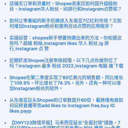
店铺无订单和流量时，Shopee卖家应如何提升超级粉
丝、Instagram华人粉丝、IG排行和Instagram点赞呢？
如何让零基础的新手迅速进入东南亚7亿红利市场？又如
何增加Instagram粉丝和使用自动点赞的应用程序？
实操运营：shopee新手想要快速出单的方法，你知道这
些吗？超級 粉絲,instagram likes 华人 粉丝,ig 排
行,instagram 点 赞
近期虾皮Shopee注册审核超慢，以下几点你做到位了
吗？instagram 最多 粉丝 2022,instagram 电脑 端 下载
Shopee在第二季度实现了80亿美元的销售额，同比增长
了109.9%，环比增长了74.3%。另外，还有一种可以增
加Instagram粉丝的软件。
从东南亚巨头Shopee的订单数提升60倍，看跨境电商如
何玩转直播带货add likes to instagram free,buy IG
likes payp
【DNY123跨境早报】马来西亚延长“全面封锁”措施，7