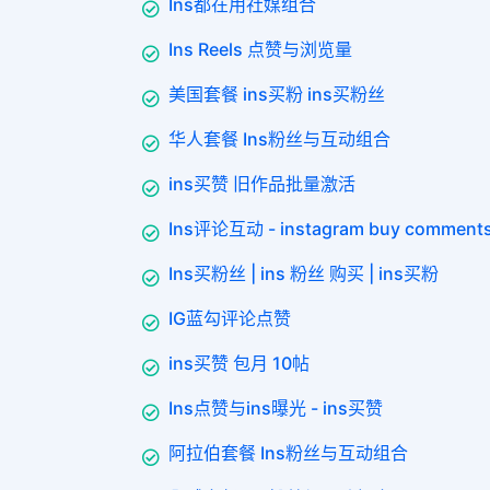
Ins都在用社媒组合
Ins Reels 点赞与浏览量
美国套餐 ins买粉 ins买粉丝
华人套餐 Ins粉丝与互动组合
ins买赞 旧作品批量激活
Ins评论互动 - instagram buy comment
Ins买粉丝 | ins 粉丝 购买 | ins买粉
IG蓝勾评论点赞
ins买赞 包月 10帖
Ins点赞与ins曝光 - ins买赞
阿拉伯套餐 Ins粉丝与互动组合