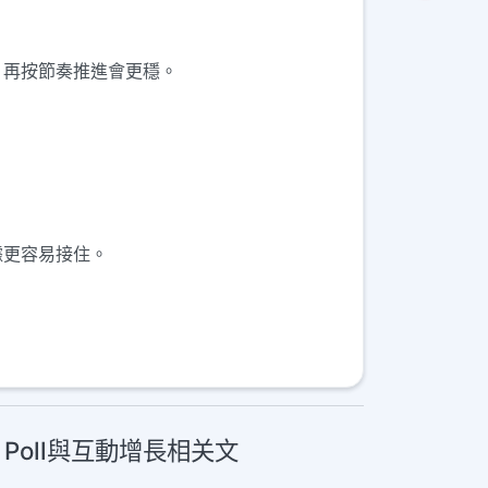
好，再按節奏推進會更穩。
據更容易接住。
投票 Poll與互動增長相关文