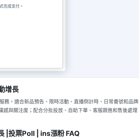
式完成支付。
與互動增長
 與互動增長服務，適合新品預告、限時活動、直播倒計時、日常養號和品牌
感與關注度；配合分批投放、自助下單、客服跟進和售後處理，適合
|投票Poll | ins漲粉 FAQ