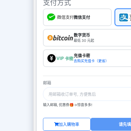
支付方式
微信支付
数字货币
最低 30 元起
充值卡密
去购买充值卡（更省）
邮箱
输入邮箱, 优惠券🎁->惊喜多多!
加入購物車
请先填