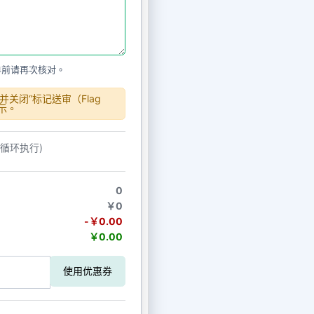
单前请再次核对。
关闭“标记送审（Flag
显示。
动循环执行)
0
￥0
-￥0.00
￥0.00
使用优惠券