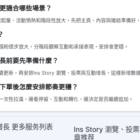
增長更適合哪些場景？
適合新號起量、活動預熱和階段性放大，先把主頁、內容與連結準備
？
ns漲粉逐步放大，分階段觀察互動和承接表現，安排會更穩。
動增長前要先準備什麼？
新，再安排Ins Story 瀏覽、投票與互動增長，這樣新增數
動增長下單後怎麼安排節奏更穩？
一次性拉滿，邊看停留、互動和轉化，邊決定是否繼續追加。
互動增長 更多服务列表
Ins Story 瀏覽、
章推荐