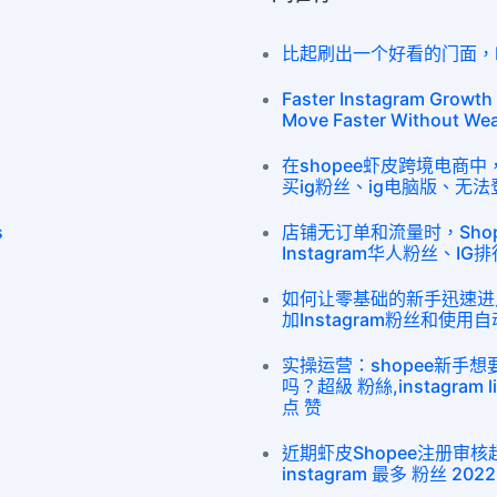
比起刷出一个好看的门面，In
Faster Instagram Growth
Move Faster Without We
在shopee虾皮跨境电商
买ig粉丝、ig电脑版、无法登
s
店铺无订单和流量时，Sho
Instagram华人粉丝、IG排
如何让零基础的新手迅速进
加Instagram粉丝和使
实操运营：shopee新手
吗？超級 粉絲,instagram li
点 赞
近期虾皮Shopee注册审
instagram 最多 粉丝 2022