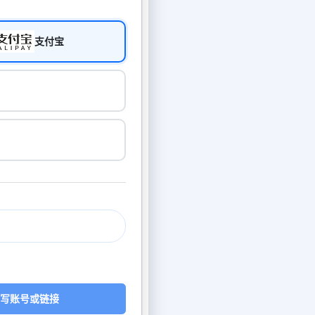
支付宝
写账号或链接