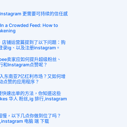
stagram 更需要可持续的信任感
 In a Crowded Feed: How to
akening
中，店铺运营篇提到了以下问题：购
录ig、以及注册instagram。
pee卖家应如何提升超级粉丝、
行和Instagram点赞呢？
入东南亚7亿红利市场？又如何增
用自动点赞的应用程序？
想要快速出单的方法，你知道这些
kes 华人 粉丝,ig 排行,instagram
核超慢，以下几点你做到位了吗？
,instagram 电脑 端 下载