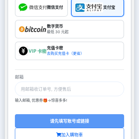
微信支付
支付宝
数字货币
最低 30 元起
充值卡密
去购买充值卡（更省）
邮箱
输入邮箱, 优惠券🎁->惊喜多多!
请先填写账号或链接
加入購物車