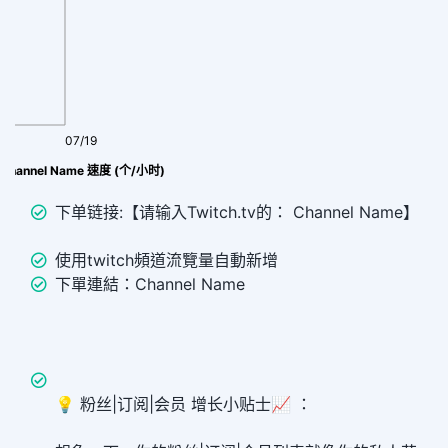
07/19
Channel Name 速度 (个/小时)
下单链接:【请输入Twitch.tv的： Channel Name】
使用twitch頻道流覽量自動新增
下單連結：Channel Name
💡 粉丝|订阅|会员 增长小贴士📈 ：