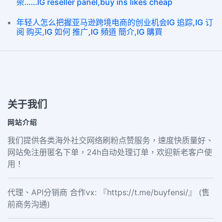
架……IG reseller panel,buy ins likes cheap
年轻人怎么把握亚马逊跨境电商的创业机会IG 追踪,IG 订
阅 购买,IG 如何 推广,IG 頻道 簡介,IG 購買
关于我们
网站介绍
我们提供各类海外社交网络刷粉点赞服务，速度快质量好、
网站免注册匿名下单，24h自动处理订单，欢迎新老客户使
用！
代理、API分销商 合作vx: 『https://t.me/buyfensi/』 (售
前商务沟通)