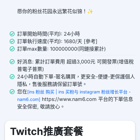
愿你的粉丝花园永远繁花似锦！✨
訂單開始時間(平均): 24小時
訂單執行速度(平均): 1680/天 [參考]
訂單max數量: 100000000(同鏈接累計)
好消息: 累計訂單費用 超過3,000元 可開發票(增值稅
普電子普票)
24小時自動下單-匿名購買，更安全-便捷-更保護個人
隱私，售後服務請保留訂單號。
您在
[ins 粉丝 购买 | ins 买粉与 instagram 粉丝增长平台 -
https://www.nam6.com 平台的下單信息
nam6.com]
安全保密, 敬請放心。
Twitch推廣套餐