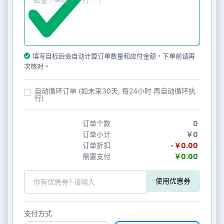
填写目标后会自动计算订单数量和应付金额，下单前请再
次核对。
自动循环订单 (如未来30天, 每24小时 再自动循环执
行)
订单个数
0
订单小计
￥0
订单折扣
-￥0.00
需要支付
￥0.00
使用优惠券
支付方式