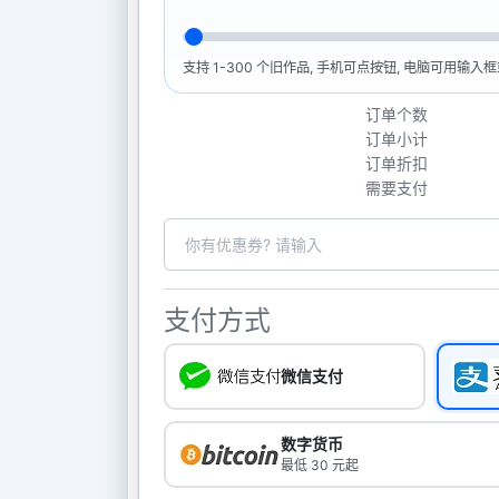
支持 1-300 个旧作品, 手机可点按钮, 电脑可用输
订单个数
订单小计
订单折扣
需要支付
支付方式
微信支付
数字货币
最低 30 元起