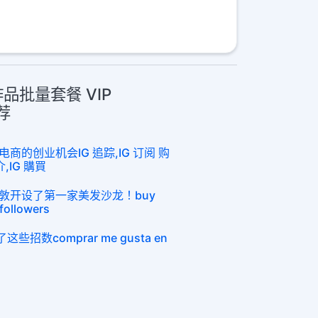
作品批量套餐 VIP
荐
的创业机会IG 追踪,IG 订阅 购
介,IG 購買
敦开设了第一家美发沙龙！buy
followers
招数comprar me gusta en