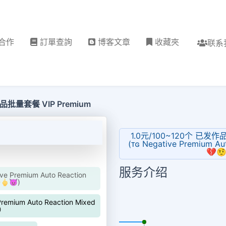
合作
訂單查詢
博客文章
收藏夾
联系
品批量套餐 VIP Premium
1.0元/100~120个 
(ᴛɢ Negative Premium A
💔🤨
服务介绍
emium Auto Reaction
🖕😈)
um Auto Reaction Mixed
t）
更新时间: 2026-08-08