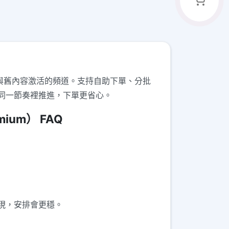
成員展示與舊內容激活的頻道。支持自助下單、分批
同一節奏裡推進，下單更省心。
ium） FAQ
表現，安排會更穩。