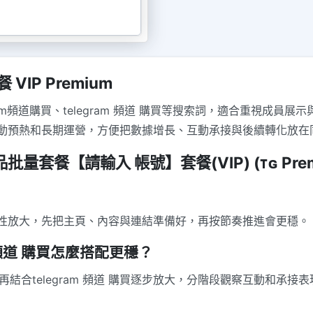
VIP Premium
egram頻道購買、telegram 頻道 購買等搜索詞，適合重視
動預熱和長期運營，方便把數據增長、互動承接與後續轉化放在
品批量套餐【請輸入 帳號】套餐(VIP) (ᴛɢ Prem
性放大，先把主頁、內容與連結準備好，再按節奏推進會更穩。
am 頻道 購買怎麼搭配更穩？
，再結合telegram 頻道 購買逐步放大，分階段觀察互動和承接