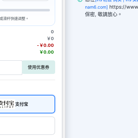
https://
nam6.com]
保密, 敬請放心。
入框或滑杆快速调整。
0
￥0
-￥0.00
￥0.00
使用优惠券
支付宝