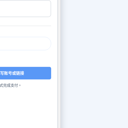
写账号或链接
式完成支付。