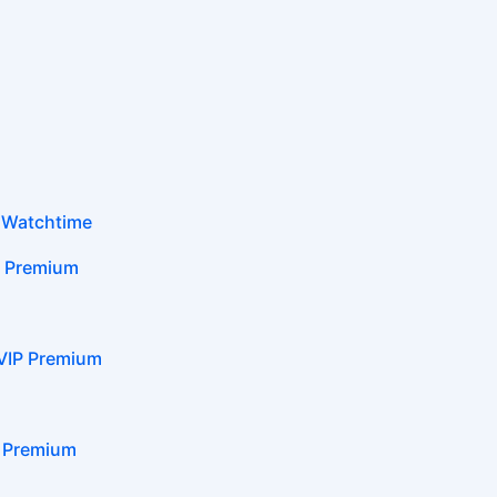
Watchtime
Premium
P Premium
Premium