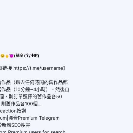
🌚🍌💔🤨😐🖕😈) 速度 (个/小时)
https://t.me/username】
的作品（過去任何時間的舊作品都
作品（10分鐘~4小時）、然後自
0個，則訂單選擇的舊作品各50
則舊作品各100個...
eaction按讚
mium|混合Premium Telegram
於新增SEO搜尋
om Premium users for search