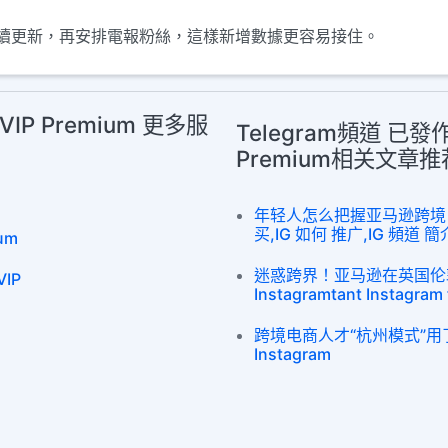
續更新，再安排電報粉絲，這樣新增數據更容易接住。
IP Premium 更多服
Telegram頻道 已發
Premium相关文章推
年轻人怎么把握亚马逊跨境电商
买,IG 如何 推广,IG 頻道 簡
um
迷惑跨界！亚马逊在英国伦
IP
Instagramtant Instagram 
跨境电商人才“杭州模式”用了这些
Instagram