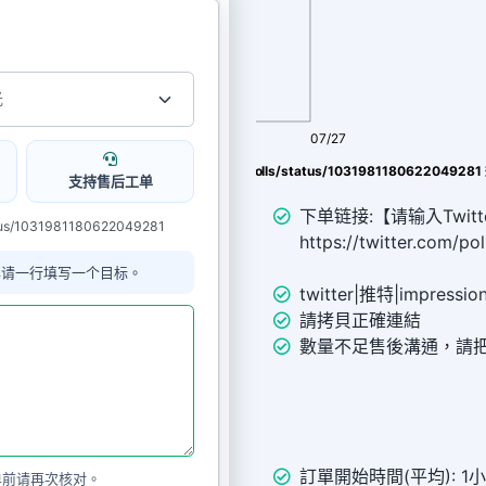
08/09
07/27
witter帖子連結如 https://twitter.com/polls/status/103198118062204928
支持售后工单
下单链接:【请输入Twitt
tus/1031981180622049281
https://twitter.com/p
单请一行填写一个目标。
twitter|推特|impressi
請拷貝正確連結
數量不足售後溝通，請把i
訂單開始時間(平均): 1
单前请再次核对。