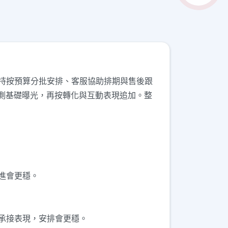
求。支持按預算分批安排、客服協助排期與售後跟
測基礎曝光，再按轉化與互動表現追加。整
推進會更穩。
動和承接表現，安排會更穩。