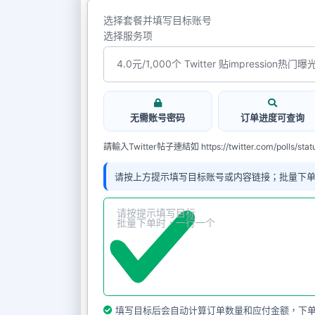
选择套餐并填写目标账号
选择服务项
請輸入T
无需账号密码
订单进度可查询
請輸入Twitter帖子連結如 https://twitter.com/polls/sta
请按上方提示填写目标账号或内容链接；批量下
填写目标后会自动计算订单数量和应付金额，下