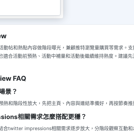
ew
務適合投票帖、活動帖和熱點內容做階段曝光，兼顧推特瀏覽量購買等需
也適合活動前預熱、活動中補量和活動後繼續維持熱度。建議先
view FAQ
哪些場景？
新號起量、活動預熱和階段性放大，先把主頁、內容與連結準備好，再按節奏
ressions相關需求怎麼搭配更穩？
witter impressions相關需求逐步放大，分階段觀察互