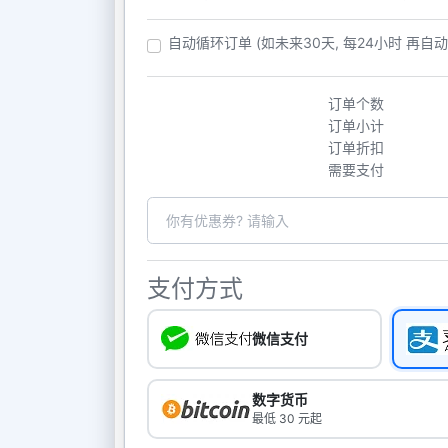
自动循环订单 (如未来30天, 每24小时 再自
订单个数
订单小计
订单折扣
需要支付
支付方式
微信支付
数字货币
最低 30 元起