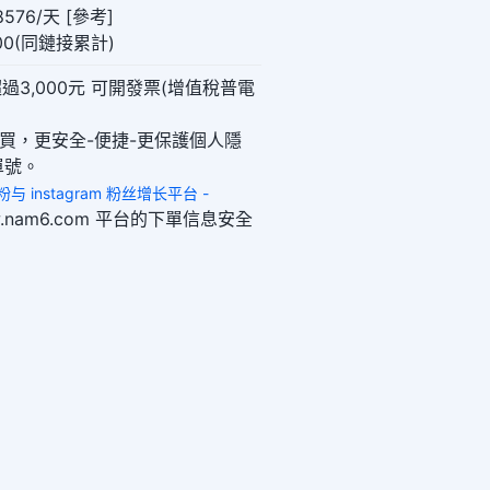
576/天 [參考]
000(同鏈接累計)
過3,000元 可開發票(增值稅普電
購買，更安全-便捷-更保護個人隱
單號。
 买粉与 instagram 粉丝增长平台 -
www.nam6.com 平台的下單信息安全