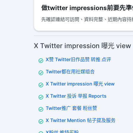
做twitter impressions前要
先確認連結可訪問、資料完整、近期內容持續更新，
X Twitter impression 曝光 v
X赞 Twitter旧作品赞 转推 点评
Twitter都在用社媒组合
X Twitter impression 曝光 view
X Twitter 投诉 举报 Reports
Twitter推广 套餐 粉丝赞
X Twitter Mention 帖子提及服务
X粉丝 推特买粉