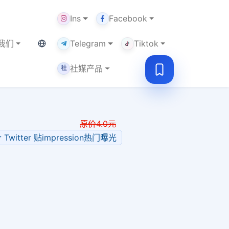
Ins
Facebook
当前语言：繁体
我们
Telegram
Tiktok
社媒产品
社
原价
4.0
元
个 Twitter 贴impression热门曝光