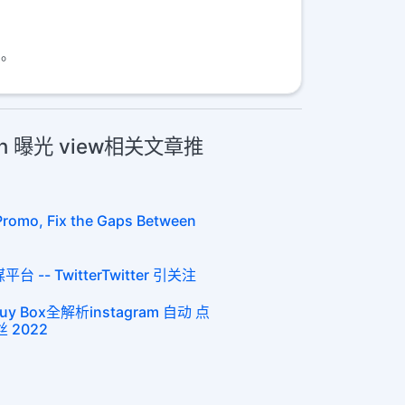
。
sion 曝光 view相关文章推
Promo, Fix the Gaps Between
-- TwitterTwitter 引关注
Box全解析instagram 自动 点
丝 2022