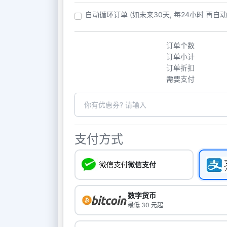
自动循环订单 (如未来30天, 每24小时 再自
订单个数
订单小计
订单折扣
需要支付
支付方式
微信支付
数字货币
最低 30 元起