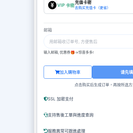
充值卡密
去购买充值卡（更省）
邮箱
输入邮箱, 优惠券🎁->惊喜多多!
加入購物車
请先填
点击购买后生成订单，再按所选方
SSL 加密支付
支持售後工單與進度查詢
服務異常可跟進處理