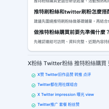
推特粉絲購買更適合新號起量、活動預熱和
推特刷粉絲和twitter刷粉怎麼
建議先圍繞推特刷粉絲做基礎鋪量，再結合t
做推特粉絲購買前要先準備什麼
先確認連結可訪問、資料完整、近期內容持
X粉絲 Twitter粉絲 推特粉絲購
X赞 Twitter旧作品赞 转推 点评
Twitter都在用社媒组合
X Twitter impression 曝光 view
Twitter推广 套餐 粉丝赞