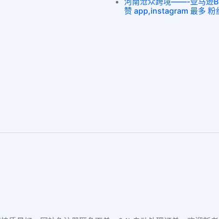
河南沧众跨境——-亚马逊Buy 
赞 app,instagram 最多 粉