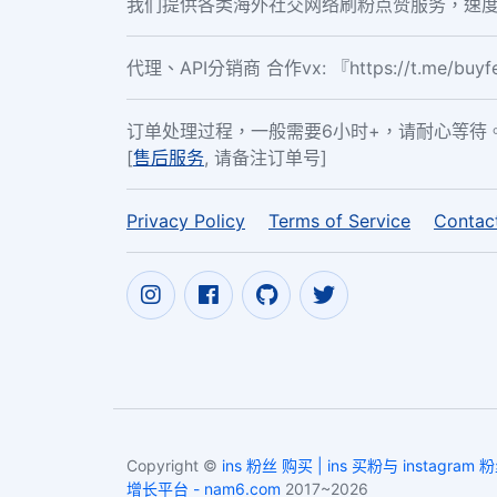
我们提供各类海外社交网络刷粉点赞服务，速度
代理、API分销商 合作vx: 『https://t.me/buy
订单处理过程，一般需要6小时+，请耐心等待
[
售后服务
, 请备注订单号]
Privacy Policy
Terms of Service
Contac
Copyright ©
ins 粉丝 购买 | ins 买粉与 instagram 
增长平台 - nam6.com
2017~2026