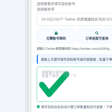
选择套餐并填写目标账号
选择服务项
无需账号密码
订单进度可查询
請輸入Twitter帳號連結如 https://twitter.com/y9269g
请按上方提示填写目标账号或内容链接；批量下
填写目标后会自动计算订单数量和应付金额，下