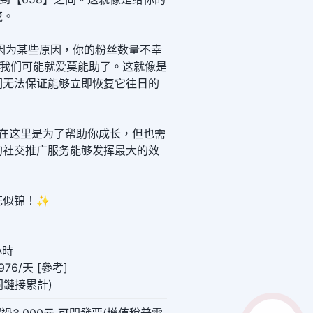
茂。
因为某些原因，你的粉丝数量不幸
那我们可能就爱莫能助了。这就像是
们无法保证能够立即恢复它往日的
们在这里是为了帮助你成长，但也需
的社交推广服务能够发挥最大的效
花似锦！✨
小時
76/天 [參考]
(同鏈接累計)