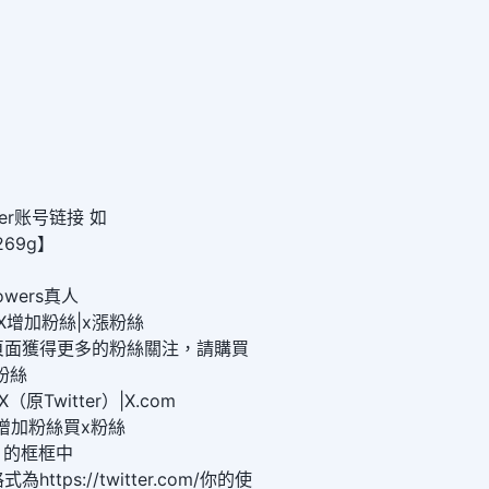
er账号链接 如
y9269g】
lowers真人
X增加粉絲|x漲粉絲
頁面獲得更多的粉絲關注，請購買
粉絲
原Twitter）|X.com
X增加粉絲買x粉絲
）的框框中
tps://twitter.com/你的使