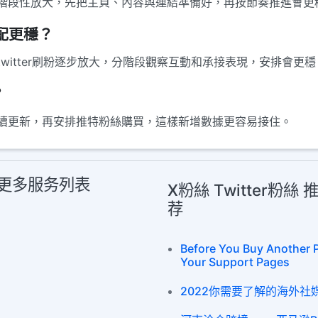
階段性放大，先把主頁、內容與連結準備好，再按節奏推進會更
搭配更穩？
witter刷粉逐步放大，分階段觀察互動和承接表現，安排會更穩
？
續更新，再安排推特粉絲購買，這樣新增數據更容易接住。
買 更多服务列表
X粉絲 Twitter粉
荐
Before You Buy Another 
Your Support Pages
2022你需要了解的海外社媒平台 