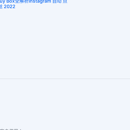
Box全解析instagram 自动 点
丝 2022