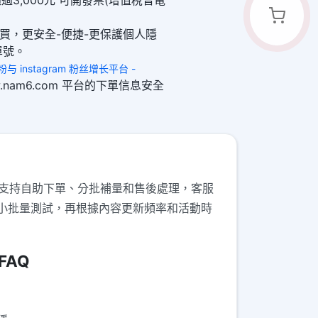
過3,000元 可開發票(增值稅普電
購買，更安全-便捷-更保護個人隱
單號。
 买粉与 instagram 粉丝增长平台 -
www.nam6.com 平台的下單信息安全
。支持自助下單、分批補量和售後處理，客服
小批量測試，再根據內容更新頻率和活動時
FAQ