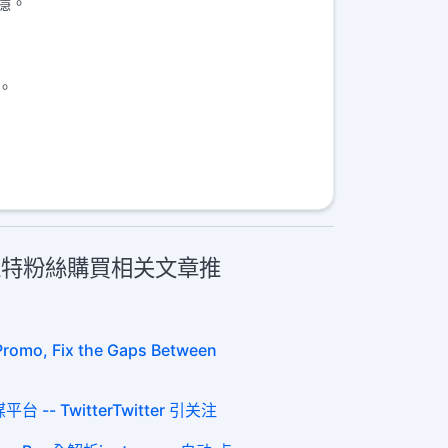
穩。
。
絲 推特粉絲購買相关文章推
Promo, Fix the Gaps Between
-- TwitterTwitter 引关注