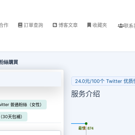
合作
訂單查詢
博客文章
收藏夾
联系
推特粉絲購買
24.0元/100个 Twitter
服务介绍
witter 普通粉絲（女性）
粉絲（30天包補）
更新时间: 2026-08-08
最慢: 874
最快: 874