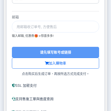
邮箱
输入邮箱, 优惠券🎁->惊喜多多!
请先填写账号或链接
加入購物車
点击购买后生成订单，再按所选方式完成支付。
SSL 加密支付
支持售後工單與進度查詢