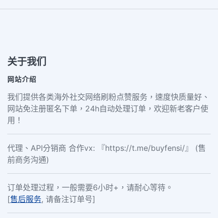
关于我们
网站介绍
我们提供各类海外社交网络刷粉点赞服务，速度快质量好、
网站免注册匿名下单，24h自动处理订单，欢迎新老客户使
用！
代理、API分销商 合作vx: 『https://t.me/buyfensi/』 (售
前商务沟通)
订单处理过程，一般需要6小时+，请耐心等待。
[
售后服务
, 请备注订单号]