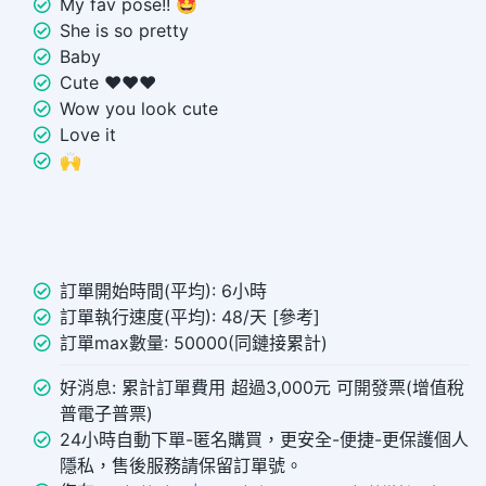
My fav pose!! 🤩
She is so pretty
Baby
Cute ❤️❤️❤️
Wow you look cute
Love it
🙌
訂單開始時間(平均): 6小時
訂單執行速度(平均): 48/天 [參考]
訂單max數量: 50000(同鏈接累計)
好消息: 累計訂單費用 超過3,000元 可開發票(增值稅
普電子普票)
24小時自動下單-匿名購買，更安全-便捷-更保護個人
隱私，售後服務請保留訂單號。