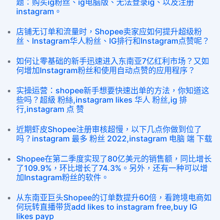
题：购买ig粉丝、ig电脑版、无法登录ig、以及注册
instagram。
店铺无订单和流量时，Shopee卖家应如何提升超级粉
丝、Instagram华人粉丝、IG排行和Instagram点赞呢？
如何让零基础的新手迅速进入东南亚7亿红利市场？又如
何增加Instagram粉丝和使用自动点赞的应用程序？
实操运营：shopee新手想要快速出单的方法，你知道这
些吗？超級 粉絲,instagram likes 华人 粉丝,ig 排
行,instagram 点 赞
近期虾皮Shopee注册审核超慢，以下几点你做到位了
吗？instagram 最多 粉丝 2022,instagram 电脑 端 下载
Shopee在第二季度实现了80亿美元的销售额，同比增长
了109.9%，环比增长了74.3%。另外，还有一种可以增
加Instagram粉丝的软件。
从东南亚巨头Shopee的订单数提升60倍，看跨境电商如
何玩转直播带货add likes to instagram free,buy IG
likes payp