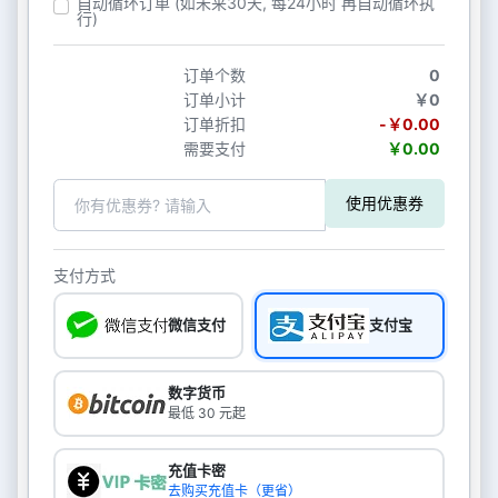
自动循环订单 (如未来30天, 每24小时 再自动循环执
行)
订单个数
0
订单小计
￥0
订单折扣
-￥0.00
需要支付
￥0.00
使用优惠券
支付方式
微信支付
支付宝
数字货币
最低 30 元起
充值卡密
去购买充值卡（更省）