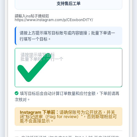
支持售后工单
請輸入ins帖子連結如
https://www.instagram.com/p/CEoxbonDtTY/
请按上方提示填写目标账号或内容链接；批量下单请一
行填写一个目标。
填写目标后会自动计算订单数量和应付金额，下单前请再
次核对。
Instagram 下单前：
请确保账号为公开状态，并关
闭“标记送审（Flag for review）”，否则新增粉丝可
能不会直接显示。