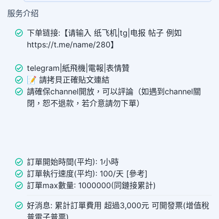
服务介绍
下单链接:【请输入 纸飞机|tg|电报 帖子 例如
https://t.me/name/280】
telegram|紙飛機|電報|表情贊
📝 請拷貝正確貼文連結
請確保channel開放，可以評論（如遇到channel關
閉，恕不退款，若介意請勿下單）
訂單開始時間(平均): 1小時
訂單執行速度(平均): 100/天 [參考]
訂單max數量: 1000000(同鏈接累計)
好消息: 累計訂單費用 超過3,000元 可開發票(增值稅
普電子普票)