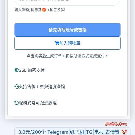
输入邮箱, 优惠券🎁->惊喜多多!
请先填写账号或链接
加入購物車
点击购买后生成订单，再按所选方式完成支付。
SSL 加密支付
支持售後工單與進度查詢
服務異常可跟進處理
原价
3.0
元
3.0元/200个 Telegram|纸飞机|TG|电报 表情赞 🤡