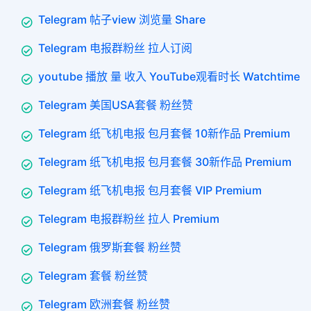
Telegram 帖子view 浏览量 Share
Telegram 电报群粉丝 拉人订阅
youtube 播放 量 收入 YouTube观看时长 Watchtime
Telegram 美国USA套餐 粉丝赞
Telegram 纸飞机电报 包月套餐 10新作品 Premium
Telegram 纸飞机电报 包月套餐 30新作品 Premium
Telegram 纸飞机电报 包月套餐 VIP Premium
Telegram 电报群粉丝 拉人 Premium
Telegram 俄罗斯套餐 粉丝赞
Telegram 套餐 粉丝赞
Telegram 欧洲套餐 粉丝赞