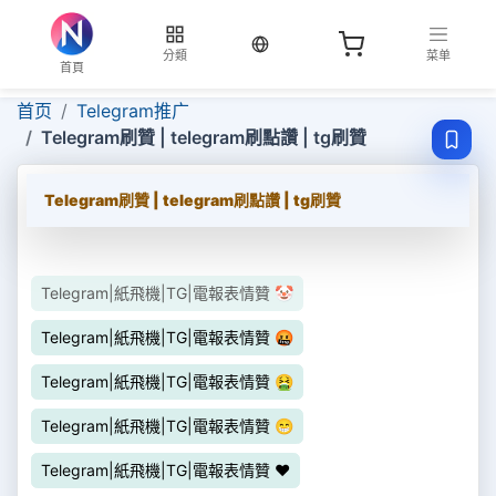
当前语言：繁体
分類
菜单
首頁
首页
Telegram推广
Telegram刷贊 | telegram刷點讚 | tg刷贊
Telegram刷贊 | telegram刷點讚 | tg刷贊
Telegram|紙飛機|TG|電報表情贊 🤡
Telegram|紙飛機|TG|電報表情贊 🤬
Telegram|紙飛機|TG|電報表情贊 🤮
Telegram|紙飛機|TG|電報表情贊 😁
Telegram|紙飛機|TG|電報表情贊 ❤️