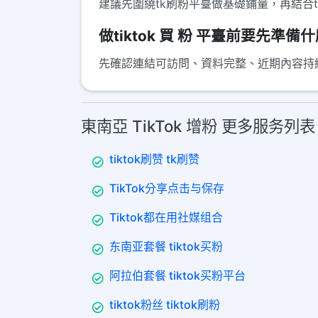
建議先圍繞tk刷粉平臺做基礎鋪量，再結合
做tiktok 買 粉 平臺前要先準備
先確認連結可訪問、資料完整、近期內容持續更
東南亞 TikTok 增粉 更多服务列表
tiktok刷赞 tk刷赞
TikTok分享点击与保存
Tiktok都在用社媒组合
东南亚套餐 tiktok买粉
阿拉伯套餐 tiktok买粉平台
tiktok粉丝 tiktok刷粉