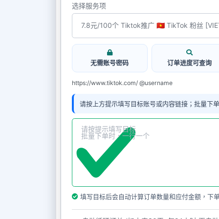
选择服务项
无需账号密码
订单进度可查询
https://www.tiktok.com/ @username
请按上方提示填写目标账号或内容链接；批量下
填写目标后会自动计算订单数量和应付金额，下