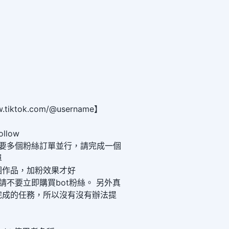
tiktok.com/@username】
llow
時不要多個粉絲訂單並行，請完成一個
單
一個作品，加粉效果才好
，請不要立即購買bot粉絲。 另外真
完成的任務，所以沒有沒有辦法提