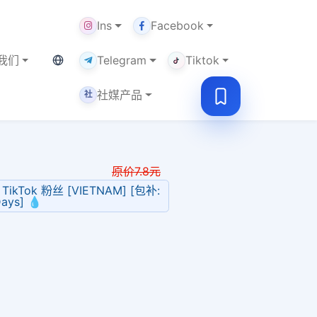
Ins
Facebook
当前语言：繁体
我们
Telegram
Tiktok
社媒产品
社
原价
7.8
元
 TikTok 粉丝 [VIETNAM] [包补:
Days] 💧