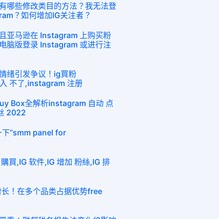
有哪些修改类目的方法？我无法登
gram？如何增加IG关注者？
马逊在 Instagram 上购买粉
版登录 Instagram 或进行注
情绪引发争议！ig買粉
登入 不了,instagram 注册
Box全解析instagram 自动 点
丝 2022
mm panel for
,IG 软件,IG 增加 粉絲,IG 排
增长！在多个品类占据优势free