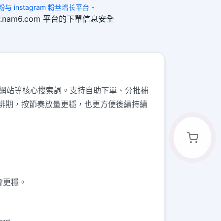
 买粉与 instagram 粉丝增长平台 -
www.nam6.com 平台的下單信息安全
ok刷粉網站等核心搜索詞。支持自助下單、分批補
排期，按節奏放量更穩，也更方便後續持續
會更穩。