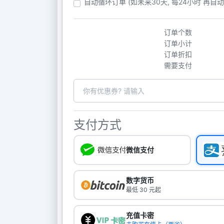
自动循环订单 (如未来30天, 每24小时 再自
订单个数
订单小计
订单折扣
需要支付
支付方式
微信支付
数字货币
最低 30 元起
充值卡密