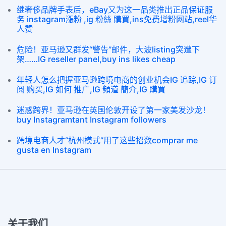
继奢侈品牌手表后，eBay又为这一品类推出正品保证服
务 instagram漲粉 ,ig 粉絲 購買,ins免费增粉网站,reel华
人赞
危险！亚马逊又群发“警告”邮件，大波listing突遭下
架……IG reseller panel,buy ins likes cheap
年轻人怎么把握亚马逊跨境电商的创业机会IG 追踪,IG 订
阅 购买,IG 如何 推广,IG 頻道 簡介,IG 購買
迷惑跨界！亚马逊在英国伦敦开设了第一家美发沙龙！
buy Instagramtant Instagram followers
跨境电商人才“杭州模式”用了这些招数comprar me
gusta en Instagram
关于我们