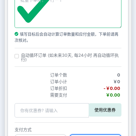
填写目标后会自动计算订单数量和应付金额，下单前请再
次核对。
自动循环订单 (如未来30天, 每24小时 再自动循环执
行)
订单个数
0
订单小计
￥0
订单折扣
-￥0.00
需要支付
￥0.00
使用优惠券
支付方式