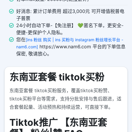
好消息: 累计订单费用 超过3,000元 可开增值税普电
子普票
24小时自动下单-【免注册】 💚 匿名下单，更安全-
便捷-更保护个人隐私。
您在
[ins 粉丝 购买 | ins 买粉与 instagram 粉丝增长平台 -
https://www.nam6.com 平台的下单信息
nam6.com]
保密, 敬请放心。
东南亚套餐 tiktok买粉
东南亚套餐 tiktok买粉服务，覆盖tiktok买粉赞、
tiktok买粉平台等需求，支持分批安排与售后跟进，适
合套餐起量、活动预热和持续运营，可直接下单。
Tiktok推广 【东南亚套