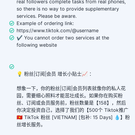
real followers complete tasks from real phones,
so there is no way to provide supplementary
services. Please be aware.
Example of ordering link:
https://www.tiktok.com/@username
✔️ You cannot order two services at the
following website
💡 粉丝|订阅|会员 增长小贴士📈 ：
想象一下，你的粉丝|订阅|会员列表就像你的私人花
园，需要细心照料才能茁壮成长。如果你在购买粉
丝、订阅或会员服务前，粉丝数量是【158】，然后
你决定投资自己，选择了我们的【500个 Tiktok推广
🇻🇳 TikTok 粉丝 [VIETNAM] [包补: 15 Days] 💧】粉
丝增长服务。