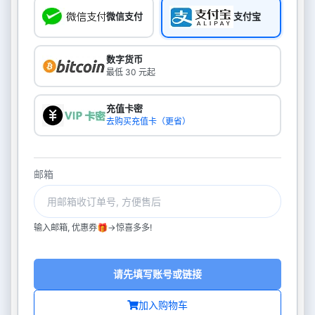
微信支付
支付宝
数字货币
最低 30 元起
充值卡密
去购买充值卡（更省）
邮箱
输入邮箱, 优惠券🎁->惊喜多多!
请先填写账号或链接
加入购物车