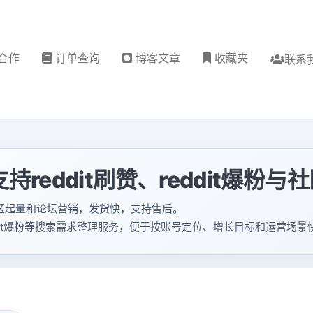
合作
订单查询
博客文章
收藏夹
联系
持reddit刷赞、reddit爆粉与
社区起量和论坛营销，发货快，支持售后。
赞;reddit爆粉等搜索需求整理服务，便于按账号定位、增长目标和运营场