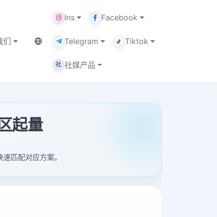
Ins
Facebook
当前语言：中文
我们
Telegram
Tiktok
社媒产品
社
社区起量
景快速匹配对应方案。