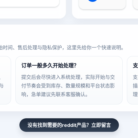
始时间、售后处理与隐私保护，这里先给你一个快速说明。
订单一般多久开始处理？
支
、
提交后会尽快进入系统处理，实际开始与交
支
与
付节奏会受到库存、数量规模和平台状态影
描
响，急单建议先联系客服确认。
理
没有找到需要的reddit产品？立即留言