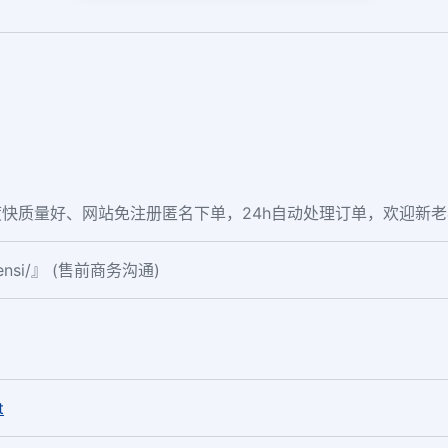
快质量好、网站免注册匿名下单，24h自动处理订单，欢迎新
fensi/』 (售前商务沟通)
。
t