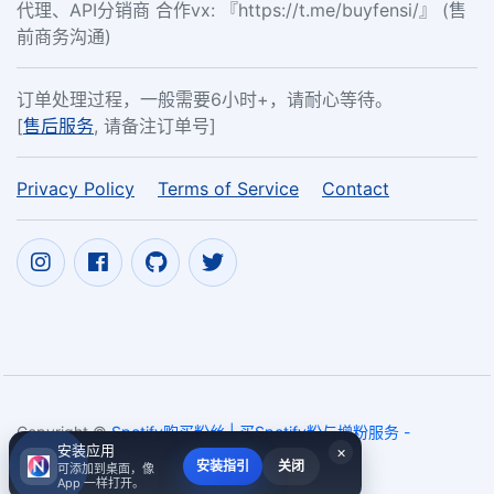
代理、API分销商 合作vx: 『https://t.me/buyfensi/』 (售
前商务沟通)
订单处理过程，一般需要6小时+，请耐心等待。
[
售后服务
, 请备注订单号]
Privacy Policy
Terms of Service
Contact
Copyright ©
Spotify购买粉丝 | 买Spotify粉与增粉服务 -
安装应用
×
nam6.com
2017~2026
安装指引
关闭
可添加到桌面，像
App 一样打开。