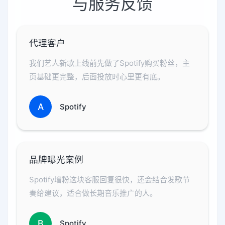
与服务反馈
代理客户
我们艺人新歌上线前先做了Spotify购买粉丝，主
页基础更完整，后面投放时心里更有底。
A
Spotify
品牌曝光案例
Spotify增粉这块客服回复很快，还会结合发歌节
奏给建议，适合做长期音乐推广的人。
B
Spotify