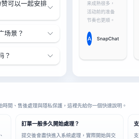
t买粉赞可以一起安排
来成熟很多，
活动前的准备
节奏也更顺。
推广场景？
A
SnapChat
后吗？
始時間、售後處理與隱私保護，這裡先給你一個快速說明。
訂單一般多久開始處理？
支
、
提交後會盡快進入系統處理，實際開始與交
支