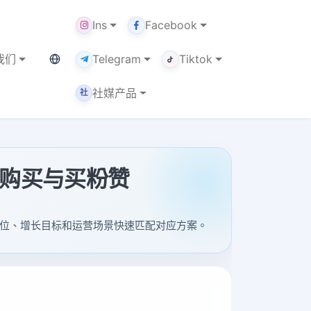
Ins
Facebook
当前语言：繁体
我们
Telegram
Tiktok
社媒产品
社
at购买与买粉赞
于按账号定位、增长目标和运营场景快速匹配对应方案。