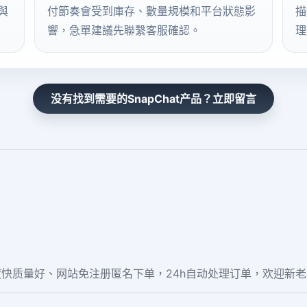
與
付節奏會受到庫存、數量規模和平台狀態影
描
響，急單建議先聯繫客服確認。
理
没有找到需要的SnapChat产品？立即留言
快质量好、网站免注册匿名下单，24h自动处理订单，欢迎新