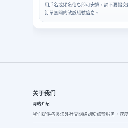
用戶名或頻道信息即可安排，請不要提交
訂單無關的敏感賬號信息。
关于我们
网站介绍
我们提供各类海外社交网络刷粉点赞服务，速度