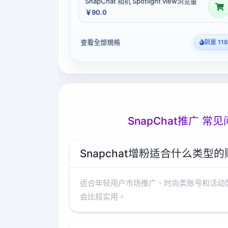
SnapChat 相机 Spotlight view浏览量
￥90.0
查看全部規格
銷量 118
SnapChat推广 常见
Snapchat增粉适合什么类型
适合年轻用户市场推广、时尚类账号和活动
会比较实用。