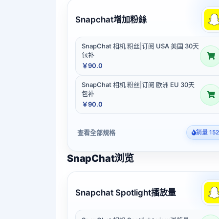
Snapchat增加粉絲
SnapChat 相机 粉丝|订阅 USA 美国 30天
包补
￥90.0
SnapChat 相机 粉丝|订阅 欧洲 EU 30天
包补
￥90.0
查看全部規格
銷量 152
SnapChat浏览
Snapchat Spotlight播放量