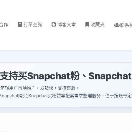
合作
訂單查詢
博客文章
收藏夾
联系
，支持买Snapchat粉、Snapch
适合年轻用户市场推广，发货快，支持售后。
at粉;Snapchat购买;Snapchat买粉赞等搜索需求整理服务，便