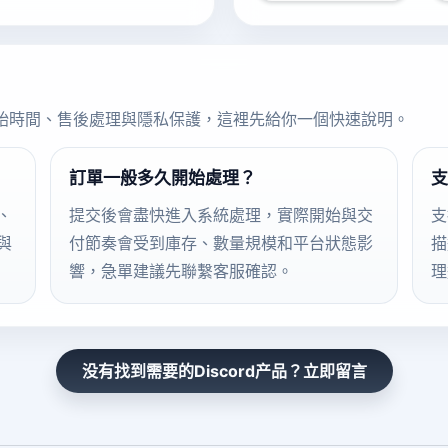
始時間、售後處理與隱私保護，這裡先給你一個快速說明。
訂單一般多久開始處理？
支
、
提交後會盡快進入系統處理，實際開始與交
支
與
付節奏會受到庫存、數量規模和平台狀態影
描
響，急單建議先聯繫客服確認。
理
没有找到需要的Discord产品？立即留言