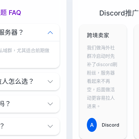
题 FAQ
Discord
的服务器？
跨境卖家
我们做海外社
私域群，尤其适合前期做
群冷启动时先
补了discord刷
粉丝，服务器
务器拉人怎么选？
看起来不再
空，后面做活
动更容易拉人
量吗？
进来。
A
Discord
？