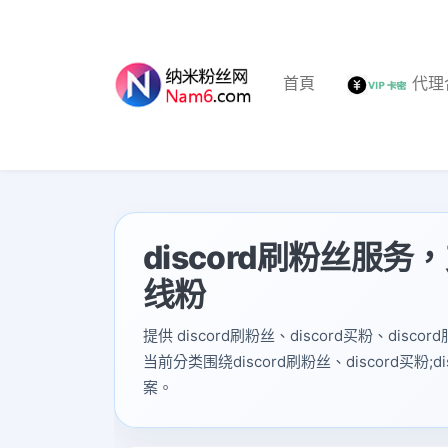
首頁
代理
discord刷粉丝服务，支
线粉
提供 discord刷粉丝、discord买粉、d
当前分类围绕discord刷粉丝、discord
案。