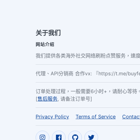
关于我们
网站介绍
我们提供各类海外社交网络刷粉点赞服务，速度
代理、API分销商 合作vx: 『https://t.me/buy
订单处理过程，一般需要6小时+，请耐心等待
[
售后服务
, 请备注订单号]
Privacy Policy
Terms of Service
Contac