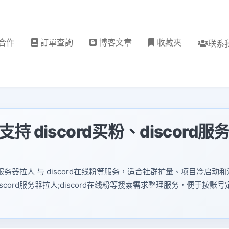
合作
訂單查詢
博客文章
收藏夾
联系
持 discord买粉、discord服务
iscord服务器拉人 与 discord在线粉等服务，适合社群扩量、项目
买粉;discord服务器拉人;discord在线粉等搜索需求整理服务，便