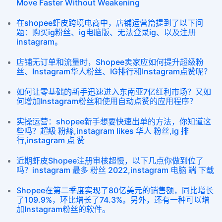
Move Faster Without Weakening
在shopee虾皮跨境电商中，店铺运营篇提到了以下问
题：购买ig粉丝、ig电脑版、无法登录ig、以及注册
instagram。
店铺无订单和流量时，Shopee卖家应如何提升超级粉
丝、Instagram华人粉丝、IG排行和Instagram点赞呢？
如何让零基础的新手迅速进入东南亚7亿红利市场？又如
何增加Instagram粉丝和使用自动点赞的应用程序？
实操运营：shopee新手想要快速出单的方法，你知道这
些吗？超級 粉絲,instagram likes 华人 粉丝,ig 排
行,instagram 点 赞
近期虾皮Shopee注册审核超慢，以下几点你做到位了
吗？instagram 最多 粉丝 2022,instagram 电脑 端 下载
Shopee在第二季度实现了80亿美元的销售额，同比增长
了109.9%，环比增长了74.3%。另外，还有一种可以增
加Instagram粉丝的软件。