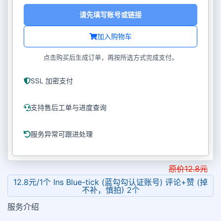
请先填写账号或链接
加入购物车
点击购买后生成订单，再按所选方式完成支付。
SSL 加密支付
支持售后工单与进度查询
服务异常可跟进处理
原价
12.8
元
12.8元/1个 Ins Blue-tick (蓝勾勾认证账号) 评论+赞 (掉
不补，慎拍) 2个
服务介绍