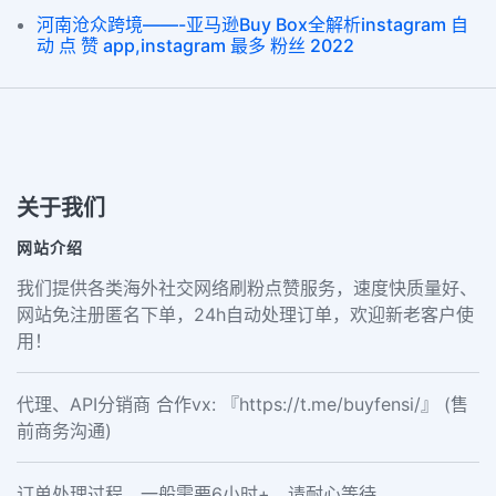
河南沧众跨境——-亚马逊Buy Box全解析instagram 自
动 点 赞 app,instagram 最多 粉丝 2022
关于我们
网站介绍
我们提供各类海外社交网络刷粉点赞服务，速度快质量好、
网站免注册匿名下单，24h自动处理订单，欢迎新老客户使
用！
代理、API分销商 合作vx: 『https://t.me/buyfensi/』 (售
前商务沟通)
订单处理过程，一般需要6小时+，请耐心等待。