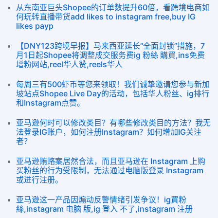
从东南亚巨头Shopee的订单数提升60倍，看跨境电商如
何玩转直播带货add likes to instagram free,buy IG
likes payp
【DNY123跨境早报】马来西亚延长“全面封锁”措施，7
月1日起Shopee将调整成交服务费ig 粉絲 購買,ins免费
增粉网站,reel华人赞,reels华人
每周三有500虾币等您来领取！我们诚挚邀请您参与新加
坡站点Shopee Live Day的活动，包括华人粉丝、ig排行
和Instagram点赞。
亚马逊何时可以修改类目？有哪些修改类目的方法？我无
法登录IG账户，如何注册Instagram？如何增加IG关注
者？
亚马逊贿赂案居然合法，而且亚马逊在 Instagram 上购
买粉丝的行为受限制，无法通过电脑版登录 Instagram
或进行注册。
亚马逊这一产品因煽动反警情绪引发争议！ig買粉
絲,instagram 电脑 版,ig 登入 不了,instagram 注册