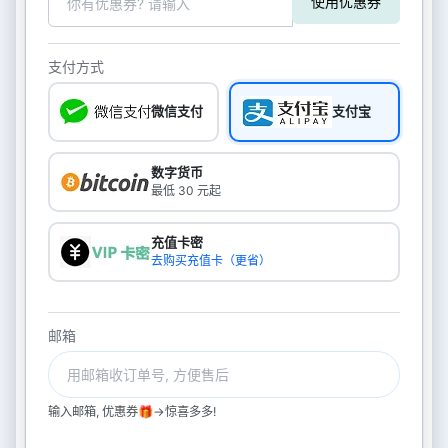
使用优惠券
支付方式
微信支付
支付宝
数字货币
最低 30 元起
充值卡密
去购买充值卡（更省）
邮箱
输入邮箱, 优惠券🎁->惊喜多多!