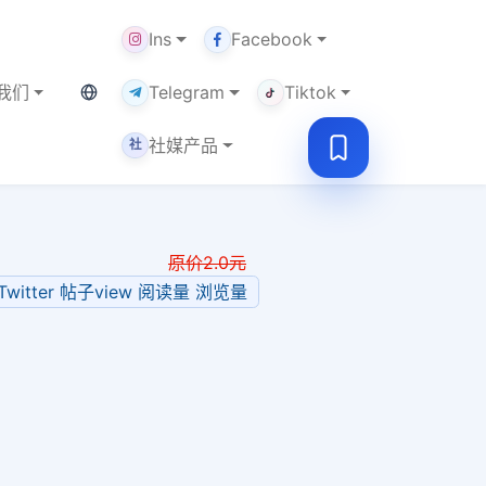
Ins
Facebook
当前语言：中文
我们
Telegram
Tiktok
社媒产品
社
原价
2.0
元
 Twitter 帖子view 阅读量 浏览量