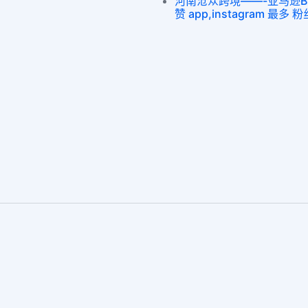
河南沧众跨境——-亚马逊Buy 
赞 app,instagram 最多 粉