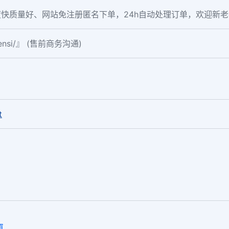
快质量好、网站免注册匿名下单，24h自动处理订单，欢迎新
fensi/』 (售前商务沟通)
。
t
買