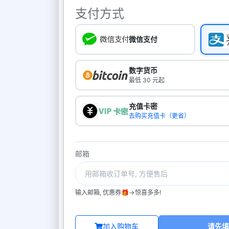
支付方式
微信支付
数字货币
最低 30 元起
充值卡密
去购买充值卡（更省）
邮箱
输入邮箱, 优惠券🎁->惊喜多多!
加入购物车
请先填