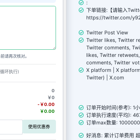
:
下单链接:【请输入Twitt
https://twitter.com/
Twitter Post View
Twitter likes, Twitter 
Twitter comments, Twit
likes, Twitter retweets
单前请再次核对。
comments, Twitter vot
X platform | X platform
动循环执行)
Twitter) | X.com
0
￥0
-￥0.00
订单开始时间(参考): 1
￥0.00
订单执行速度(平均): 467
订单max数量: 100000
使用优惠券
好消息: 累计订单费用 