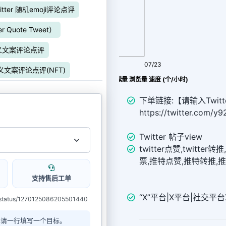
witter 随机emoji评论点评
r Quote Tweet）
自定义文案评论点评
08/05
07/23
自定义文案评论点评(NFT)
Twitter 帖子view 阅读量 浏览量 速度 (个/小时)
下单链接:【请输入Twitt
https://twitter.com/
Twitter 帖子view
twitter点赞,twitter转推,
票,推特点赞,推特转推,
支持售后工单
“X”平台|X平台|社交平台X（
status/1270125086205501440
单请一行填写一个目标。