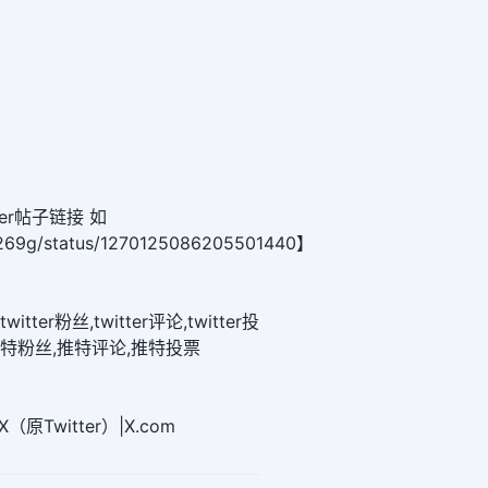
er帖子链接 如
y9269g/status/1270125086205501440】
twitter粉丝,twitter评论,twitter投
推特粉丝,推特评论,推特投票
原Twitter）|X.com