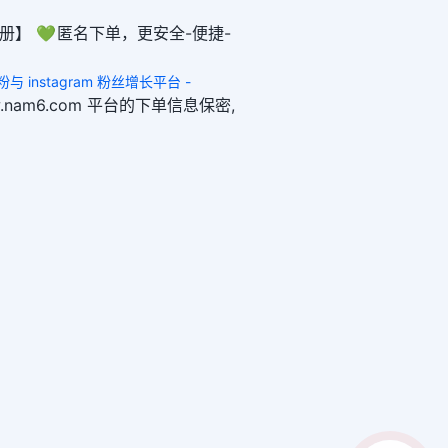
册】 💚 匿名下单，更安全-便捷-
 买粉与 instagram 粉丝增长平台 -
ww.nam6.com 平台的下单信息保密,