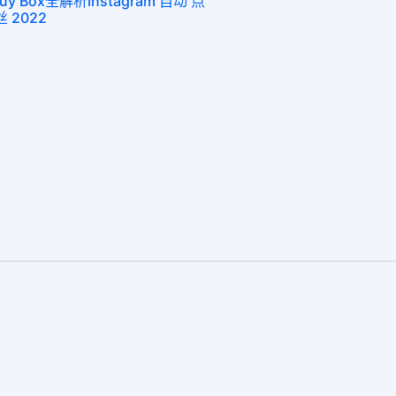
Box全解析instagram 自动 点
丝 2022