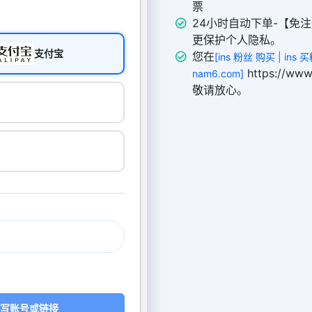
票
24小时自动下单-【免注
更保护个人隐私。
支付宝
您在
[ins 粉丝 购买 | ins
https://w
nam6.com]
敬请放心。
写账号或链接