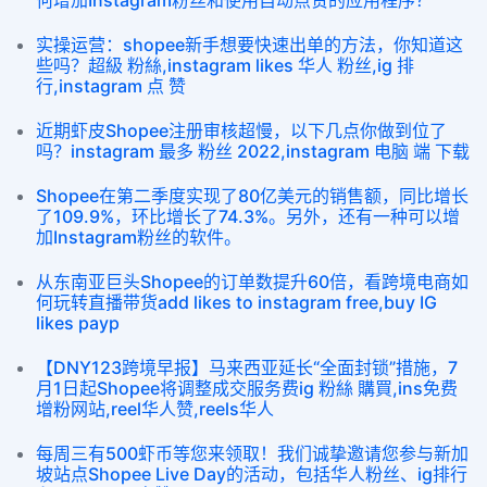
何增加Instagram粉丝和使用自动点赞的应用程序？
实操运营：shopee新手想要快速出单的方法，你知道这
些吗？超級 粉絲,instagram likes 华人 粉丝,ig 排
行,instagram 点 赞
近期虾皮Shopee注册审核超慢，以下几点你做到位了
吗？instagram 最多 粉丝 2022,instagram 电脑 端 下载
Shopee在第二季度实现了80亿美元的销售额，同比增长
了109.9%，环比增长了74.3%。另外，还有一种可以增
加Instagram粉丝的软件。
从东南亚巨头Shopee的订单数提升60倍，看跨境电商如
何玩转直播带货add likes to instagram free,buy IG
likes payp
【DNY123跨境早报】马来西亚延长“全面封锁”措施，7
月1日起Shopee将调整成交服务费ig 粉絲 購買,ins免费
增粉网站,reel华人赞,reels华人
每周三有500虾币等您来领取！我们诚挚邀请您参与新加
坡站点Shopee Live Day的活动，包括华人粉丝、ig排行