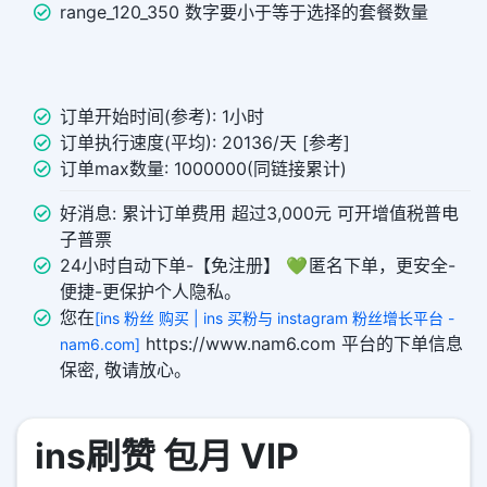
range_120_350 数字要小于等于选择的套餐数量
订单开始时间(参考): 1小时
订单执行速度(平均): 20136/天 [参考]
订单max数量: 1000000(同链接累计)
好消息: 累计订单费用 超过3,000元 可开增值税普电
子普票
24小时自动下单-【免注册】 💚 匿名下单，更安全-
便捷-更保护个人隐私。
您在
[ins 粉丝 购买 | ins 买粉与 instagram 粉丝增长平台 -
https://www.nam6.com 平台的下单信息
nam6.com]
保密, 敬请放心。
ins刷赞 包月 VIP