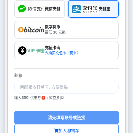
微信支付
支付宝
数字货币
最低 30 元起
充值卡密
去购买充值卡（更省）
邮箱
输入邮箱, 优惠券🎁->惊喜多多!
请先填写账号或链接
加入购物车