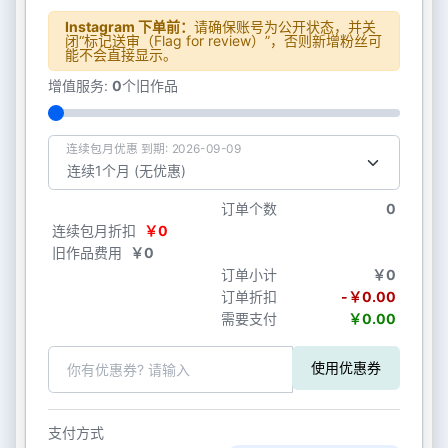
Instagram 下单前：
请确保账号为公开状态，并关
闭“标记送审（Flag for review）”，否则新增粉丝可
能不会直接显示。
增值服务:
0
个旧作品
连续包月优惠 到期: 2026-09-09
订单个数
0
连续包月折扣
￥0
旧作品费用
￥0
订单小计
￥0
订单折扣
-￥0.00
需要支付
￥0.00
使用优惠券
支付方式