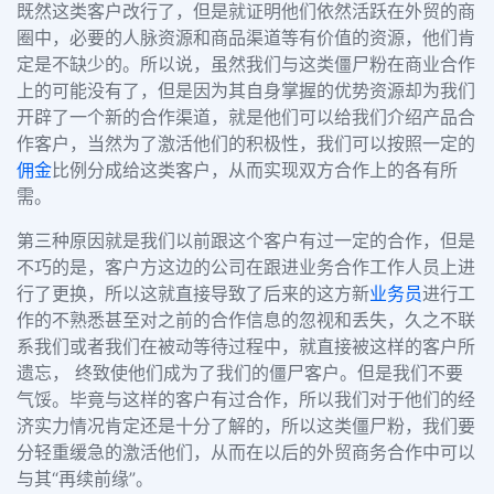
既然这类客户改行了，但是就证明他们依然活跃在外贸的商
圈中，必要的人脉资源和商品渠道等有价值的资源，他们肯
定是不缺少的。所以说，虽然我们与这类僵尸粉在商业合作
上的可能没有了，但是因为其自身掌握的优势资源却为我们
开辟了一个新的合作渠道，就是他们可以给我们介绍产品合
作客户，当然为了激活他们的积极性，我们可以按照一定的
佣金
比例分成给这类客户，从而实现双方合作上的各有所
需。
第三种原因就是我们以前跟这个客户有过一定的合作，但是
不巧的是，客户方这边的公司在跟进业务合作工作人员上进
行了更换，所以这就直接导致了后来的这方新
业务员
进行工
作的不熟悉甚至对之前的合作信息的忽视和丢失，久之不联
系我们或者我们在被动等待过程中，就直接被这样的客户所
遗忘， 终致使他们成为了我们的僵尸客户。但是我们不要
气馁。毕竟与这样的客户有过合作，所以我们对于他们的经
济实力情况肯定还是十分了解的，所以这类僵尸粉，我们要
分轻重缓急的激活他们，从而在以后的外贸商务合作中可以
与其“再续前缘”。