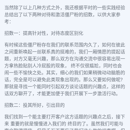
当然除了以上几种方式之外，我还根据平时的一些实践经验
总结出了以下两种对待和激活僵尸粉的招数，以供大家参
考：
招数一：提高针对性，对待态度区别化
有时候这些僵尸粉存在我们的联系范围内久了，如何在彼此
之间重新唤起一丝联系真的挺难的，我们一厢情愿的提起话
题，对方又毫无兴趣，那么双方在沟通交流中很容易出现一
方拿热脸贴别人冷屁股的现象， 终不仅很尴尬，同时也会
闹一些不愉快之处。其实，细心的我们如果稍微动动脑筋的
话，完全是可以避免此类现象出现的。那么又要如何做呢?
那就是寻找一个能同时引起双方谈论话题的兴趣点，这样的
话双方聊开了，才能更加便于我们开展下一步激活行动。
招数二：投其所好，引出目的
我们找到一个能主要打开客户这方话题的兴趣点之后，接下
来 重要的就是慢慢进入我们的 终目的了。虽然我们可能与