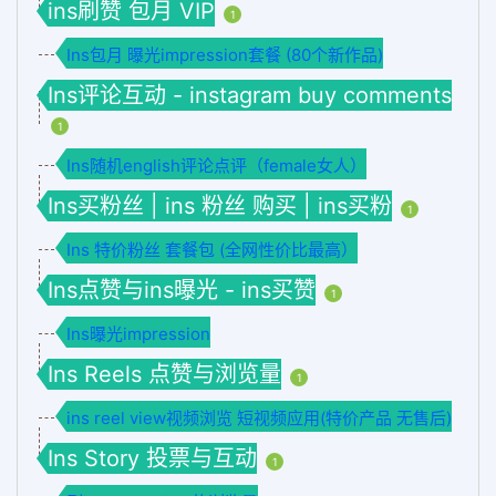
ins刷赞 包月 VIP
1
Ins包月 曝光impression套餐 (80个新作品)
Ins评论互动 - instagram buy comments
1
Ins随机english评论点评（female女人）
Ins买粉丝 | ins 粉丝 购买 | ins买粉
1
Ins 特价粉丝 套餐包 (全网性价比最高）
Ins点赞与ins曝光 - ins买赞
1
Ins曝光impression
Ins Reels 点赞与浏览量
1
ins reel view视频浏览 短视频应用(特价产品 无售后)
Ins Story 投票与互动
1