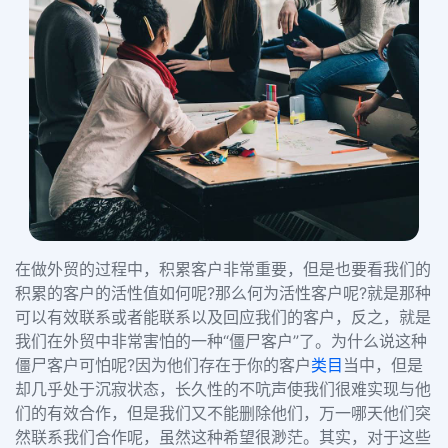
在做外贸的过程中，积累客户非常重要，但是也要看我们的
积累的客户的活性值如何呢?那么何为活性客户呢?就是那种
可以有效联系或者能联系以及回应我们的客户，反之，就是
我们在外贸中非常害怕的一种“僵尸客户”了。为什么说这种
僵尸客户可怕呢?因为他们存在于你的客户
类目
当中，但是
却几乎处于沉寂状态，长久性的不吭声使我们很难实现与他
们的有效合作，但是我们又不能删除他们，万一哪天他们突
然联系我们合作呢，虽然这种希望很渺茫。其实，对于这些