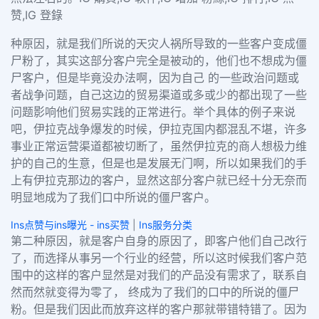
赞,IG 登錄
种原因，就是我们所说的天灾人祸所导致的一些客户变成僵
尸粉了，其实这部分客户完全是被动的，他们也不想成为僵
尸客户，但是毕竟没办法啊，因为自己 的一些政治问题或
者战争问题，自己这边的贸易渠道或多或少的都出现了一些
问题影响他们贸易实践的正常进行。举个具体的例子来说
吧，伊拉克战争爆发的时候，伊拉克国内都混乱不堪，许多
事业正常运营渠道都被切断了，虽然伊拉克的商人想极力维
护的自己的生意，但是也是发展无门啊，所以如果我们的手
上有伊拉克那边的客户，显然这部分客户就已经十分无奈而
明显地成为了我们口中所说的僵尸客户。
Ins点赞与ins曝光 - ins买赞
|
Ins服务分类
第二种原因，就是客户自身的原因了，即客户他们自己改行
了，而选择从事另一个行业的经营，所以这时候我们客户范
围中的这样的客户显然是对我们的产品没有需求了，联系自
然而然就变得为零了， 终成为了我们的口中的所说的僵尸
粉。但是我们因此而放弃这样的客户那就带错特错了。因为