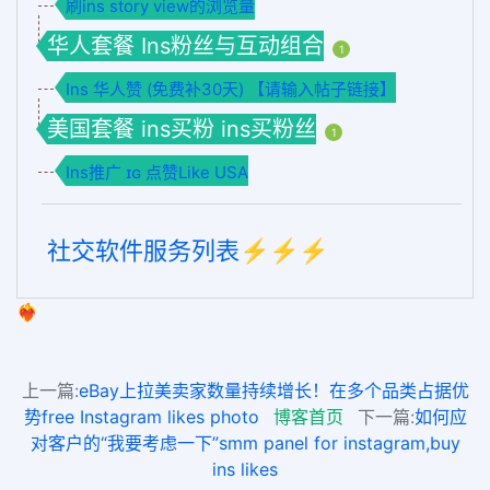
刷ins story view的浏览量
华人套餐 Ins粉丝与互动组合
1
Ins 华人赞 (免费补30天) 【请输入帖子链接】
美国套餐 ins买粉 ins买粉丝
1
Ins推广 ɪɢ 点赞Like USA
社交软件服务列表⚡️⚡️⚡️
❤️‍🔥
上一篇:
eBay上拉美卖家数量持续增长！在多个品类占据优
势free Instagram likes photo
博客首页
下一篇:
如何应
对客户的“我要考虑一下”smm panel for instagram,buy
ins likes