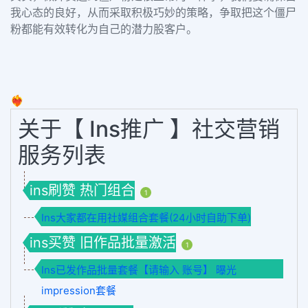
我心态的良好，从而采取积极巧妙的策略，争取把这个僵尸
粉都能有效转化为自己的潜力股客户。
❤️‍🔥
关于【 Ins推广 】社交营销
服务列表
ins刷赞 热门组合
1
Ins大家都在用社媒组合套餐(24小时自助下单)
ins买赞 旧作品批量激活
1
Ins已发作品批量套餐【请输入 账号】 曝光
impression套餐