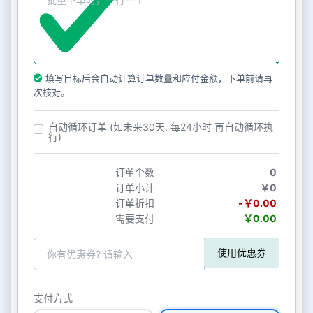
填写目标后会自动计算订单数量和应付金额，下单前请再
次核对。
自动循环订单 (如未来30天, 每24小时 再自动循环执
行)
订单个数
0
订单小计
￥0
订单折扣
-￥0.00
需要支付
￥0.00
使用优惠券
支付方式