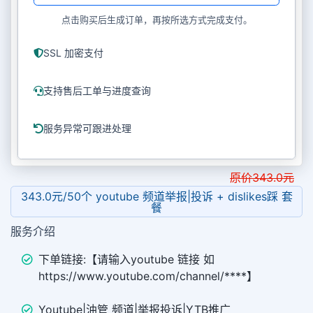
点击购买后生成订单，再按所选方式完成支付。
SSL 加密支付
支持售后工单与进度查询
服务异常可跟进处理
原价
343.0
元
343.0元/50个 youtube 频道举报|投诉 + dislikes踩 套
餐
服务介绍
下单链接:【请输入youtube 链接 如
https://www.youtube.com/channel/****】
Youtube|油管 频道|举报投诉|YTB推广