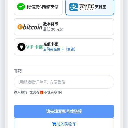
微信支付
支付宝
数字货币
最低 30 元起
充值卡密
去购买充值卡（更省）
邮箱
输入邮箱, 优惠券🎁->惊喜多多!
请先填写账号或链接
加入购物车