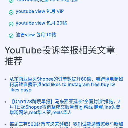
youtube view 包月 VIP
youtube view 包月 30帖
油管view 包月 10帖
YouTube投诉举报相关文章
推荐
从东南亚巨头Shopee的订单数提升60倍，看跨境电商如
何玩转直播带货add likes to instagram free,buy IG
likes payp
【DNY123跨境早报】马来西亚延长“全面封锁”措施，7
月1日起Shopee将调整成交服务费ig 粉絲 購買,ins免费
增粉网站,reel华人赞,reels华人
每周三有500虾币等您来领取！我们诚挚邀请您参与新加