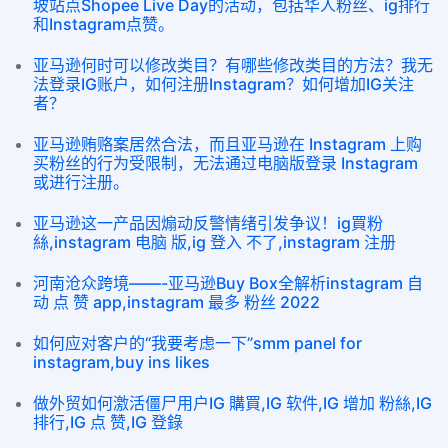
坡站点Shopee Live Day的活动，包括华人粉丝、ig排行
和Instagram点赞。
亚马逊何时可以修改类目？有哪些修改类目的方法？我无
法登录IG账户，如何注册Instagram？如何增加IG关注
者？
亚马逊贿赂案居然合法，而且亚马逊在 Instagram 上购
买粉丝的行为受限制，无法通过电脑版登录 Instagram
或进行注册。
亚马逊这一产品因煽动反警情绪引发争议！ig買粉
絲,instagram 电脑 版,ig 登入 不了,instagram 注册
河南沧众跨境——-亚马逊Buy Box全解析instagram 自
动 点 赞 app,instagram 最多 粉丝 2022
如何应对客户的“我要考虑一下”smm panel for
instagram,buy ins likes
做外贸如何激活僵尸用户IG 購買,IG 软件,IG 增加 粉絲,IG
排行,IG 点 赞,IG 登錄