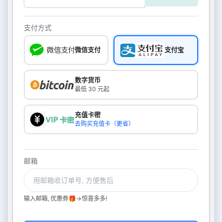
支付方式
微信支付
支付宝
数字货币
最低 30 元起
充值卡密
去购买充值卡（更省）
邮箱
输入邮箱, 优惠券🎁->惊喜多多!