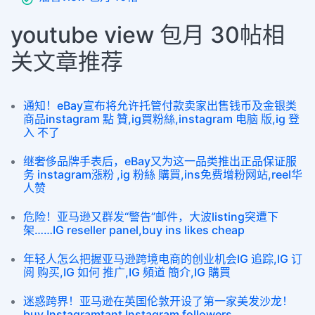
youtube view 包月 30帖相
关文章推荐
通知！eBay宣布将允许托管付款卖家出售钱币及金银类
商品instagram 點 贊,ig買粉絲,instagram 电脑 版,ig 登
入 不了
继奢侈品牌手表后，eBay又为这一品类推出正品保证服
务 instagram漲粉 ,ig 粉絲 購買,ins免费增粉网站,reel华
人赞
危险！亚马逊又群发“警告”邮件，大波listing突遭下
架……IG reseller panel,buy ins likes cheap
年轻人怎么把握亚马逊跨境电商的创业机会IG 追踪,IG 订
阅 购买,IG 如何 推广,IG 頻道 簡介,IG 購買
迷惑跨界！亚马逊在英国伦敦开设了第一家美发沙龙！
buy Instagramtant Instagram followers