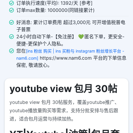
订单执行速度(平均): 1392/天 [参考]
订单max数量: 1000000(同链接累计)
好消息: 累计订单费用 超过3,000元 可开增值税普电
子普票
24小时自动下单-【免注册】 💚 匿名下单，更安全-
便捷-更保护个人隐私。
您在
[ins 粉丝 购买 | ins 买粉与 instagram 粉丝增长平台 -
https://www.nam6.com 平台的下单信息
nam6.com]
保密, 敬请放心。
youtube view 包月 30帖
youtube view 包月 30帖服务，覆盖youtube推广、
youtube播放量购买等需求，支持分批安排与售后跟
进，适合包月运营与持续加热。