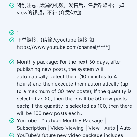
特别注意: 遗漏的视频，发售后，售后帮您补； 掉
view的视频，不补 (介意勿拍)
:
下单链接:【请输入youtube 链接 如
https://www.youtube.com/channel/****】
Monthly package: For the next 30 days, after
publishing new posts, the system will
automatically detect them (10 minutes to 4
hours) and then execute them automatically (up
to a maximum of 30 new posts); If the quantity is
selected as 50, then there will be 50 new posts
each; If the quantity is selected as 100, then there
will be 100 new posts each..
YouTube | YouTube Monthly Package |
Subscription | Video Viewing | View | Auto | Auto
YouTube's future new video package includes