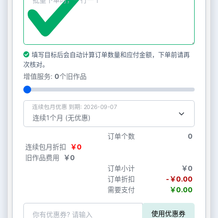
填写目标后会自动计算订单数量和应付金额，下单前请再
次核对。
增值服务:
0
个旧作品
连续包月优惠 到期: 2026-09-07
订单个数
0
连续包月折扣
￥0
旧作品费用
￥0
订单小计
￥0
订单折扣
-￥0.00
需要支付
￥0.00
使用优惠券