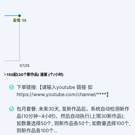
最慢: 58
最快: 58
07/25
套餐-150起(30个新作品) 速度 (个/小时)
下单链接:【请输入youtube 链接 如
https://www.youtube.com/channel/****】
包月套餐: 未来30天, 发新作品后，系统自动检测新作
品(10分钟~4小时)、然后自动执行(上限30新作品);
如数量选择50个, 则新作品各50个; 如数量选择100个,
则新作品各100个...