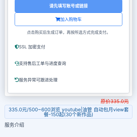
请先填写账号或链接
加入购物车
点击购买后生成订单，再按所选方式完成支付。
SSL 加密支付
支持售后工单与进度查询
服务异常可跟进处理
原价
335.0
元
335.0元/500~600浏览 youtube|油管 自动包月view套
餐-150起(30个新作品)
服务介绍