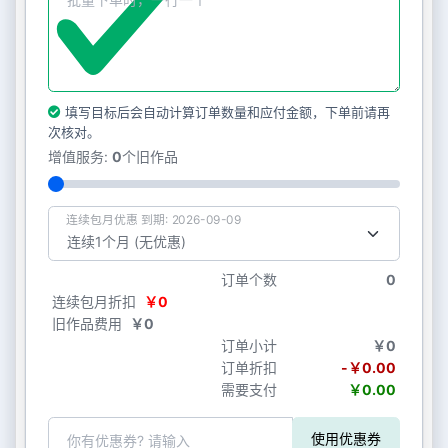
填写目标后会自动计算订单数量和应付金额，下单前请再
次核对。
增值服务:
0
个旧作品
连续包月优惠 到期: 2026-09-09
订单个数
0
连续包月折扣
￥0
旧作品费用
￥0
订单小计
￥0
订单折扣
-￥0.00
需要支付
￥0.00
使用优惠券