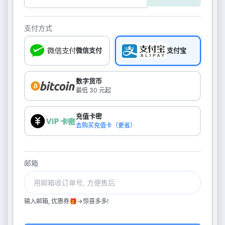
支付方式
微信支付
支付宝
数字货币
最低 30 元起
充值卡密
去购买充值卡（更省）
邮箱
输入邮箱, 优惠券🎁->惊喜多多!