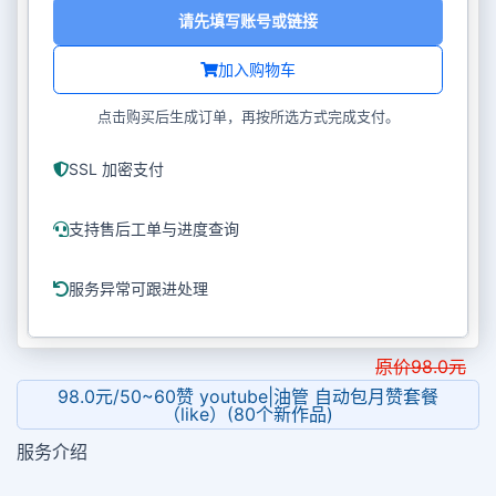
请先填写账号或链接
加入购物车
点击购买后生成订单，再按所选方式完成支付。
SSL 加密支付
支持售后工单与进度查询
服务异常可跟进处理
原价
98.0
元
98.0元/50~60赞 youtube|油管 自动包月赞套餐
（like）(80个新作品)
服务介绍