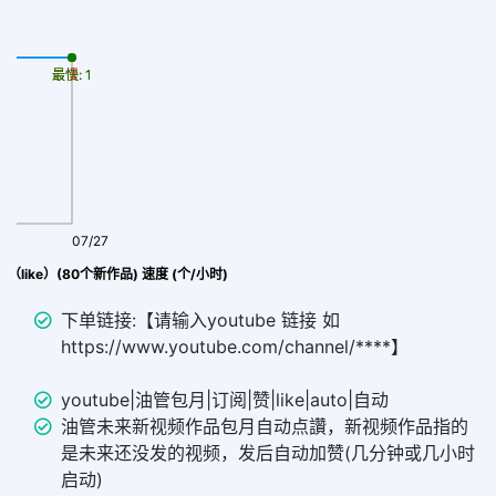
最慢: 1
最快: 1
07/27
（like）(80个新作品) 速度 (个/小时)
下单链接:【请输入youtube 链接 如
https://www.youtube.com/channel/****】
youtube|油管包月|订阅|赞|like|auto|自动
油管未来新视频作品包月自动点讚，新视频作品指的
是未来还没发的视频，发后自动加赞(几分钟或几小时
启动)