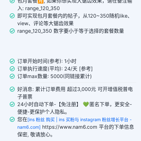
包月套餐🈷️, 如果你想实现大锯齿效果，请在备注输
入: range_120_350
即可实现包月套餐内的帖子，从120~350随机like、
view、评论等大锯齿效果
range_120_350 数字要小于等于选择的套餐数量
订单开始时间(参考): 1小时
订单执行速度(平均): 24/天 [参考]
订单max数量: 5000(同链接累计)
好消息: 累计订单费用 超过3,000元 可开增值税普电
子普票
24小时自动下单-【免注册】 💚 匿名下单，更安全-
便捷-更保护个人隐私。
您在
[ins 粉丝 购买 | ins 买粉与 instagram 粉丝增长平台 -
https://www.nam6.com 平台的下单信息
nam6.com]
保密, 敬请放心。