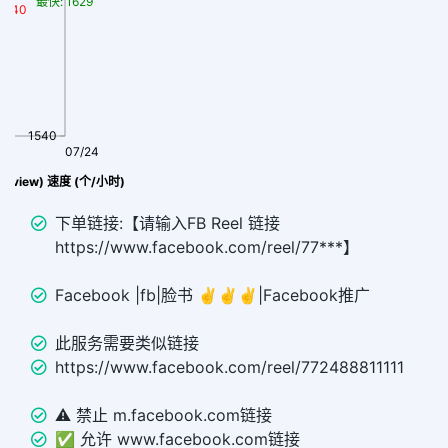
最快: 1629
1540
1540
07/24
量(view) 速度 (个/小时)
下单链接:【请输入FB Reel 链接
https://www.facebook.com/reel/77***】
Facebook |fb|脸书 ✌️✌️✌️|Facebook推广
此服务需要类似链接
https://www.facebook.com/reel/772488811111
⚠️ 禁止 m.facebook.com链接
✅ 允许 www.facebook.com链接