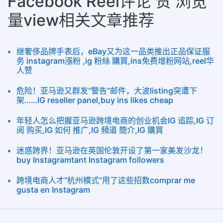
Facebook Reel评论 赞 浏览
量view相关文章推荐
继奢侈品牌手表后，eBay又为这一品类推出正品保证服
务 instagram漲粉 ,ig 粉絲 購買,ins免费增粉网站,reel华
人赞
危险！亚马逊又群发“警告”邮件，大波listing突遭下
架……IG reseller panel,buy ins likes cheap
年轻人怎么把握亚马逊跨境电商的创业机会IG 追踪,IG 订
阅 购买,IG 如何 推广,IG 頻道 簡介,IG 購買
迷惑跨界！亚马逊在英国伦敦开设了第一家美发沙龙！
buy Instagramtant Instagram followers
跨境电商人才“杭州模式”用了这些招数comprar me
gusta en Instagram