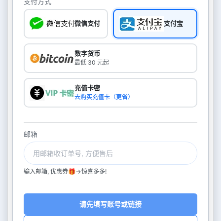
支付方式
微信支付
支付宝
数字货币
最低 30 元起
充值卡密
去购买充值卡（更省）
邮箱
输入邮箱, 优惠券🎁->惊喜多多!
请先填写账号或链接