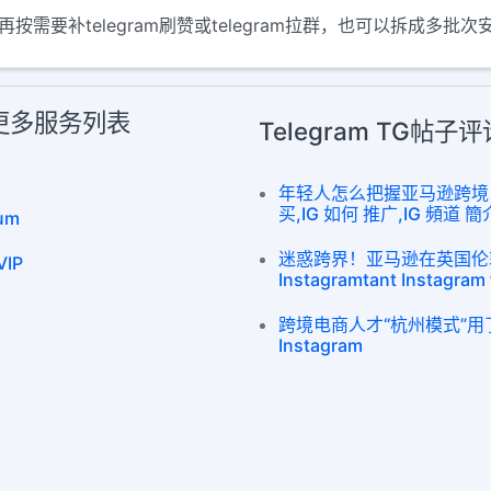
再按需要补telegram刷赞或telegram拉群，也可以拆成多
l 更多服务列表
Telegram TG帖子
年轻人怎么把握亚马逊跨境电商
买,IG 如何 推广,IG 頻道 簡
um
迷惑跨界！亚马逊在英国伦
IP
Instagramtant Instagram 
跨境电商人才“杭州模式”用了这些
Instagram