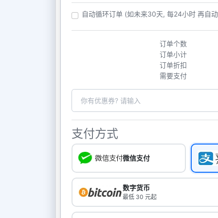
自动循环订单 (如未来30天, 每24小时 再自
订单个数
订单小计
订单折扣
需要支付
支付方式
微信支付
数字货币
最低 30 元起