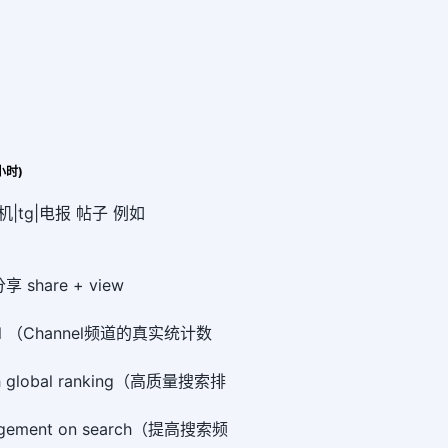
个/小时)
|tg|电报 帖子 例如
1】
 share + view
hannel （Channel频道的真实统计数
arch global ranking（高质量搜索排
ngagement on search（提高搜索频