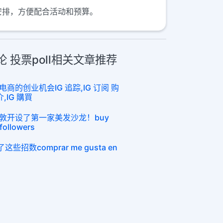
批次安排，方便配合活动和预算。
评论 投票poll相关文章推荐
的创业机会IG 追踪,IG 订阅 购
介,IG 購買
敦开设了第一家美发沙龙！buy
followers
招数comprar me gusta en