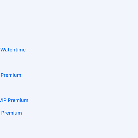
Watchtime
Premium
P Premium
Premium