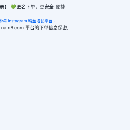
册】 💚 匿名下单，更安全-便捷-
 买粉与 instagram 粉丝增长平台 -
ww.nam6.com 平台的下单信息保密,