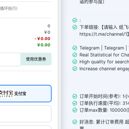
道的参与度）
动循环执行)
:
0
下单链接:【请输入 纸飞机
￥0
https://t.me/channel/
-￥0.00
￥0.00
Telegram | Telegram |
Real Statistical for Ch
使用优惠券
High quality for searc
Increase channel eng
支付宝
订单开始时间(参考): 1
订单执行速度(平均): 314
订单max数量: 10000
好消息: 累计订单费用 
票