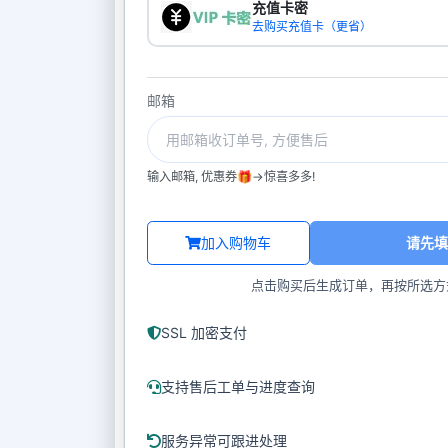
充值卡密
去购买充值卡（更省）
邮箱
输入邮箱, 优惠券🎁->惊喜多多!
加入购物车
请先填
点击购买后生成订单，再按所选方
SSL 加密支付
支持售后工单与进度查询
服务异常可跟进处理