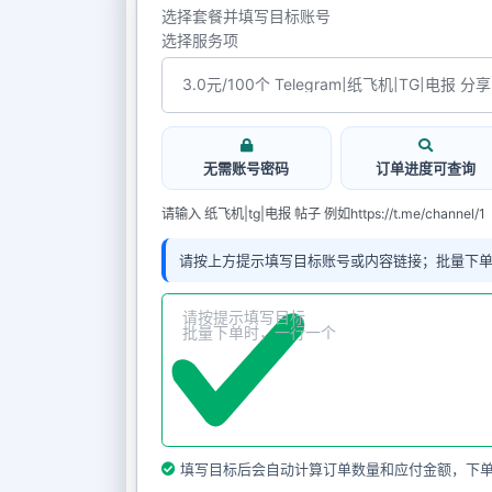
选择套餐并填写目标账号
选择服务项
无需账号密码
订单进度可查询
请输入 纸飞机|tg|电报 帖子 例如https://t.me/channel/1
请按上方提示填写目标账号或内容链接；批量下
填写目标后会自动计算订单数量和应付金额，下