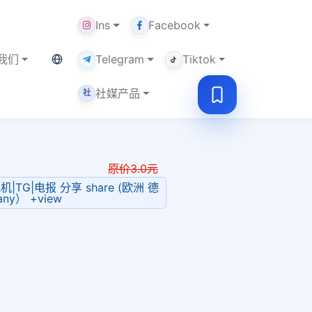
Ins
Facebook
当前语言：中文
我们
Telegram
Tiktok
社媒产品
社
原价
3.0
元
飞机|TG|电报 分享 share (欧洲 德
ny） +view