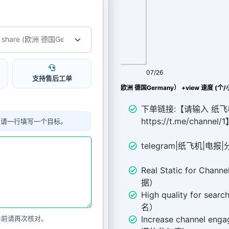
08/08
07/26
支持售后工单
Telegram|纸飞机|TG|电报 分享 share (欧洲 德国Germany） +view 速度 (
下单链接:【请输入 纸飞机
https://t.me/channel/
单请一行填写一个目标。
telegram|纸飞机|电报|分享
Real Static for C
据）
High quality for se
名）
Increase channel e
单前请再次核对。