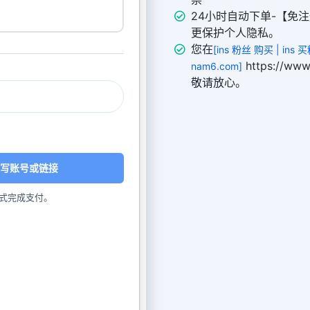
24小时自动下单-【免注
更保护个人隐私。
您在
[ins 粉丝 购买 | ins
https://w
nam6.com]
敬请放心。
写账号或链接
式完成支付。