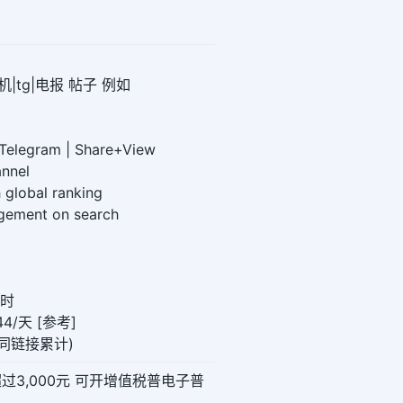
|tg|电报 帖子 例如
1】
 Telegram | Share+View
annel
h global ranking
agement on search
小时
4/天 [参考]
0(同链接累计)
超过3,000元 可开增值税普电子普