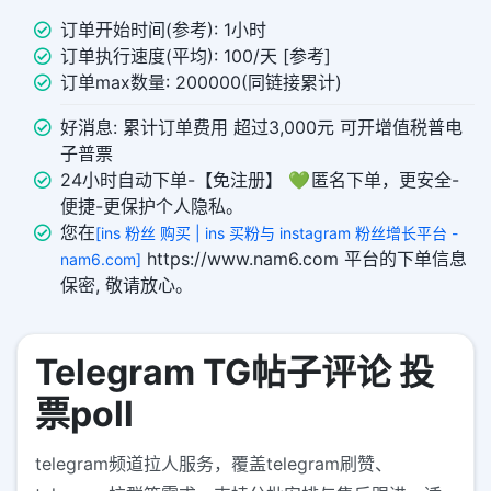
订单开始时间(参考): 1小时
订单执行速度(平均): 100/天 [参考]
订单max数量: 200000(同链接累计)
好消息: 累计订单费用 超过3,000元 可开增值税普电
子普票
24小时自动下单-【免注册】 💚 匿名下单，更安全-
便捷-更保护个人隐私。
您在
[ins 粉丝 购买 | ins 买粉与 instagram 粉丝增长平台 -
https://www.nam6.com 平台的下单信息
nam6.com]
保密, 敬请放心。
Telegram TG帖子评论 投
票poll
telegram频道拉人服务，覆盖telegram刷赞、