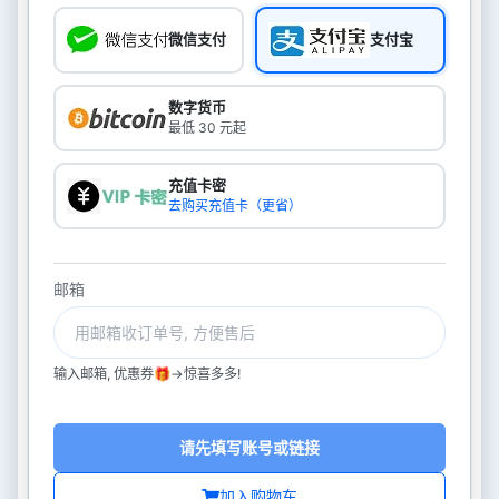
微信支付
支付宝
数字货币
最低 30 元起
充值卡密
去购买充值卡（更省）
邮箱
输入邮箱, 优惠券🎁->惊喜多多!
请先填写账号或链接
加入购物车