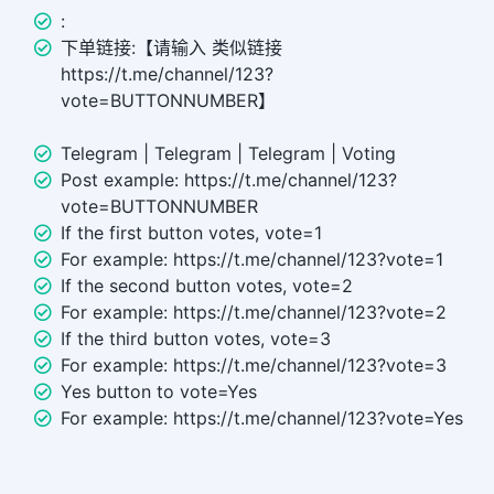
:
下单链接:【请输入 类似链接
https://t.me/channel/123?
vote=BUTTONNUMBER】
Telegram | Telegram | Telegram | Voting
Post example: https://t.me/channel/123?
vote=BUTTONNUMBER
If the first button votes, vote=1
For example: https://t.me/channel/123?vote=1
If the second button votes, vote=2
For example: https://t.me/channel/123?vote=2
If the third button votes, vote=3
For example: https://t.me/channel/123?vote=3
Yes button to vote=Yes
For example: https://t.me/channel/123?vote=Yes