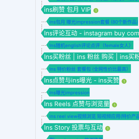
ins刷赞 包月 VIP
1
Ins包月 曝光impression套餐 (80个新作品)
Ins评论互动 - instagram buy co
Ins随机english评论点评（female女人）
Ins买粉丝 | ins 粉丝 购买 | ins买
Ins 特价粉丝 套餐包 (全网性价比最高）
Ins点赞与ins曝光 - ins买赞
1
Ins曝光impression
Ins Reels 点赞与浏览量
1
ins reel view视频浏览 短视频应用(特价产
Ins Story 投票与互动
1