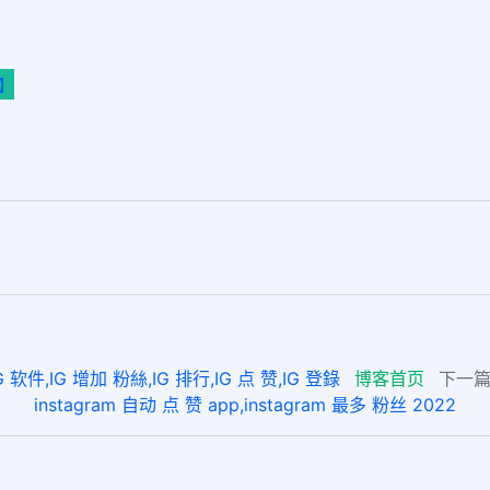
接】
,IG 增加 粉絲,IG 排行,IG 点 赞,IG 登錄
博客首页
下一篇
instagram 自动 点 赞 app,instagram 最多 粉丝 2022