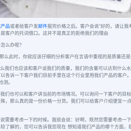
完
产品
或者给客户发
邮件
报完价格之后。客户会说“好的，请让我考
只是客户的托词借口。这并不是真正的拒绝我们的理由
会怎么办呢？
那么此时，你就应该仔细的分析客户在言语中重视的是质量还是
么我们也应该和客户谈我们的质量，我们的含量可以达到什么水
可以告诉一下客户我们目前手里在这个行业里用我们产品的客户
检测。
么我们也可以和客户讲当前的市场情况。可以询问一下客户的目
悬殊，那么真的是一份价格一分货。我们可以给客户介绍便宜一
他说需要考虑一下的时候。我就会说：好啊，既然您需要考虑一
较了解的，您可以告诉我您现在 想知道我们产品的哪个方面，