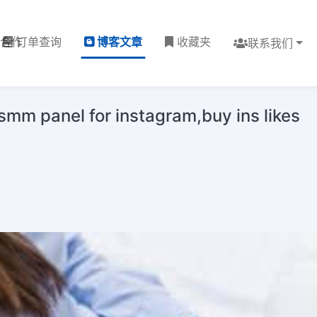
理合作
订单查询
博客文章
收藏夹
联系我们
el for instagram,buy ins likes