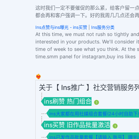
这时我们一定不要催促的那么紧，给客户留一
都会再和客户强调一下。好的我周几几点还会
Ins点赞与ins曝光 - ins买赞
|
Ins服务分类
At this time, we must not rush so tightly an
interested in your products. We'll consider i
time of week to see what you think. At the
time.smm panel for instagram,buy ins likes
❤️‍🔥
关于【 Ins推广 】社交营销服务
ins刷赞 热门组合
1
Ins大家都在用社媒组合套餐(24小时自助下
ins买赞 旧作品批量激活
1
Ins已发作品批量套餐【请输入 账号】 曝光imp