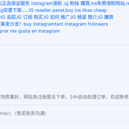
证服务 instagram漲粉 ,ig 粉絲 購買,ins免费增粉网站,r
…IG reseller panel,buy ins likes cheap
,IG 订阅 购买,IG 如何 推广,IG 頻道 簡介,IG 購買
 Instagramtant Instagram followers
e gusta en Instagram
快质量好、网站免注册匿名下单，24h自动处理订单，欢迎新
fensi/』 (售前商务沟通)