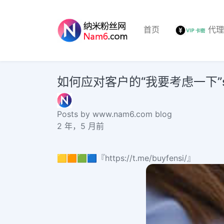
首页
代
如何应对客户的“我要考虑一下”smm pan
Posts by www.nam6.com blog
2 年，5 月前
🟨🟧🟩🟦『https://t.me/buyfensi/』