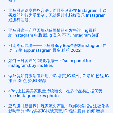
者？
亚马逊贿赂案居然合法，而且亚马逊在 Instagram 上购
买粉丝的行为受限制，无法通过电脑版登录 Instagram
或进行注册。
亚马逊这一产品因煽动反警情绪引发争议！ig買粉
絲,instagram 电脑 版,ig 登入 不了,instagram 注册
河南沧众跨境——-亚马逊Buy Box全解析instagram 自
动 点 赞 app,instagram 最多 粉丝 2022
如何应对客户的“我要考虑一下”smm panel for
instagram,buy ins likes
做外贸如何激活僵尸用户IG 購買,IG 软件,IG 增加 粉絲,IG
排行,IG 点 赞,IG 登錄
eBay上拉美卖家数量持续增长！在多个品类占据优势
free Instagram likes photo
亚马逊《新世界》玩家流失严重；联邦税务报告法变化将
影响部分eBay卖家IG帳號買賣,IG 粉絲 購買,如何 增加