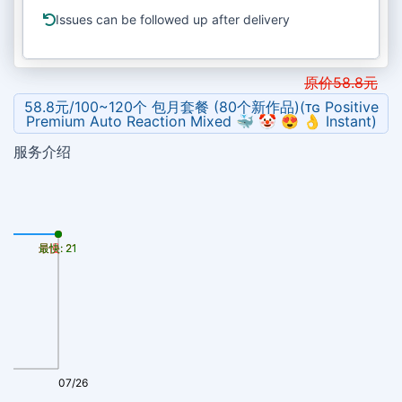
Issues can be followed up after delivery
原价
58.8
元
58.8元/100~120个 包月套餐 (80个新作品)(ᴛɢ Positive
Premium Auto Reaction Mixed 🐳 🤡 😍 👌 Instant)
服务介绍
最慢: 21
最快: 21
07/26