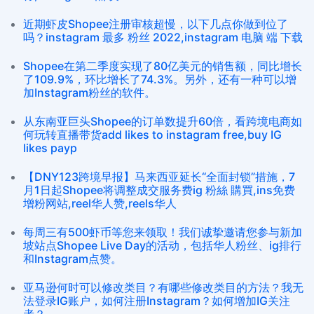
近期虾皮Shopee注册审核超慢，以下几点你做到位了
吗？instagram 最多 粉丝 2022,instagram 电脑 端 下载
Shopee在第二季度实现了80亿美元的销售额，同比增长
了109.9%，环比增长了74.3%。另外，还有一种可以增
加Instagram粉丝的软件。
从东南亚巨头Shopee的订单数提升60倍，看跨境电商如
何玩转直播带货add likes to instagram free,buy IG
likes payp
【DNY123跨境早报】马来西亚延长“全面封锁”措施，7
月1日起Shopee将调整成交服务费ig 粉絲 購買,ins免费
增粉网站,reel华人赞,reels华人
每周三有500虾币等您来领取！我们诚挚邀请您参与新加
坡站点Shopee Live Day的活动，包括华人粉丝、ig排行
和Instagram点赞。
亚马逊何时可以修改类目？有哪些修改类目的方法？我无
法登录IG账户，如何注册Instagram？如何增加IG关注