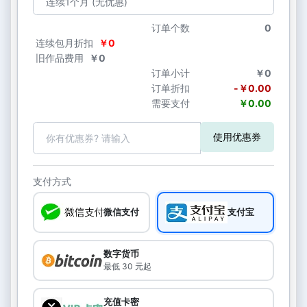
订单个数
0
连续包月折扣
￥0
旧作品费用
￥0
订单小计
￥0
订单折扣
-￥0.00
需要支付
￥0.00
使用优惠券
支付方式
微信支付
支付宝
数字货币
最低 30 元起
充值卡密