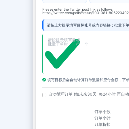
Please enter the Twitter post link as follows
https://twitter.com/polls/status/1031981180622049
请按上方提示填写目标账号或内容链接；批量下
填写目标后会自动计算订单数量和应付金额，下
自动循环订单 (如未来30天, 每24小时 再自
订单个数
订单小计
订单折扣