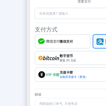
需要支付
支付方式
微信支付
数字货币
最低 30 元起
充值卡密
去购买充值卡（更省）
邮箱