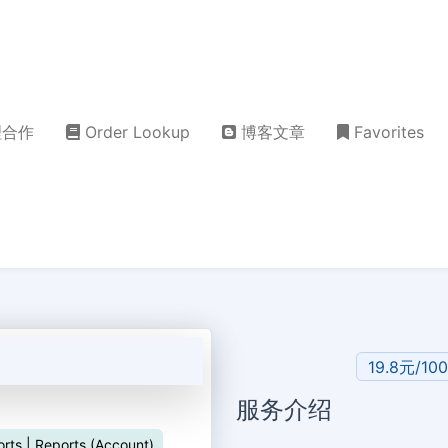
理合作
Order Lookup
博客文章
Favorites
19.8元/10
服务介绍
orts | Reports (Account)