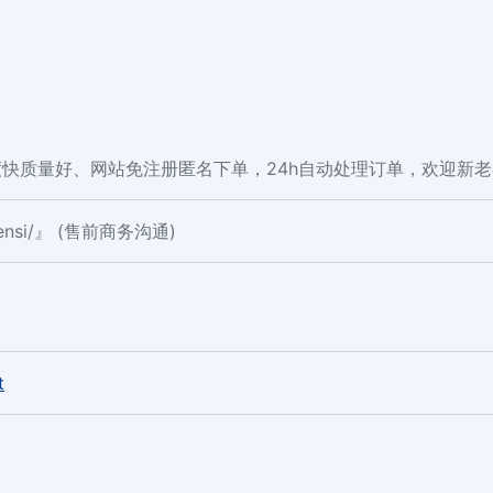
快质量好、网站免注册匿名下单，24h自动处理订单，欢迎新
fensi/』 (售前商务沟通)
。
t