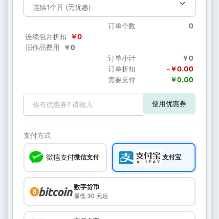
订单个数
0
连续包月折扣
￥0
旧作品费用
￥0
订单小计
￥0
订单折扣
-￥0.00
需要支付
￥0.00
使用优惠券
支付方式
微信支付
支付宝
数字货币
最低 30 元起