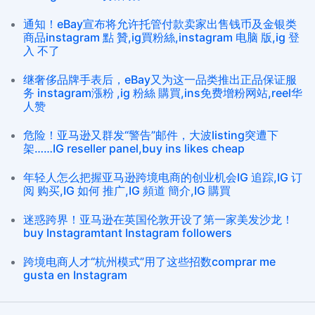
通知！eBay宣布将允许托管付款卖家出售钱币及金银类
商品instagram 點 贊,ig買粉絲,instagram 电脑 版,ig 登
入 不了
继奢侈品牌手表后，eBay又为这一品类推出正品保证服
务 instagram漲粉 ,ig 粉絲 購買,ins免费增粉网站,reel华
人赞
危险！亚马逊又群发“警告”邮件，大波listing突遭下
架……IG reseller panel,buy ins likes cheap
年轻人怎么把握亚马逊跨境电商的创业机会IG 追踪,IG 订
阅 购买,IG 如何 推广,IG 頻道 簡介,IG 購買
迷惑跨界！亚马逊在英国伦敦开设了第一家美发沙龙！
buy Instagramtant Instagram followers
跨境电商人才“杭州模式”用了这些招数comprar me
gusta en Instagram