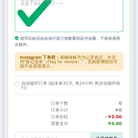
填写目标后会自动计算订单数量和应付金额，下单前请再
次核对。
Instagram 下单前：
请确保账号为公开状态，并关
闭“标记送审（Flag for review）”，否则新增粉丝可
能不会直接显示。
自动循环订单 (如未来30天, 每24小时 再自动循环执
行)
订单个数
0
订单小计
￥0
订单折扣
-￥0.00
需要支付
￥0.00