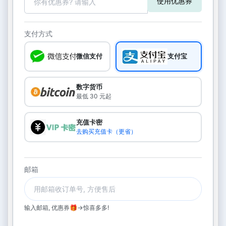
使用优惠券
支付方式
微信支付
支付宝
数字货币
最低 30 元起
充值卡密
去购买充值卡（更省）
邮箱
输入邮箱, 优惠券🎁->惊喜多多!