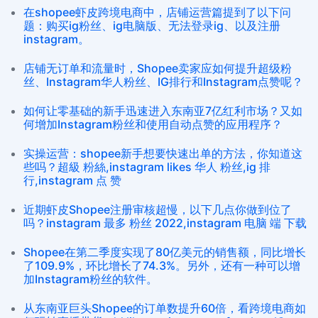
在shopee虾皮跨境电商中，店铺运营篇提到了以下问
题：购买ig粉丝、ig电脑版、无法登录ig、以及注册
instagram。
店铺无订单和流量时，Shopee卖家应如何提升超级粉
丝、Instagram华人粉丝、IG排行和Instagram点赞呢？
如何让零基础的新手迅速进入东南亚7亿红利市场？又如
何增加Instagram粉丝和使用自动点赞的应用程序？
实操运营：shopee新手想要快速出单的方法，你知道这
些吗？超級 粉絲,instagram likes 华人 粉丝,ig 排
行,instagram 点 赞
近期虾皮Shopee注册审核超慢，以下几点你做到位了
吗？instagram 最多 粉丝 2022,instagram 电脑 端 下载
Shopee在第二季度实现了80亿美元的销售额，同比增长
了109.9%，环比增长了74.3%。另外，还有一种可以增
加Instagram粉丝的软件。
从东南亚巨头Shopee的订单数提升60倍，看跨境电商如