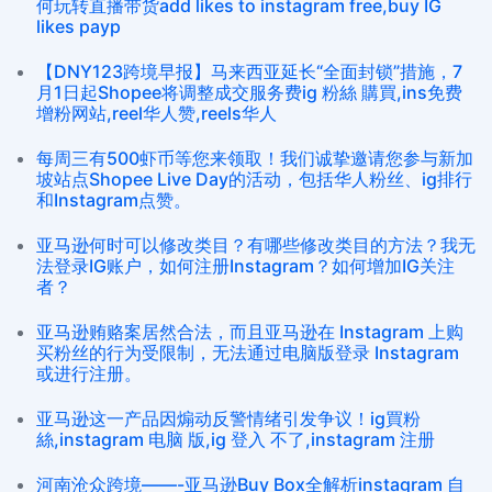
何玩转直播带货add likes to instagram free,buy IG
likes payp
【DNY123跨境早报】马来西亚延长“全面封锁”措施，7
月1日起Shopee将调整成交服务费ig 粉絲 購買,ins免费
增粉网站,reel华人赞,reels华人
每周三有500虾币等您来领取！我们诚挚邀请您参与新加
坡站点Shopee Live Day的活动，包括华人粉丝、ig排行
和Instagram点赞。
亚马逊何时可以修改类目？有哪些修改类目的方法？我无
法登录IG账户，如何注册Instagram？如何增加IG关注
者？
亚马逊贿赂案居然合法，而且亚马逊在 Instagram 上购
买粉丝的行为受限制，无法通过电脑版登录 Instagram
或进行注册。
亚马逊这一产品因煽动反警情绪引发争议！ig買粉
絲,instagram 电脑 版,ig 登入 不了,instagram 注册
河南沧众跨境——-亚马逊Buy Box全解析instagram 自