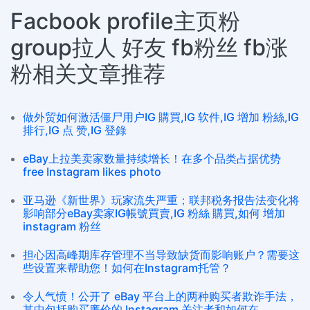
Facbook profile主页粉
group拉人 好友 fb粉丝 fb涨
粉相关文章推荐
做外贸如何激活僵尸用户IG 購買,IG 软件,IG 增加 粉絲,IG
排行,IG 点 赞,IG 登錄
eBay上拉美卖家数量持续增长！在多个品类占据优势
free Instagram likes photo
亚马逊《新世界》玩家流失严重；联邦税务报告法变化将
影响部分eBay卖家IG帳號買賣,IG 粉絲 購買,如何 增加
instagram 粉丝
担心因高峰期库存管理不当导致缺货而影响账户？需要这
些设置来帮助您！如何在Instagram托管？
令人气愤！公开了 eBay 平台上的两种购买者欺诈手法，
其中包括购买廉价的 Instagram 关注者和如何在