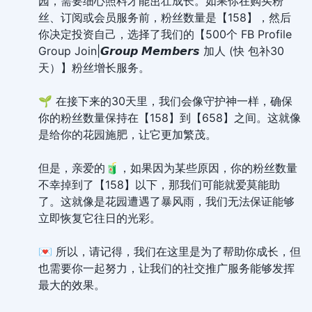
园，需要细心照料才能茁壮成长。如果你在购买粉
丝、订阅或会员服务前，粉丝数量是【158】，然后
你决定投资自己，选择了我们的【500个 FB Profile
Group Join|𝙂𝙧𝙤𝙪𝙥 𝙈𝙚𝙢𝙗𝙚𝙧𝙨 加人 (快 包补30
天）】粉丝增长服务。
🌱 在接下来的30天里，我们会像守护神一样，确保
你的粉丝数量保持在【158】到【658】之间。这就像
是给你的花园施肥，让它更加繁茂。
但是，亲爱的🧃，如果因为某些原因，你的粉丝数量
不幸掉到了【158】以下，那我们可能就爱莫能助
了。这就像是花园遭遇了暴风雨，我们无法保证能够
立即恢复它往日的光彩。
💌 所以，请记得，我们在这里是为了帮助你成长，但
也需要你一起努力，让我们的社交推广服务能够发挥
最大的效果。