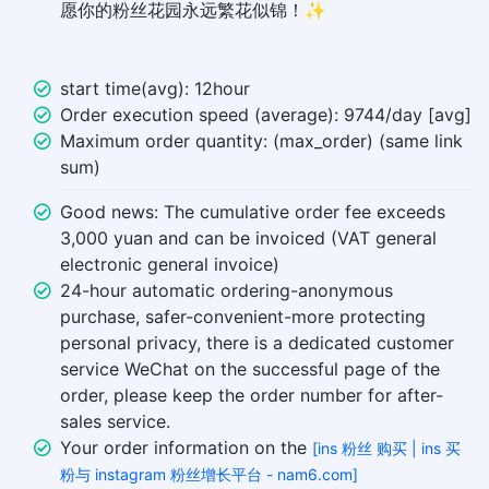
愿你的粉丝花园永远繁花似锦！✨
start time(avg): 12hour
Order execution speed (average): 9744/day [avg]
Maximum order quantity: (max_order) (same link
sum)
Good news: The cumulative order fee exceeds
3,000 yuan and can be invoiced (VAT general
electronic general invoice)
24-hour automatic ordering-anonymous
purchase, safer-convenient-more protecting
personal privacy, there is a dedicated customer
service WeChat on the successful page of the
order, please keep the order number for after-
sales service.
Your order information on the
[ins 粉丝 购买 | ins 买
粉与 instagram 粉丝增长平台 - nam6.com]