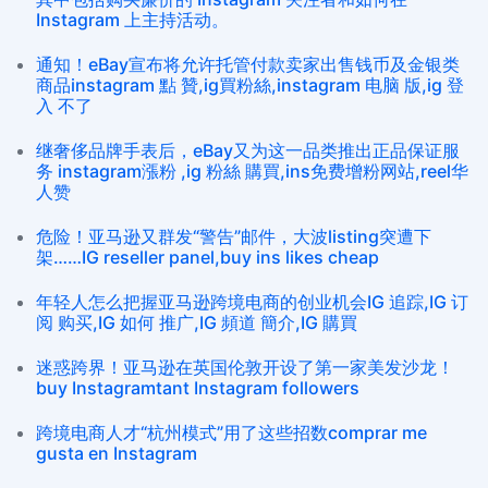
Instagram 上主持活动。
通知！eBay宣布将允许托管付款卖家出售钱币及金银类
商品instagram 點 贊,ig買粉絲,instagram 电脑 版,ig 登
入 不了
继奢侈品牌手表后，eBay又为这一品类推出正品保证服
务 instagram漲粉 ,ig 粉絲 購買,ins免费增粉网站,reel华
人赞
危险！亚马逊又群发“警告”邮件，大波listing突遭下
架……IG reseller panel,buy ins likes cheap
年轻人怎么把握亚马逊跨境电商的创业机会IG 追踪,IG 订
阅 购买,IG 如何 推广,IG 頻道 簡介,IG 購買
迷惑跨界！亚马逊在英国伦敦开设了第一家美发沙龙！
buy Instagramtant Instagram followers
跨境电商人才“杭州模式”用了这些招数comprar me
gusta en Instagram