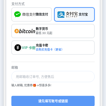
支付方式
微信支付
支付宝
数字货币
最低 30 元起
充值卡密
去购买充值卡（更省）
邮箱
输入邮箱, 优惠券🎁->惊喜多多!
请先填写账号或链接