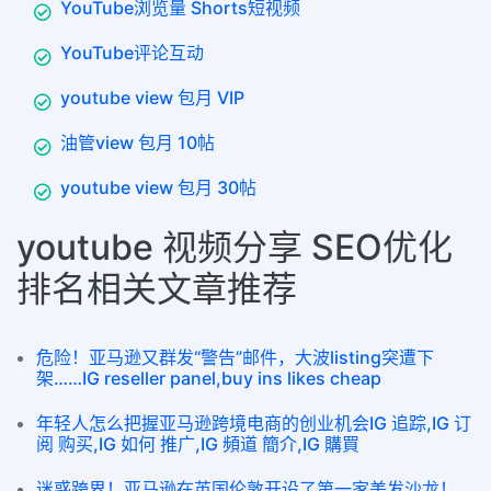
YouTube浏览量 Shorts短视频
YouTube评论互动
youtube view 包月 VIP
油管view 包月 10帖
youtube view 包月 30帖
youtube 视频分享 SEO优化
排名相关文章推荐
危险！亚马逊又群发“警告”邮件，大波listing突遭下
架……IG reseller panel,buy ins likes cheap
年轻人怎么把握亚马逊跨境电商的创业机会IG 追踪,IG 订
阅 购买,IG 如何 推广,IG 頻道 簡介,IG 購買
迷惑跨界！亚马逊在英国伦敦开设了第一家美发沙龙！