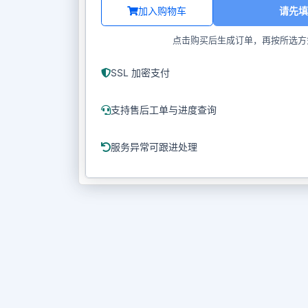
加入购物车
请先填
点击购买后生成订单，再按所选方
SSL 加密支付
支持售后工单与进度查询
服务异常可跟进处理