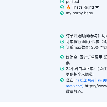
perfect
🔥 That’s Right! ❤️
my horny baby
订单开始时间(参考): 1
订单执行速度(平均): 24/
订单max数量: 300(同
好消息: 累计订单费用 
票
24小时自动下单-【免注
更保护个人隐私。
您在
[ins 粉丝 购买 | ins
https://w
nam6.com]
敬请放心。