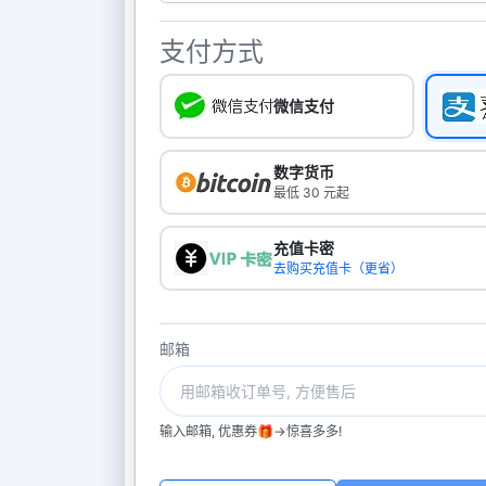
支付方式
微信支付
数字货币
最低 30 元起
充值卡密
去购买充值卡（更省）
邮箱
输入邮箱, 优惠券🎁->惊喜多多!