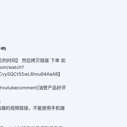
小时)
论的时间】 然后拷贝链接 下单 如
com/watch?
zCvySQCt55wL6hnu94AaAB】
Youtubecomment|油管产品好评
始
脑端的视频链接，不能使用手机端