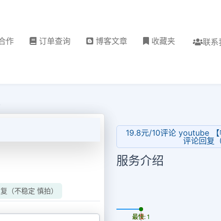
合作
订单查询
博客文章
收藏夹
联系
19.8元/10评论 youtu
评论回复（
服务介绍
论回复（不稳定 慎拍）
更新时间: 2026-08-07
最慢: 1
最快: 1