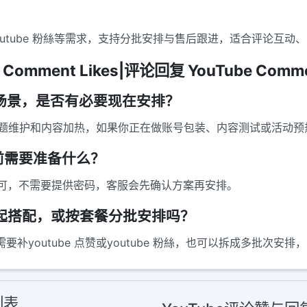
点赞、youtube 粉絲等需求，支持分批安排与售后跟进，适合评论
Comment Likes|评论回复 YouTube Commen
么场景，是否有必要现在安排？
、话题维护和内容加热，如果你正在做账号包装、内容测试或活动
单前需要准备什么？
可，不需要提供密码，客服会先确认方案再安排。
务一起搭配，或按套餐分批安排吗？
需要补youtube 点赞或youtube 粉絲，也可以拆成多批次安
列表