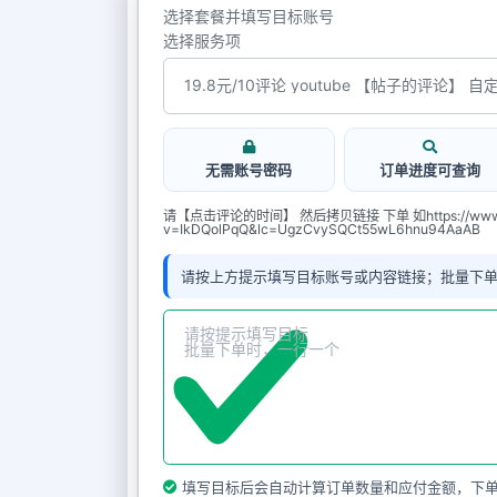
选择套餐并填写目标账号
选择服务项
无需账号密码
订单进度可查询
请【点击评论的时间】 然后拷贝链接 下单 如https://www.yo
v=IkDQolPqQ&lc=UgzCvySQCt55wL6hnu94AaAB
请按上方提示填写目标账号或内容链接；批量下
填写目标后会自动计算订单数量和应付金额，下