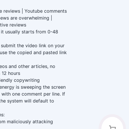
e reviews | Youtube comments
iews are overwhelming |
tive reviews
 it usually starts from 0-48
 submit the video link on your
use the copied and pasted link
os and other articles, no
 12 hours
endly copywriting
energy is sweeping the screen
with one comment per line. If
the system will default to
ns:
om maliciously attacking