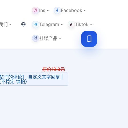
Ins
Facebook
当前语言：中文
我们
Telegram
Tiktok
社媒产品
社
原价
19.8
元
be 【帖子的评论】 自定义文字回复 |
不稳定 慎拍）