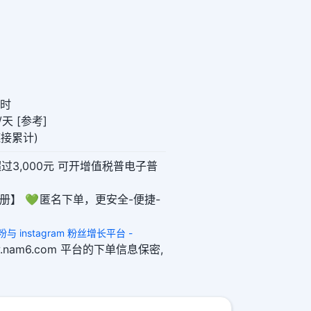
小时
天 [参考]
链接累计)
超过3,000元 可开增值税普电子普
册】 💚 匿名下单，更安全-便捷-
 买粉与 instagram 粉丝增长平台 -
ww.nam6.com 平台的下单信息保密,