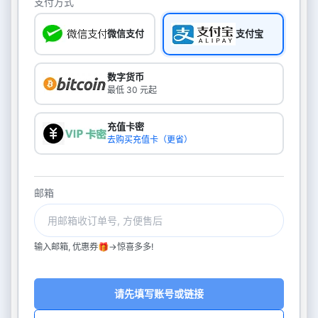
支付方式
微信支付
支付宝
数字货币
最低 30 元起
充值卡密
去购买充值卡（更省）
邮箱
输入邮箱, 优惠券🎁->惊喜多多!
请先填写账号或链接