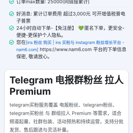
订单max数量: 25000(同链接累计)
好消息: 累计订单费用 超过3,000元 可开增值税普电
子普票
24小时自动下单-【免注册】 💚 匿名下单，更安全-
便捷-更保护个人隐私。
您在
[ins 粉丝 购买 | ins 买粉与 instagram 粉丝增长平台 -
https://www.nam6.com 平台的下单信息
nam6.com]
保密, 敬请放心。
Telegram 电报群粉丝 拉人
Premium
telegram买粉服务覆盖 电报粉丝、telegram粉丝、
telegram买粉丝 与 群组拉人 Premium 等需求，适合
频道起量、社群包装、活动预热和持续运营，支持分批
发货、售后跟进与灵活补量。