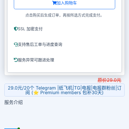
加入购物车
点击购买后生成订单，再按所选方式完成支付。
SSL 加密支付
支持售后工单与进度查询
服务异常可跟进处理
原价
29.0
元
29.0元/20个 Telegram |纸飞机|TG|电报|电报群粉丝|订
阅 (⭐ Premium members 包补30天)
服务介绍