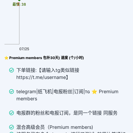
最慢: 38
最快: 38
07/25
 (⭐ Premium members 包补30天) 速度 (个/小时)
下单链接:【请输入tg类似链接
https://t.me/username】
telegram|纸飞机|电报粉丝|订阅|ᴛɢ ⭐ Premium
members
电报群的粉丝和电报订阅，是同一个链接 同服务
混合高级会员（Premium members)