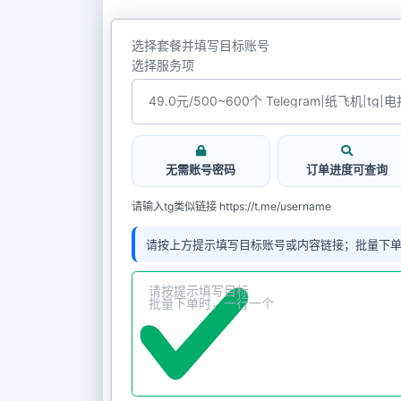
选择套餐并填写目标账号
选择服务项
无需账号密码
订单进度可查询
请输入tg类似链接 https://t.me/username
请按上方提示填写目标账号或内容链接；批量下