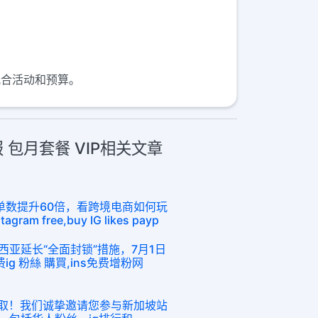
便配合活动和预算。
电报 包月套餐 VIP相关文章
订单数提升60倍，看跨境电商如何玩
gram free,buy IG likes payp
西亚延长“全面封锁”措施，7月1日
ig 粉絲 購買,ins免费增粉网
领取！我们诚挚邀请您参与新加坡站