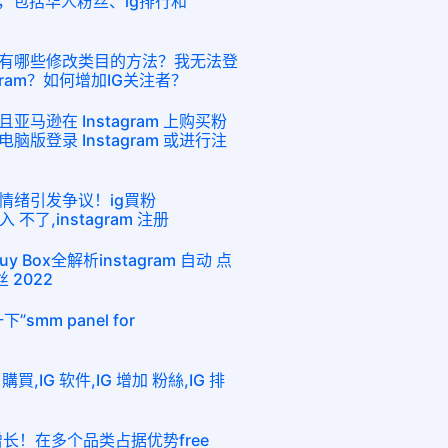
的活动，包括华人粉丝、ig排行和
有哪些修改类目的方法？我无法登
gram？如何增加IG关注者？
马逊在 Instagram 上购买粉
版登录 Instagram 或进行注
情绪引发争议！ig買粉
登入 不了,instagram 注册
Box全解析instagram 自动 点
丝 2022
mm panel for
,IG 软件,IG 增加 粉絲,IG 排
增长！在多个品类占据优势free