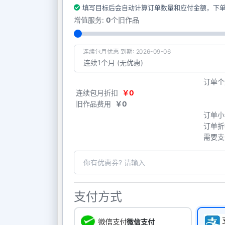
填写目标后会自动计算订单数量和应付金额，下
增值服务:
0
个旧作品
连续包月优惠 到期: 2026-09-06
订单个
连续包月折扣
￥0
旧作品费用
￥0
订单小
订单折
需要支
支付方式
微信支付