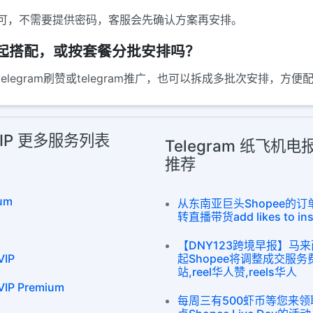
可，不需要提供密码，客服会先确认方案再安排。
务一起搭配，或按套餐分批安排吗？
legram刷赞或telegram推广，也可以拆成多批次安排，方
VIP 更多服务列表
Telegram 纸飞机
推荐
um
从东南亚巨头Shopee的
转直播带货add likes to insta
【DNY123跨境早报】马来
IP
起Shopee将调整成交服务费
站,reel华人赞,reels华人
P Premium
每周三有500虾币等您来