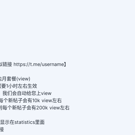
https://t.me/username】
包月套餐(view)
要1小时左右生效
我们会自动给您上view
则每个新帖子会有10k view左右
，则每个新帖子会有200k view左右
示在statistics里面
接