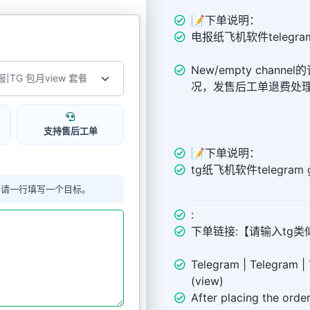
📝下单说明：
电报纸飞机软件telegram
New/empty chann
况，发售后工单退费处
支持售后工单
📝下单说明：
tg纸飞机软件telegra
单请一行填写一个目标。
:
下单链接:【请输入tg类似链接 
Telegram | Telegram |
(view)
After placing the orde