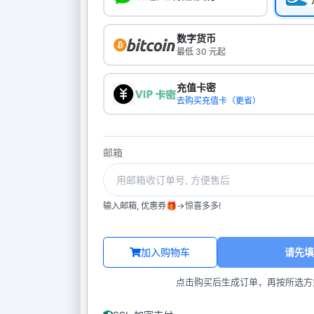
数字货币
最低 30 元起
充值卡密
去购买充值卡（更省）
邮箱
输入邮箱, 优惠券🎁->惊喜多多!
加入购物车
请先填
点击购买后生成订单，再按所选方