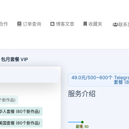
合作
订单查询
博客文章
收藏夹
联系
 包月套餐 VIP
49.0元/500~600个 Teleg
套餐 (
服务介绍
0个新作品)
量）华人套餐 (80个新作品)
更新时间: 2026-08-06
量）美国套餐 (80个新作品)
最慢: 50
最快: 50