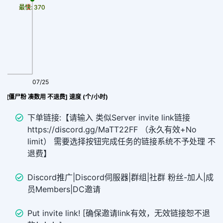
最慢: 370
最快: 370
07/25
C粉丝 [僵尸粉 凑数用 不退费] 速度 (个/小时)
下单链接:【请输入 类似Server invite link链接
https://discord.gg/MaTT22FF （永久有效+No
limit） 需要选择按钮完成任务的链接系统不予处理 不
退费】
Discord推广|Discord伺服器|群组|社群 粉丝-加人|成
员Members|DC邀请
Put invite link! [确保邀请link有效，无效链接恕不退