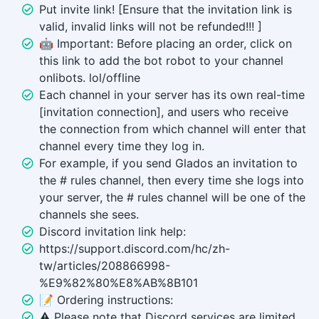
Put invite link! [Ensure that the invitation link is
valid, invalid links will not be refunded!!! ]
🤖 Important: Before placing an order, click on
this link to add the bot robot to your channel
onlibots. lol/offline
Each channel in your server has its own real-time
[invitation connection], and users who receive
the connection from which channel will enter that
channel every time they log in.
For example, if you send Glados an invitation to
the # rules channel, then every time she logs into
your server, the # rules channel will be one of the
channels she sees.
Discord invitation link help:
https://support.discord.com/hc/zh-
tw/articles/208866998-
%E9%82%80%E8%AB%8B101
📝 Ordering instructions:
⚠️ Please note that Discord services are limited