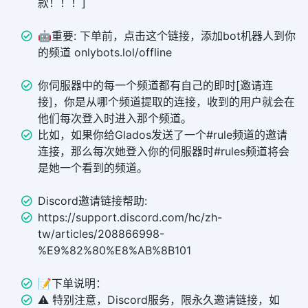
款！！！]
🤖重要: 下单前，点击这个链接，添加bot机器人到你
的频道 onlybots.lol/offline
你伺服器中的每一个频道都有自己的即时[邀请连
接]，你是从哪个频道提取的连接，收到的用户就会在
他们每次登入时进入那个频道。
比如，如果你给Glados发送了一个#rule频道的邀请
连接，那么每次她登入你的伺服器时#rules频道将会
是她一个看到的频道。
Discord邀请链接帮助:
https://support.discord.com/hc/zh-
tw/articles/208866998-
%E9%82%80%E8%AB%8B101
📝下单说明：
⚠️ 特别注意，Discord服务，限永久邀请链接，如