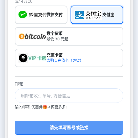
支付方式
微信支付
支付宝
数字货币
最低 30 元起
充值卡密
去购买充值卡（更省）
邮箱
输入邮箱, 优惠券🎁->惊喜多多!
请先填写账号或链接