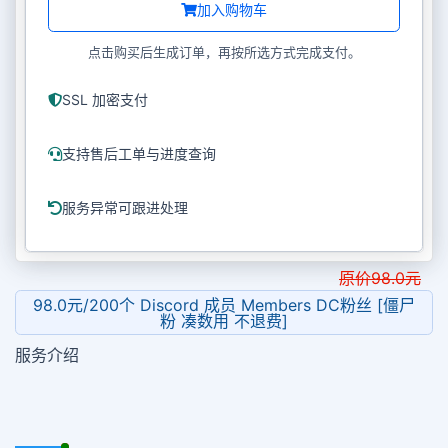
加入购物车
点击购买后生成订单，再按所选方式完成支付。
SSL 加密支付
支持售后工单与进度查询
服务异常可跟进处理
原价
98.0
元
98.0元/200个 Discord 成员 Members DC粉丝 [僵尸
粉 凑数用 不退费]
服务介绍