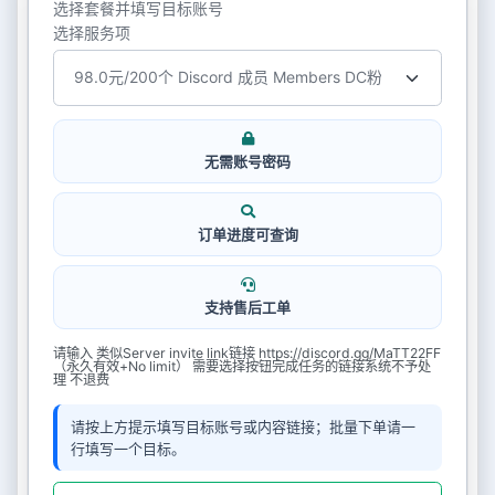
选择套餐并填写目标账号
选择服务项
无需账号密码
订单进度可查询
支持售后工单
请输入 类似Server invite link链接 https://discord.gg/MaTT22FF
（永久有效+No limit） 需要选择按钮完成任务的链接系统不予处
理 不退费
请按上方提示填写目标账号或内容链接；批量下单请一
行填写一个目标。