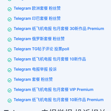
Telegram 欧洲套餐 粉丝赞
Telegram 印巴套餐 粉丝赞
Telegram 纸飞机电报 包月套餐 30新作品 Premium
Telegram 俄罗斯套餐 粉丝赞
Telegram TG帖子评论 投票poll
Telegram 纸飞机电报 包月套餐 10新作品
Telegram 电报举报 投诉
Telegram 套餐 粉丝赞
Telegram 纸飞机电报 包月套餐 VIP Premium
Telegram 纸飞机电报 包月套餐 10新作品 Premium