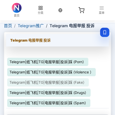
当前语言：中文
分类
菜单
首页
首页
Telegram推广
Telegram 电报举报 投诉
Telegram 电报举报 投诉
Telegram|纸飞机|TG|电报举报|投诉|踩 (Porn）
Telegram|纸飞机|TG|电报举报|投诉|踩 (Violence ）
Telegram|纸飞机|TG|电报举报|投诉|踩 (Fake）
Telegram|纸飞机|TG|电报举报|投诉|踩 (Drugs）
Telegram|纸飞机|TG|电报举报|投诉|踩 (Spam）