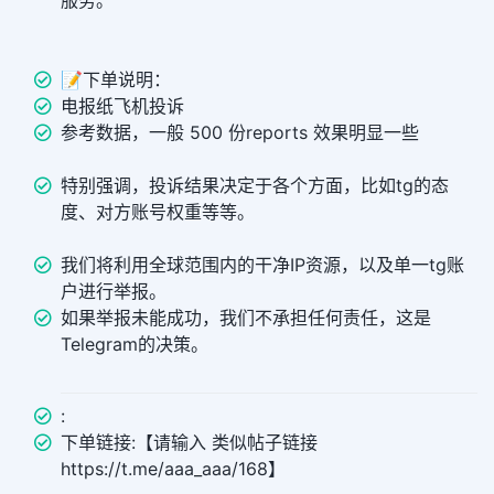
服务。
📝下单说明：
电报纸飞机投诉
参考数据，一般 500 份reports 效果明显一些
特别强调，投诉结果决定于各个方面，比如tg的态
度、对方账号权重等等。
我们将利用全球范围内的干净IP资源，以及单一tg账
户进行举报。
如果举报未能成功，我们不承担任何责任，这是
Telegram的决策。
:
下单链接:【请输入 类似帖子链接
https://t.me/aaa_aaa/168】