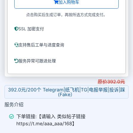
加入购物车
点击购买后生成订单，再按所选方式完成支付。
SSL 加密支付
支持售后工单与进度查询
服务异常可跟进处理
原价
392.0
元
392.0元/200个 Telegram|纸飞机|TG|电报举报|投诉|踩
(Fake）
服务介绍
下单链接:【请输入 类似帖子链接
https://t.me/aaa_aaa/168】