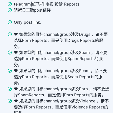
telegram|纸飞机|电报|投诉 Reports
请拷贝正确post链接
Only post link.
❤️ 如果您的目标channel/group涉及Drugs ，请不要
选择Porn Reports，而是使用Drugs Reports的服
务。
❤️ 如果您的目标channel/group涉及Spam ，请不要
选择Porn Reports，而是使用Spam Reports的服
务。
❤️ 如果您的目标channel/group涉及Scam ，请不要
选择Porn Reports，而是使用Scam Reports的服
务。
❤️ 如果您的目标channel/group涉及Porn ，请不要选
择SpamReports，而是使用Porn Reports的服务。
❤️ 如果您的目标channel/group涉及Violence ，请不
要选择Porn Reports，而是使用Violence Reports的