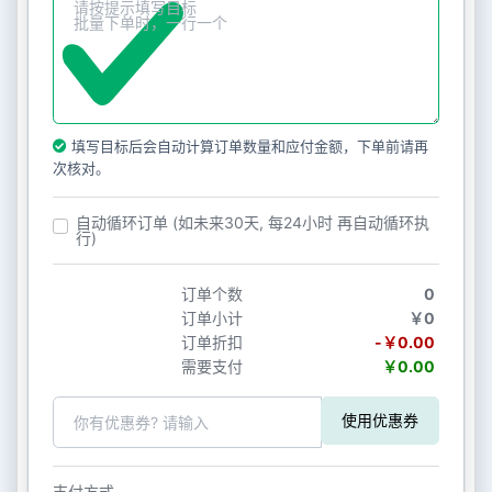
填写目标后会自动计算订单数量和应付金额，下单前请再
次核对。
自动循环订单 (如未来30天, 每24小时 再自动循环执
行)
订单个数
0
订单小计
￥0
订单折扣
-￥0.00
需要支付
￥0.00
使用优惠券
支付方式