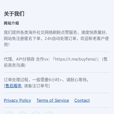
关于我们
网站介绍
我们提供各类海外社交网络刷粉点赞服务，速度快质量好、
网站免注册匿名下单，24h自动处理订单，欢迎新老客户使
用！
代理、API分销商 合作vx: 『https://t.me/buyfensi/』 (售
前商务沟通)
订单处理过程，一般需要6小时+，请耐心等待。
[
售后服务
, 请备注订单号]
Privacy Policy
Terms of Service
Contact