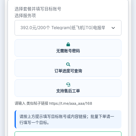
选择套餐并填写目标账号
选择服务项
无需账号密码
订单进度可查询
支持售后工单
请输入 类似帖子链接 https://t.me/aaa_aaa/168
请按上方提示填写目标账号或内容链接；批量下单请一
行填写一个目标。