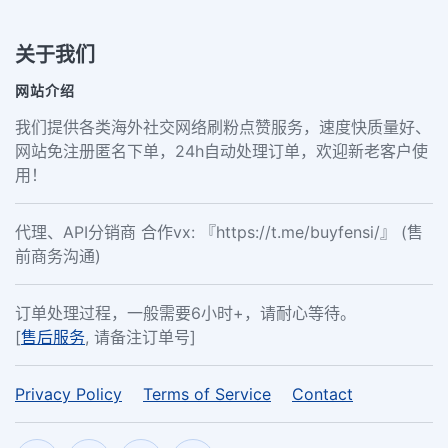
关于我们
网站介绍
我们提供各类海外社交网络刷粉点赞服务，速度快质量好、
网站免注册匿名下单，24h自动处理订单，欢迎新老客户使
用！
代理、API分销商 合作vx: 『https://t.me/buyfensi/』 (售
前商务沟通)
订单处理过程，一般需要6小时+，请耐心等待。
[
售后服务
, 请备注订单号]
Privacy Policy
Terms of Service
Contact