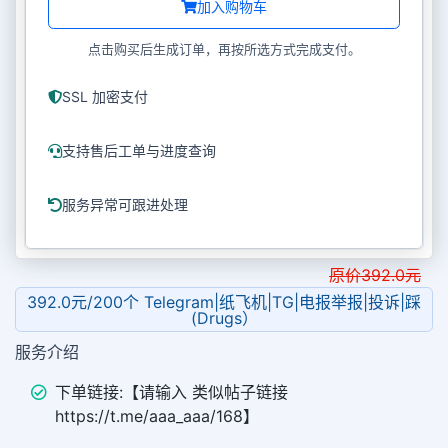
加入购物车
点击购买后生成订单，再按所选方式完成支付。
SSL 加密支付
支持售后工单与进度查询
服务异常可跟进处理
原价
392.0
元
392.0元/200个 Telegram|纸飞机|TG|电报举报|投诉|踩
(Drugs）
服务介绍
下单链接:【请输入 类似帖子链接
https://t.me/aaa_aaa/168】