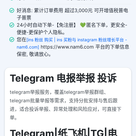
好消息: 累计订单费用 超过3,000元 可开增值税普电
子普票
24小时自动下单-【免注册】 💚 匿名下单，更安全-
便捷-更保护个人隐私。
您在
[ins 粉丝 购买 | ins 买粉与 instagram 粉丝增长平台 -
https://www.nam6.com 平台的下单信息
nam6.com]
保密, 敬请放心。
Telegram 电报举报 投诉
telegram举报服务，覆盖telegram举报群组、
telegram批量举报等需求，支持分批安排与售后跟
进，适合投诉举报、异常处理和风险应对，可直接下
单。
Telegram|纸飞机|TG|电