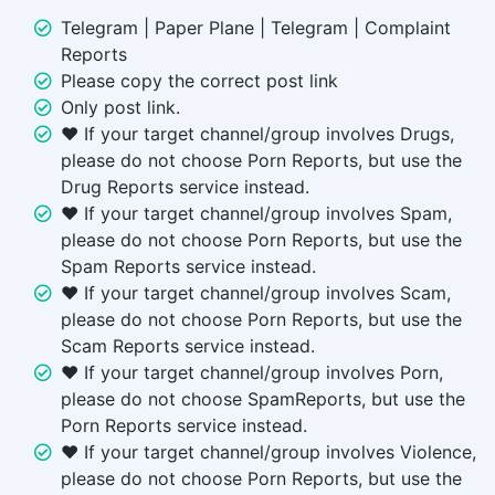
Telegram | Paper Plane | Telegram | Complaint
Reports
Please copy the correct post link
Only post link.
❤️ If your target channel/group involves Drugs,
please do not choose Porn Reports, but use the
Drug Reports service instead.
❤️ If your target channel/group involves Spam,
please do not choose Porn Reports, but use the
Spam Reports service instead.
❤️ If your target channel/group involves Scam,
please do not choose Porn Reports, but use the
Scam Reports service instead.
❤️ If your target channel/group involves Porn,
please do not choose SpamReports, but use the
Porn Reports service instead.
❤️ If your target channel/group involves Violence,
please do not choose Porn Reports, but use the