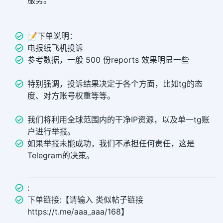
服务。
📝下单说明：
电报纸飞机投诉
参考数据，一般 500 份reports 效果明显一些
特别强调，投诉结果决定于各个方面，比如tg的态
度、对方账号权重等等。
我们将利用全球范围内的干净IP资源，以及单一tg账
户进行举报。
如果举报未能成功，我们不承担任何责任，这是
Telegram的决策。
:
下单链接:【请输入 类似帖子链接
https://t.me/aaa_aaa/168】