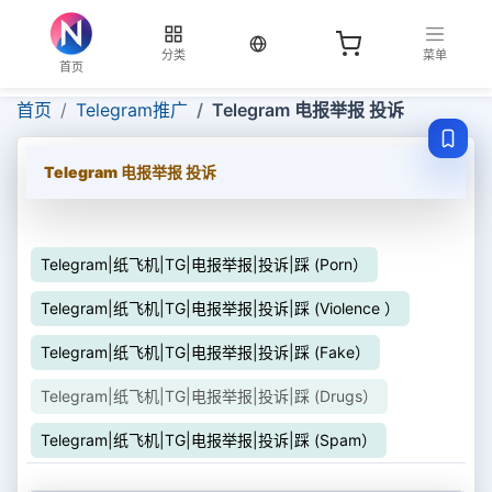
当前语言：中文
分类
菜单
首页
首页
Telegram推广
Telegram 电报举报 投诉
Telegram 电报举报 投诉
Telegram|纸飞机|TG|电报举报|投诉|踩 (Porn）
Telegram|纸飞机|TG|电报举报|投诉|踩 (Violence ）
Telegram|纸飞机|TG|电报举报|投诉|踩 (Fake）
Telegram|纸飞机|TG|电报举报|投诉|踩 (Drugs）
Telegram|纸飞机|TG|电报举报|投诉|踩 (Spam）