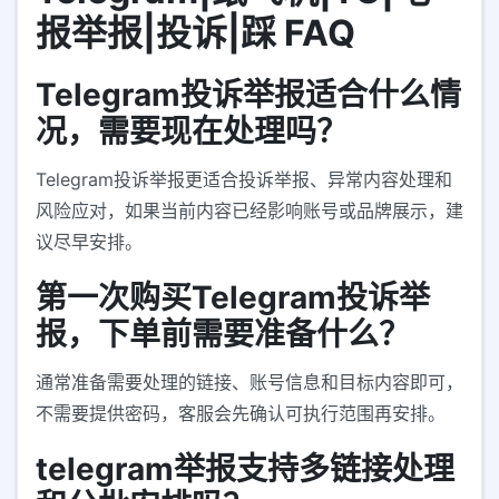
报举报|投诉|踩 FAQ
Telegram投诉举报适合什么情
况，需要现在处理吗？
Telegram投诉举报更适合投诉举报、异常内容处理和
风险应对，如果当前内容已经影响账号或品牌展示，建
议尽早安排。
第一次购买Telegram投诉举
报，下单前需要准备什么？
通常准备需要处理的链接、账号信息和目标内容即可，
不需要提供密码，客服会先确认可执行范围再安排。
telegram举报支持多链接处理