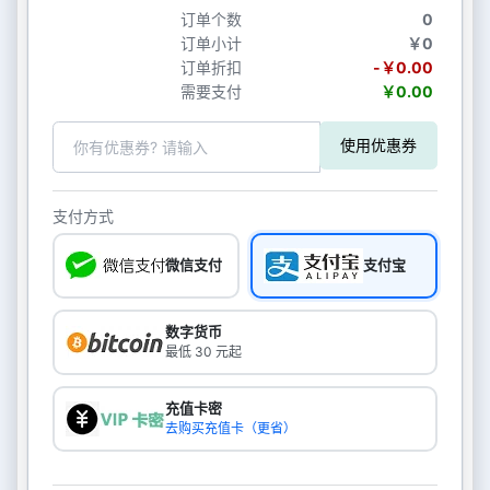
订单个数
0
订单小计
￥0
订单折扣
-￥0.00
需要支付
￥0.00
使用优惠券
支付方式
微信支付
支付宝
数字货币
最低 30 元起
充值卡密
去购买充值卡（更省）