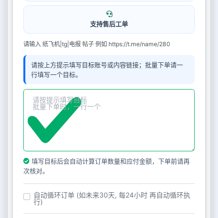
支持售后工单
请输入 纸飞机|tg|电报 帖子 例如 https://t.me/name/280
请按上方提示填写目标账号或内容链接；批量下单请一
行填写一个目标。
填写目标后会自动计算订单数量和应付金额，下单前请再
次核对。
自动循环订单 (如未来30天, 每24小时 再自动循环执
行)