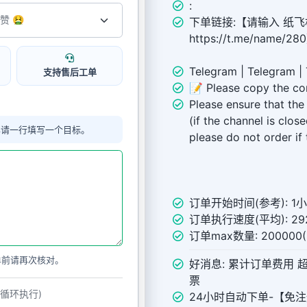
:
下单链接:【请输入 纸飞机
https://t.me/name/28
Telegram | Telegram | 
支持售后工单
📝 Please copy the cor
0
Please ensure that th
(if the channel is clos
单请一行填写一个目标。
please do not order if 
订单开始时间(参考): 1
订单执行速度(平均): 292
订单max数量: 20000
单前请再次核对。
好消息: 累计订单费用 
票
动循环执行)
24小时自动下单-【免注