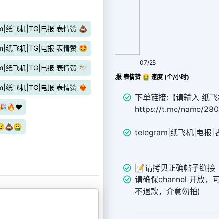
ram|纸飞机|TG|电报 表情赞 💩
ram|纸飞机|TG|电报 表情赞 🤩
08/07
07/25
ram|纸飞机|TG|电报 表情赞 🕊
Telegram|纸飞机|TG|电报 表情赞 🤮 速度 (个/小时)
am|纸飞机|TG|电报 表情赞 ❤️‍🔥
下单链接:【请输入 纸飞机
🔥❤️
https://t.me/name/28
💩🤮
telegram|纸飞机|电报
📝请拷贝正确帖子链接
请确保channel 开放，
不退款，介意勿拍)