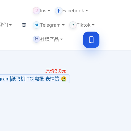
Ins
Facebook
当前语言：中文
我们
Telegram
Tiktok
社媒产品
社
原价
3.0
元
legram|纸飞机|TG|电报 表情赞 🤮