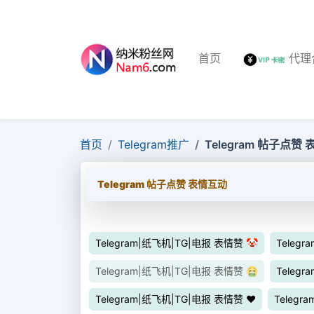
首页
代理
首页
Telegram推广
Telegram 帖子点赞
Telegram 帖子点赞 表情互动
Telegram|纸飞机|TG|电报 表情赞 🤡
Teleg
Telegram|纸飞机|TG|电报 表情赞 🤮
Teleg
Telegram|纸飞机|TG|电报 表情赞 ❤️
Telegr