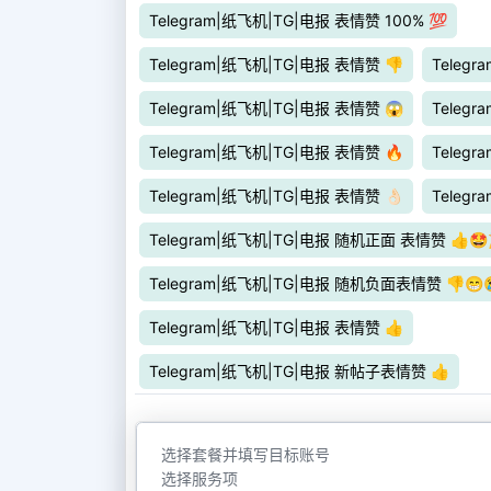
Telegram|纸飞机|TG|电报 表情赞 100% 💯
Telegram|纸飞机|TG|电报 表情赞 👎
Teleg
Telegram|纸飞机|TG|电报 表情赞 😱
Teleg
Telegram|纸飞机|TG|电报 表情赞 🔥
Teleg
Telegram|纸飞机|TG|电报 表情赞 👌🏻
Telegr
Telegram|纸飞机|TG|电报 随机正面 表情赞 👍🤩
Telegram|纸飞机|TG|电报 随机负面表情赞 👎😁
Telegram|纸飞机|TG|电报 表情赞 👍
Telegram|纸飞机|TG|电报 新帖子表情赞 👍
选择套餐并填写目标账号
选择服务项