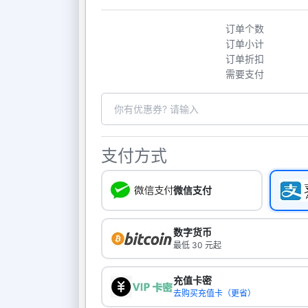
订单个数
订单小计
订单折扣
需要支付
支付方式
微信支付
数字货币
最低 30 元起
充值卡密
去购买充值卡（更省）