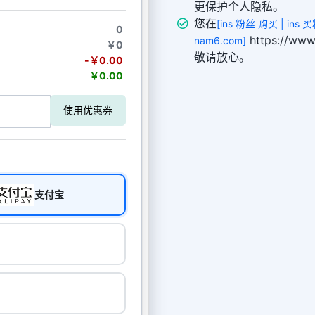
更保护个人隐私。
您在
[ins 粉丝 购买 | ins
0
https://w
nam6.com]
￥0
敬请放心。
-￥0.00
￥0.00
使用优惠券
支付宝