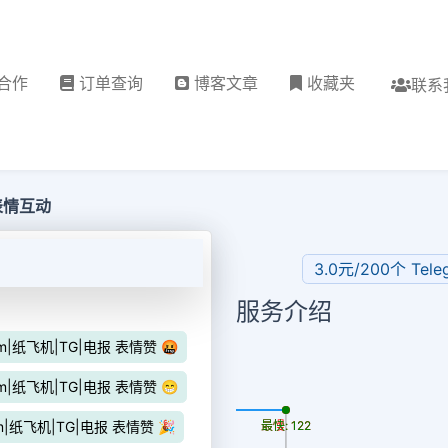
合作
订单查询
博客文章
收藏夹
联系
 表情互动
3.0元/200个 Te
服务介绍
ram|纸飞机|TG|电报 表情赞 🤬
ram|纸飞机|TG|电报 表情赞 😁
更新时间: 2026-08-07
am|纸飞机|TG|电报 表情赞 🎉
最慢: 122
最快: 122