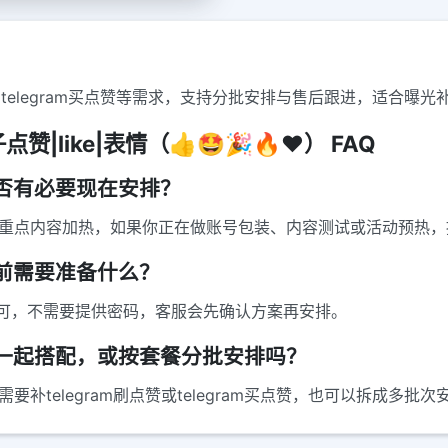
m刷点赞、telegram买点赞等需求，支持分批安排与售后跟进，适
点赞|like|表情（👍🤩🎉🔥❤️） FAQ
是否有必要现在安排？
提升和重点内容加热，如果你正在做账号包装、内容测试或活动预热
单前需要准备什么？
可，不需要提供密码，客服会先确认方案再安排。
服务一起搭配，或按套餐分批安排吗？
需要补telegram刷点赞或telegram买点赞，也可以拆成多