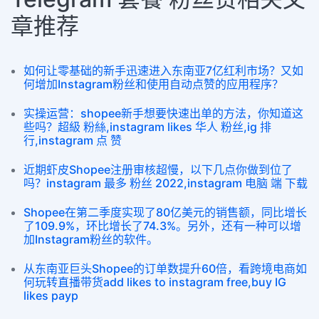
章推荐
如何让零基础的新手迅速进入东南亚7亿红利市场？又如
何增加Instagram粉丝和使用自动点赞的应用程序？
实操运营：shopee新手想要快速出单的方法，你知道这
些吗？超級 粉絲,instagram likes 华人 粉丝,ig 排
行,instagram 点 赞
近期虾皮Shopee注册审核超慢，以下几点你做到位了
吗？instagram 最多 粉丝 2022,instagram 电脑 端 下载
Shopee在第二季度实现了80亿美元的销售额，同比增长
了109.9%，环比增长了74.3%。另外，还有一种可以增
加Instagram粉丝的软件。
从东南亚巨头Shopee的订单数提升60倍，看跨境电商如
何玩转直播带货add likes to instagram free,buy IG
likes payp