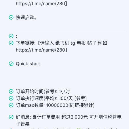
https://t.me/name/280】
快速启动。
:
下单链接:【请输入 纸飞机|tg|电报 帖子 例如
https://t.me/name/280】
Quick start.
订单开始时间(参考): 1小时
订单执行速度(平均): 100/天 [参考]
订单max数量: 10000000(同链接累计)
好消息: 累计订单费用 超过3,000元 可开增值税普电
子普票