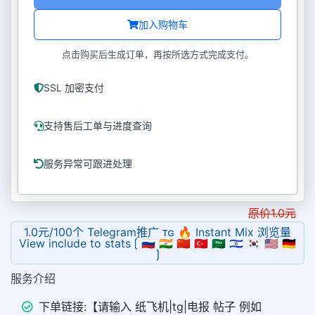
加入购物车
点击购买后生成订单，再按所选方式完成支付。
SSL 加密支付
支持售后工单与进度查询
服务异常可跟进处理
原价
1.0
元
1.0元/100个 Telegram推广 ᴛɢ 🔥 Instant Mix 浏览量
View include to stats ⟮ 🇷🇺 🇮🇳 🇨🇳 🇹🇷 🇸🇦 🇮🇱 🇰🇷 🇺🇸 🇩🇪
⟯
服务介绍
下单链接:【请输入 纸飞机|tg|电报 帖子 例如