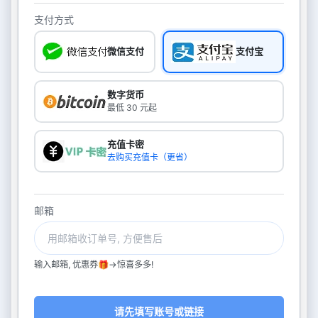
支付方式
微信支付
支付宝
数字货币
最低 30 元起
充值卡密
去购买充值卡（更省）
邮箱
输入邮箱, 优惠券🎁->惊喜多多!
请先填写账号或链接