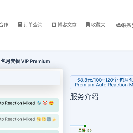
合作
订单查询
博客文章
收藏夹
联系
 包月套餐 VIP Premium
58.8元/100~120个 包月套
Premium Auto Reaction
服务介绍
 Reaction Mixed 🐳 🤡 😍
 Reaction Mixed 🥱🥴🌚🍌
更新时间: 2026-08-07
最慢: 99
最快: 99