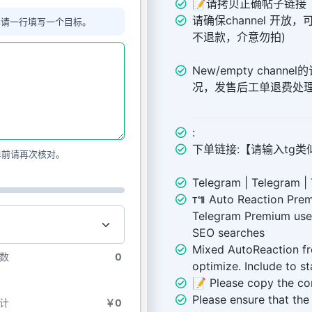
📝请拷贝正确帖子链接
请确保channel 开放，
单请一行填写一个目标。
不退款，介意勿拍)
New/empty chann
况，发售后工单退费处
:
下单链接:【请输入tg类似链接 
单前请再次核对。
Telegram | Telegram |
ᴛ៕ Auto Reaction Pre
Telegram Premium users
SEO searches
Mixed AutoReaction fr
数
0
optimize. Include to st
📝 Please copy the cor
Please ensure that th
计
￥0