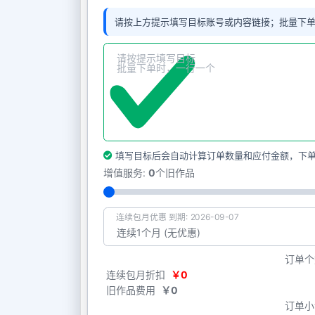
请按上方提示填写目标账号或内容链接；批量下
填写目标后会自动计算订单数量和应付金额，下
增值服务:
0
个旧作品
连续包月优惠 到期: 2026-09-07
订单个
连续包月折扣
￥0
旧作品费用
￥0
订单小