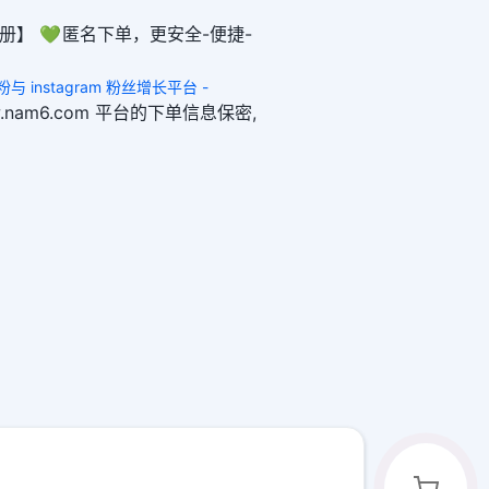
册】 💚 匿名下单，更安全-便捷-
 买粉与 instagram 粉丝增长平台 -
ww.nam6.com 平台的下单信息保密,