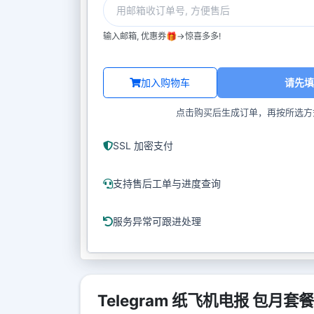
输入邮箱, 优惠券🎁->惊喜多多!
加入购物车
请先填
点击购买后生成订单，再按所选方
SSL 加密支付
支持售后工单与进度查询
服务异常可跟进处理
Telegram 纸飞机电报 包月套餐 V