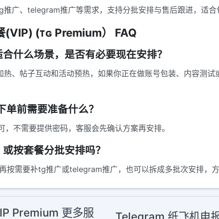
m服务，覆盖tg推广、telegram推广等需求，支持分批安排与售后跟
IP) (ᴛɢ Premium） FAQ
emium适合什么场景，是否有必要现在安排？
um更适合内容加热、帖子互动和活动预热，如果你正在做账号包装、内
序，下单前需要准备什么？
可，不需要提供密码，客服会先确认方案再安排。
，或按套餐分批安排吗？
，再按需要补tg推广或telegram推广，也可以拆成多批次安排
P Premium 更多服
Telegram 纸飞机电