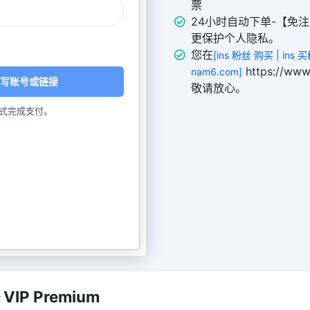
票
24小时自动下单-【免注
更保护个人隐私。
您在
[ins 粉丝 购买 | ins
https://w
nam6.com]
写账号或链接
敬请放心。
式完成支付。
IP Premium