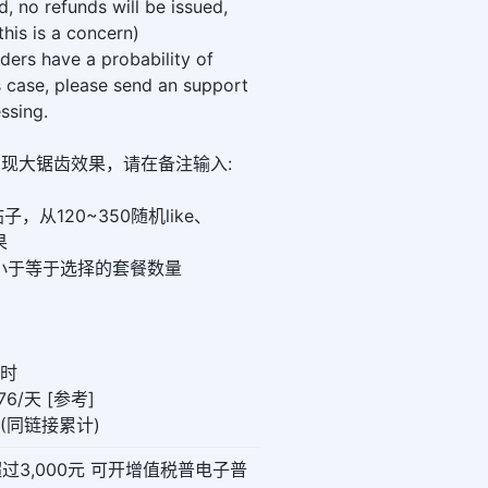
ed, no refunds will be issued,
this is a concern)
ers have a probability of
is case, please send an support
ssing.
想实现大锯齿效果，请在备注输入:
从120~350随机like、
果
数字要小于等于选择的套餐数量
小时
6/天 [参考]
00(同链接累计)
超过3,000元 可开增值税普电子普