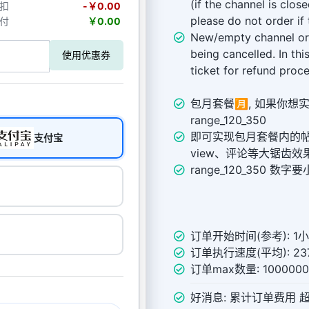
(if the channel is clos
扣
-￥0.00
please do not order if 
付
￥0.00
New/empty channel ord
being cancelled. In th
使用优惠券
ticket for refund proce
包月套餐🈷️, 如果你
range_120_350
即可实现包月套餐内的帖子，
支付宝
view、评论等大锯齿效
range_120_350 
订单开始时间(参考): 1
订单执行速度(平均): 237
订单max数量: 10000
好消息: 累计订单费用 