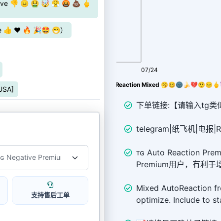
 👎 😑 🤮 🤯 😤 🤬 💩 🖕
👍 ❤️ 🔥 🎉🤩 😁）
08/06
07/24
0个新作品)(ᴛɢ Negative Premium Auto Reaction Mixed 🥱🥴🌚🍌💔🤨😐
USA]
下单链接:【请输入tg类似链接 
telegram|纸飞机|电报|R
ᴛɢ Auto Reaction Pr
Premium用户，有利于
Mixed AutoReaction fr
支持售后工单
optimize. Include to st