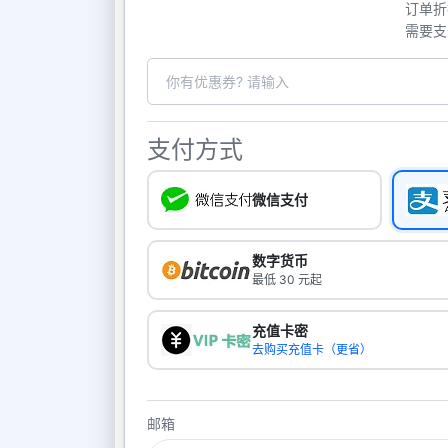
订单折
需要支
支付方式
微信支付
数字货币
最低 30 元起
充值卡密
去购买充值卡（更省）
邮箱