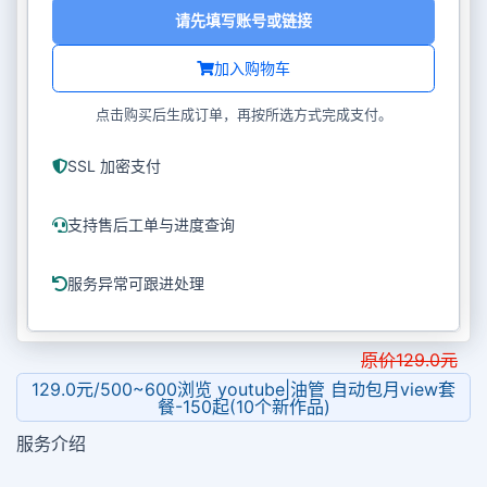
请先填写账号或链接
加入购物车
点击购买后生成订单，再按所选方式完成支付。
SSL 加密支付
支持售后工单与进度查询
服务异常可跟进处理
原价
129.0
元
129.0元/500~600浏览 youtube|油管 自动包月view套
餐-150起(10个新作品)
服务介绍