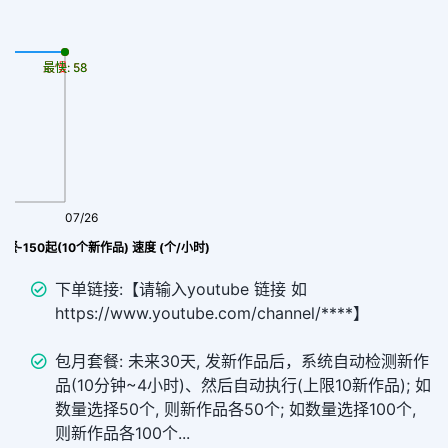
最慢: 58
最快: 58
07/26
套餐-150起(10个新作品) 速度 (个/小时)
下单链接:【请输入youtube 链接 如
https://www.youtube.com/channel/****】
包月套餐: 未来30天, 发新作品后，系统自动检测新作
品(10分钟~4小时)、然后自动执行(上限10新作品); 如
数量选择50个, 则新作品各50个; 如数量选择100个,
则新作品各100个...