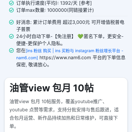
订单执行速度(平均): 1392/天 [参考]
订单max数量: 1000000(同链接累计)
好消息: 累计订单费用 超过3,000元 可开增值税普电
子普票
24小时自动下单-【免注册】 💚 匿名下单，更安全-
便捷-更保护个人隐私。
您在
[ins 粉丝 购买 | ins 买粉与 instagram 粉丝增长平台 -
https://www.nam6.com 平台的下单信息
nam6.com]
保密, 敬请放心。
油管view 包月 10帖
油管view 包月 10帖服务，覆盖youtube推广、
youtube 点赞等需求，支持分批安排与售后跟进，适
合包月运营、新作品持续加热和日常维护，可直接下
单。