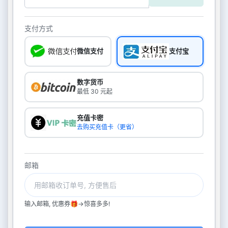
支付方式
微信支付
支付宝
数字货币
最低 30 元起
充值卡密
去购买充值卡（更省）
邮箱
输入邮箱, 优惠券🎁->惊喜多多!