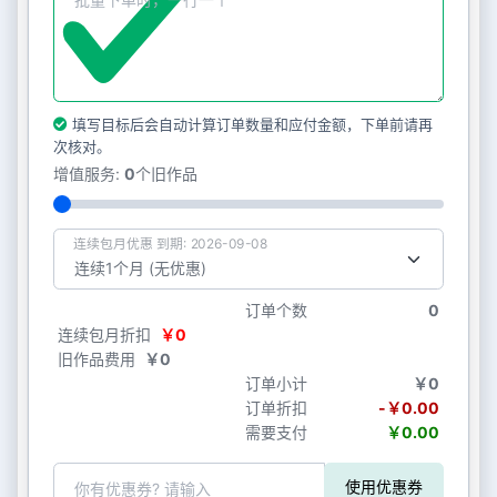
填写目标后会自动计算订单数量和应付金额，下单前请再
次核对。
增值服务:
0
个旧作品
连续包月优惠 到期: 2026-09-08
订单个数
0
连续包月折扣
￥0
旧作品费用
￥0
订单小计
￥0
订单折扣
-￥0.00
需要支付
￥0.00
使用优惠券