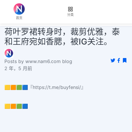
分类
首页
荷叶罗裙转身时，裁剪优雅，泰
和王府宛如香腮，被IG关注。
Posts by www.nam6.com blog
2 年，5 月前
🟨🟧🟩🟦『https://t.me/buyfensi/』
🟨🟧🟩🟦