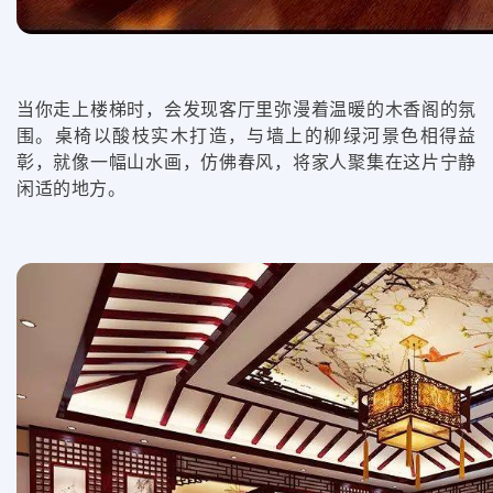
当你走上楼梯时，会发现客厅里弥漫着温暖的木香阁的氛
围。桌椅以酸枝实木打造，与墙上的柳绿河景色相得益
彰，就像一幅山水画，仿佛春风，将家人聚集在这片宁静
闲适的地方。