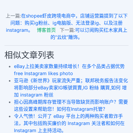
上一篇:
在shopee虾皮跨境电商中，店铺运营篇提到了以下
问题：购买ig粉丝、ig电脑版、无法登录ig、以及注册
instagram。
博客首页
下一篇:
可以订阅购买红木家具上
的“云纹”雕饰。
相似文章列表
eBay上拉美卖家数量持续增长！在多个品类占据优势
free Instagram likes photo
亚马逊《新世界》玩家流失严重；联邦税务报告法变化
将影响部分eBay卖家IG帳號買賣,IG 粉絲 購買,如何 增
加 instagram 粉丝
担心因高峰期库存管理不当导致缺货而影响账户？需要
这些设置来帮助您！如何在Instagram托管？
令人气愤！公开了 eBay 平台上的两种购买者欺诈手
法，其中包括购买廉价的 Instagram 关注者和如何在
Instagram 上主持活动。