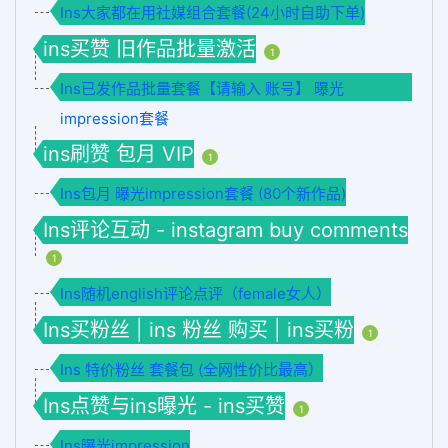
Ins大家都在用社媒组合套餐(24小时自助下单)
ins买赞 旧作品批量激活
1
Ins已发作品批量套餐【请输入 账号】 曝光
impression套餐
ins刷赞 包月 VIP
1
Ins包月 曝光impression套餐 (80个新作品)
Ins评论互动 - instagram buy comments
1
Ins随机english评论点评（female女人）
Ins买粉丝 | ins 粉丝 购买 | ins买粉
1
Ins 特价粉丝 套餐包 (全网性价比最高）
Ins点赞与ins曝光 - ins买赞
1
Ins曝光impression