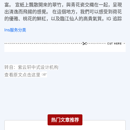
富。 宣紙上飄散開來的翠竹，與青花瓷交織在一起，呈現
出清逸而飛揚的感覺。 在這個地方，我們可以感受到荷花
的優雅、桃花的鮮紅，以及臨江仙人的高貴氣質。IG 追踪
Ins服务分类
转自：紫云轩中式设计机构
☞
查看原文点击这里
热门文章推荐