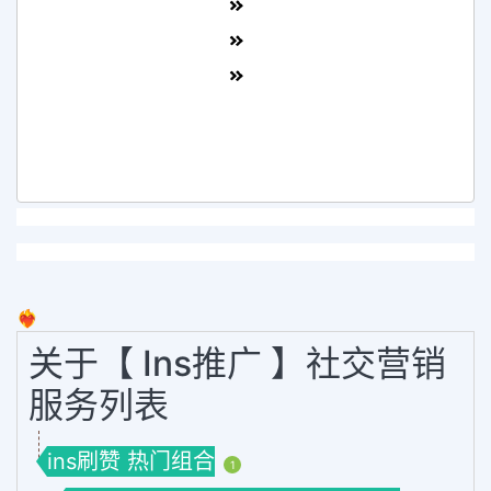
❤️‍🔥
关于【 Ins推广 】社交营销
服务列表
ins刷赞 热门组合
1