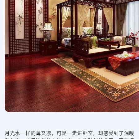
月光水一样的薄又凉，可是一走进卧室，却感受到了温暖