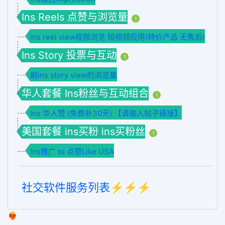
Ins Reels 点赞与浏览量
1
ins reel view视频浏览 短视频应用(特价产品 无售后)
Ins Story 投票与互动
1
刷ins story view的浏览量
华人套餐 Ins粉丝与互动组合
1
Ins 华人赞 (免费补30天) 【请输入帖子链接】
美国套餐 ins买粉 ins买粉丝
1
Ins推广 ɪɢ 点赞Like USA
社交软件服务列表⚡️⚡️⚡️
❤️‍🔥