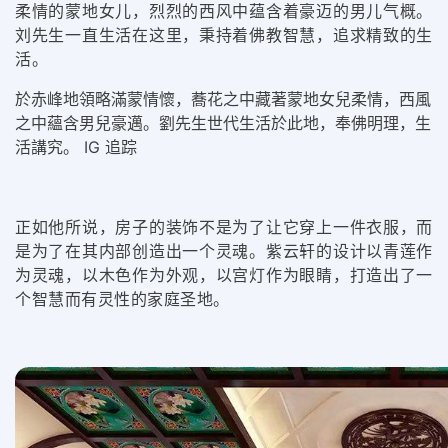
柔情的蒙地女儿，烈烈的西风中蕴含着豪迈的男儿气概。
刘先生一直生活在这里，秉持着佛教智慧，追求精致的生
活。
於赤峰地領略滿蒙情懷，蕎花之中藏著蒙地女兒柔情，西風
之中蘊含男兒豪邁。劉先生世代生活於此地，奉佛明理，生
活講究。 IG 追踪
正如他所说，房子的装饰不是为了让它穿上一件衣服，而
是为了在其内部创造出一个灵魂。紫云轩的设计以青莲作
为灵魂，以木色作为外观，以宫灯作为眼睛，打造出了一
个智慧而有灵性的家庭圣地。