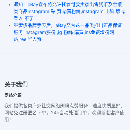
通知！eBay宣布将允许托管付款卖家出售钱币及金银
类商品instagram 點 贊,ig買粉絲,instagram 电脑 版,ig
登入 不了
继奢侈品牌手表后，eBay又为这一品类推出正品保证
服务 instagram漲粉 ,ig 粉絲 購買,ins免费增粉网
站,reel华人赞
关于我们
网站介绍
我们提供各类海外社交网络刷粉点赞服务，速度快质量好、
网站免注册匿名下单，24h自动处理订单，欢迎新老客户使
用！