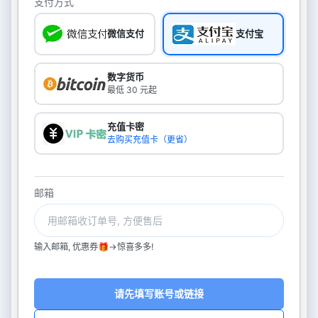
支付方式
微信支付
支付宝
数字货币
最低 30 元起
充值卡密
去购买充值卡（更省）
邮箱
输入邮箱, 优惠券🎁->惊喜多多!
请先填写账号或链接