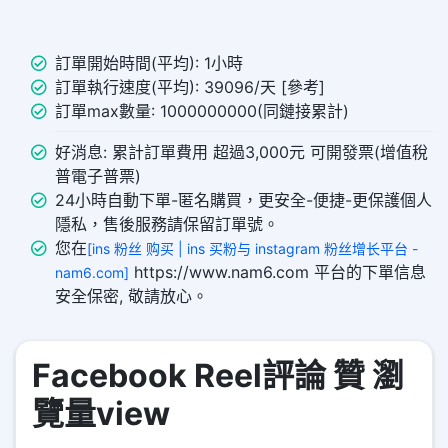
訂單開始時間(平均): 1小時
訂單執行速度(平均): 39096/天 [參考]
訂單max數量: 1000000000(同鏈接累計)
好消息: 累計訂單費用 超過3,000元 可開發票(增值稅
普電子普票)
24小時自動下單-匿名購買，更安全-便捷-更保護個人
隱私，售後服務請保留訂單號。
您在
[ins 粉丝 购买 | ins 买粉与 instagram 粉丝增长平台 -
https://www.nam6.com 平台的下單信息
nam6.com]
安全保密, 敬請放心。
Facebook Reel評論 贊 瀏
覽量view