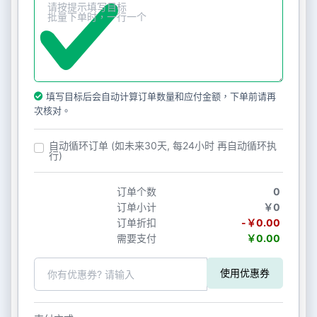
填写目标后会自动计算订单数量和应付金额，下单前请再
次核对。
自动循环订单 (如未来30天, 每24小时 再自动循环执
行)
订单个数
0
订单小计
￥0
订单折扣
-￥0.00
需要支付
￥0.00
使用优惠券