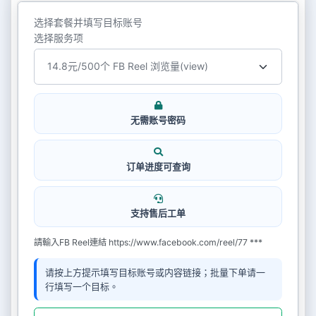
选择套餐并填写目标账号
选择服务项
无需账号密码
订单进度可查询
支持售后工单
請輸入FB Reel連結 https://www.facebook.com/reel/77 ***
请按上方提示填写目标账号或内容链接；批量下单请一
行填写一个目标。