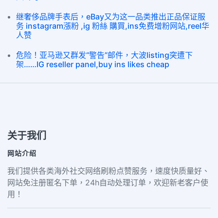
继奢侈品牌手表后，eBay又为这一品类推出正品保证服
务 instagram漲粉 ,ig 粉絲 購買,ins免费增粉网站,reel华
人赞
危险！亚马逊又群发“警告”邮件，大波listing突遭下
架……IG reseller panel,buy ins likes cheap
关于我们
网站介绍
我们提供各类海外社交网络刷粉点赞服务，速度快质量好、
网站免注册匿名下单，24h自动处理订单，欢迎新老客户使
用！