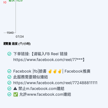
最快: 1629
1540
1540
07/24
eel 瀏覽量 速度 (个/小时)
下单链接:【请输入FB Reel 链接
https://www.facebook.com/reel/77***】
Facebook |fb|臉書 ✌️✌️✌️| Facebook推廣
此服務需要類似連結
https://www.facebook.com/reel/772488811111
⚠️ 禁止m.facebook.com連結
✅ 允許www.facebook.com連結