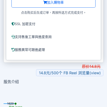
加入購物車
点击购买后生成订单，再按所选方式完成支付。
SSL 加密支付
支持售後工單與進度查詢
服務異常可跟進處理
原价
14.8
元
14.8元/500个 FB Reel 浏览量(view)
服务介绍
1629