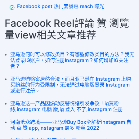
Facebook post 热门套餐包 reach 曝光
Facebook Reel評論 贊 瀏覽
量view相关文章推荐
亚马逊何时可以修改类目？有哪些修改类目的方法？我无
法登录IG账户，如何注册Instagram？如何增加IG关注
者？
亚马逊贿赂案居然合法，而且亚马逊在 Instagram 上购
买粉丝的行为受限制，无法通过电脑版登录 Instagram
或进行注册。
亚马逊这一产品因煽动反警情绪引发争议！ig買粉
絲,instagram 电脑 版,ig 登入 不了,instagram 注册
河南沧众跨境——-亚马逊Buy Box全解析instagram 自
动 点 赞 app,instagram 最多 粉丝 2022