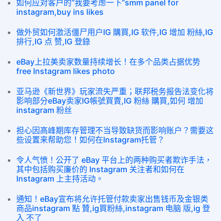
如何应对客户的“我要考虑一下”smm panel for
instagram,buy ins likes
做外贸如何激活僵尸用户IG 購買,IG 软件,IG 增加 粉絲,IG
排行,IG 点 赞,IG 登錄
eBay上拉美卖家数量持续增长！在多个品类占据优势
free Instagram likes photo
亚马逊《新世界》玩家流失严重；联邦税务报告法变化将
影响部分eBay卖家IG帳號買賣,IG 粉絲 購買,如何 增加
instagram 粉丝
担心因高峰期库存管理不当导致缺货而影响账户？需要这
些设置来帮助您！如何在Instagram托管？
令人气愤！公开了 eBay 平台上的两种购买者欺诈手法，
其中包括购买廉价的 Instagram 关注者和如何在
Instagram 上主持活动。
通知！eBay宣布将允许托管付款卖家出售钱币及金银类
商品instagram 點 贊,ig買粉絲,instagram 电脑 版,ig 登
入 不了