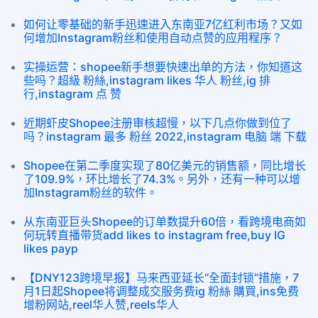
如何让零基础的新手迅速进入东南亚7亿红利市场？又如
何增加Instagram粉丝和使用自动点赞的应用程序？
实操运营：shopee新手想要快速出单的方法，你知道这
些吗？超級 粉絲,instagram likes 华人 粉丝,ig 排
行,instagram 点 赞
近期虾皮Shopee注册审核超慢，以下几点你做到位了
吗？instagram 最多 粉丝 2022,instagram 电脑 端 下载
Shopee在第二季度实现了80亿美元的销售额，同比增长
了109.9%，环比增长了74.3%。另外，还有一种可以增
加Instagram粉丝的软件。
从东南亚巨头Shopee的订单数提升60倍，看跨境电商如
何玩转直播带货add likes to instagram free,buy IG
likes payp
【DNY123跨境早报】马来西亚延长“全面封锁”措施，7
月1日起Shopee将调整成交服务费ig 粉絲 購買,ins免费
增粉网站,reel华人赞,reels华人