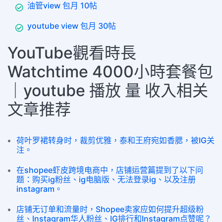
油管view 包月 10帖
youtube view 包月 30帖
YouTube觀看時長
Watchtime 4000小時套餐包
｜youtube 播放 量 收入相关
文章推荐
荷叶罗裙转身时，裁剪优雅，泰和王府宛如香腮，被IG关
注。
在shopee虾皮跨境电商中，店铺运营篇提到了以下问
题：购买ig粉丝、ig电脑版、无法登录ig、以及注册
instagram。
店铺无订单和流量时，Shopee卖家应如何提升超级粉
丝、Instagram华人粉丝、IG排行和Instagram点赞呢？