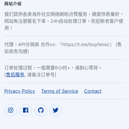
网站介绍
我们提供各类海外社交网络刷粉点赞服务，速度快质量好、
网站免注册匿名下单，24h自动处理订单，欢迎新老客户使
用！
代理、API分销商 合作vx: 『https://t.me/buyfensi/』 (售
前商务沟通)
订单处理过程，一般需要6小时+，请耐心等待。
[
售后服务
, 请备注订单号]
Privacy Policy
Terms of Service
Contact