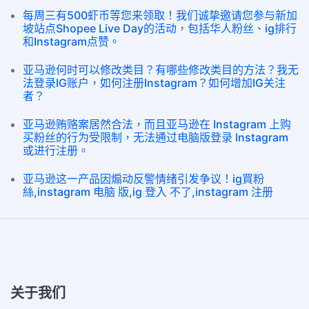
每周三有500虾币等您来领取！我们诚挚邀请您参与新加
坡站点Shopee Live Day的活动，包括华人粉丝、ig排行
和Instagram点赞。
亚马逊何时可以修改类目？有哪些修改类目的方法？我无
法登录IG账户，如何注册Instagram？如何增加IG关注
者？
亚马逊贿赂案居然合法，而且亚马逊在 Instagram 上购
买粉丝的行为受限制，无法通过电脑版登录 Instagram
或进行注册。
亚马逊这一产品因煽动反警情绪引发争议！ig買粉
絲,instagram 电脑 版,ig 登入 不了,instagram 注册
关于我们