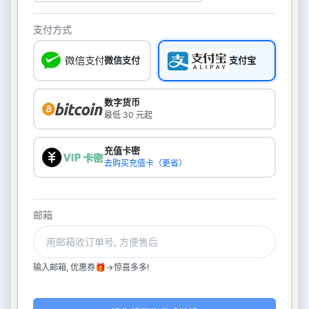
支付方式
微信支付
支付宝
数字货币
最低 30 元起
充值卡密
去购买充值卡（更省）
邮箱
输入邮箱, 优惠券🎁->惊喜多多!