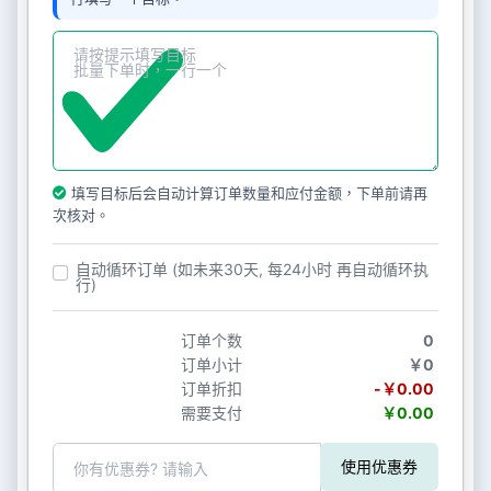
填写目标后会自动计算订单数量和应付金额，下单前请再
次核对。
自动循环订单 (如未来30天, 每24小时 再自动循环执
行)
订单个数
0
订单小计
￥0
订单折扣
-￥0.00
需要支付
￥0.00
使用优惠券