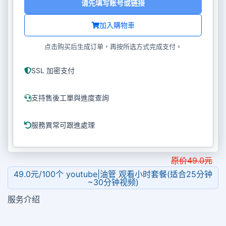
请先填写账号或链接
加入購物車
点击购买后生成订单，再按所选方式完成支付。
SSL 加密支付
支持售後工單與進度查詢
服務異常可跟進處理
原价
49.0
元
49.0元/100个 youtube|油管 观看小时套餐(适合25分钟
~30分钟视频)
服务介绍