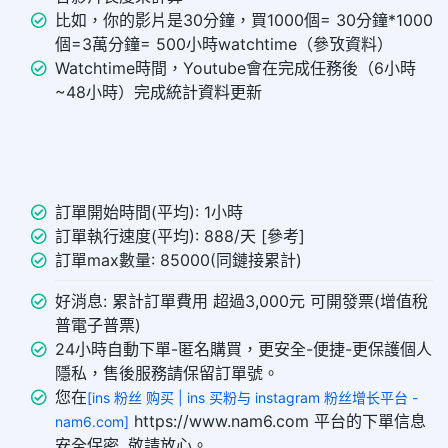
比如，你的影片是30分鐘，買1000個= 30分鐘*1000
個=3萬分鐘= 500小時watchtime（參攷資料）
Watchtime時間，Youtube會在完成任務後（6小時
~48小時）完成統計資料更新
訂單開始時間(平均): 1小時
訂單執行速度(平均): 888/天 [參考]
訂單max數量: 85000(同鏈接累計)
好消息: 累計訂單費用 超過3,000元 可開發票(增值稅
普電子普票)
24小時自動下單-匿名購買，更安全-便捷-更保護個人
隱私，售後服務請保留訂單號。
您在
[ins 粉丝 购买 | ins 买粉与 instagram 粉丝增长平台 -
https://www.nam6.com 平台的下單信息
nam6.com]
安全保密, 敬請放心。