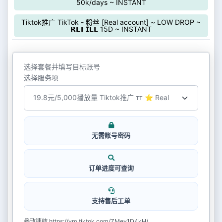
50k/days ~ INSTANT
Tiktok推广 TikTok - 粉丝 [Real account] ~ LOW DROP ~
𝗥𝗘𝗙𝗜𝗟𝗟 15D ~ INSTANT
选择套餐并填写目标账号
选择服务项
无需账号密码
订单进度可查询
支持售后工单
參攷連結 https://vm.tiktok.com/ZMey1D4kH/