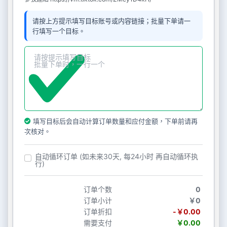
请按上方提示填写目标账号或内容链接；批量下单请一
行填写一个目标。
填写目标后会自动计算订单数量和应付金额，下单前请再
次核对。
自动循环订单 (如未来30天, 每24小时 再自动循环执
行)
订单个数
0
订单小计
￥0
订单折扣
-￥0.00
需要支付
￥0.00