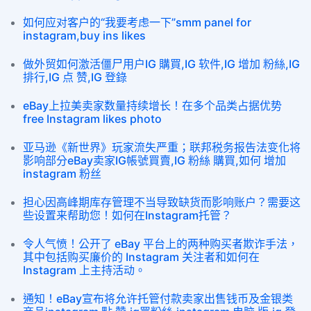
如何应对客户的“我要考虑一下”smm panel for
instagram,buy ins likes
做外贸如何激活僵尸用户IG 購買,IG 软件,IG 增加 粉絲,IG
排行,IG 点 赞,IG 登錄
eBay上拉美卖家数量持续增长！在多个品类占据优势
free Instagram likes photo
亚马逊《新世界》玩家流失严重；联邦税务报告法变化将
影响部分eBay卖家IG帳號買賣,IG 粉絲 購買,如何 增加
instagram 粉丝
担心因高峰期库存管理不当导致缺货而影响账户？需要这
些设置来帮助您！如何在Instagram托管？
令人气愤！公开了 eBay 平台上的两种购买者欺诈手法，
其中包括购买廉价的 Instagram 关注者和如何在
Instagram 上主持活动。
通知！eBay宣布将允许托管付款卖家出售钱币及金银类