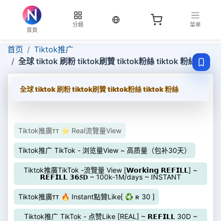
当前语言：繁体
分類
菜单
首頁
首页
Tiktok推广
全球 tiktok 刷粉 tiktok刷贊 tiktok粉絲 tiktok 粉絲
全球 tiktok 刷粉 tiktok刷贊 tiktok粉絲 tiktok 粉絲
Tiktok推廣ᴛᴛ ⭐ Real流覽量View
Tiktok推广 TikTok - 浏览量View ~ 高质量（包补30天）
Tiktok推廣TikTok -流覽量 View [𝗪𝗼𝗿𝗸𝗶𝗻𝗴 𝗥𝗘𝗙𝗜𝗟𝗟] ~
𝗥𝗘𝗙𝗜𝗟𝗟 𝟯𝟲𝟓𝐃 ~ 100k-1M/days ~ INSTANT
Tiktok推廣ᴛᴛ 🔥 Instant點贊Like⟮ ♻ ʀ 30 ⟯
Tiktok推广 TikTok - 点赞Like [REAL] ~ 𝗥𝗘𝗙𝗜𝗟𝗟 30D ~