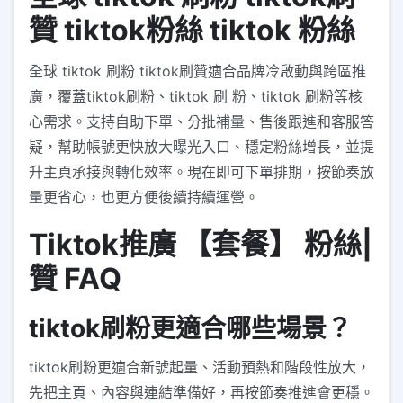
贊 tiktok粉絲 tiktok 粉絲
全球 tiktok 刷粉 tiktok刷贊適合品牌冷啟動與跨區推
廣，覆蓋tiktok刷粉、tiktok 刷 粉、tiktok 刷粉等核
心需求。支持自助下單、分批補量、售後跟進和客服答
疑，幫助帳號更快放大曝光入口、穩定粉絲增長，並提
升主頁承接與轉化效率。現在即可下單排期，按節奏放
量更省心，也更方便後續持續運營。
Tiktok推廣 【套餐】 粉絲|
贊 FAQ
tiktok刷粉更適合哪些場景？
tiktok刷粉更適合新號起量、活動預熱和階段性放大，
先把主頁、內容與連結準備好，再按節奏推進會更穩。