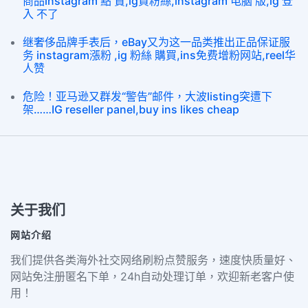
商品instagram 點 贊,ig買粉絲,instagram 电脑 版,ig 登
入 不了
继奢侈品牌手表后，eBay又为这一品类推出正品保证服
务 instagram漲粉 ,ig 粉絲 購買,ins免费增粉网站,reel华
人赞
危险！亚马逊又群发“警告”邮件，大波listing突遭下
架……IG reseller panel,buy ins likes cheap
关于我们
网站介绍
我们提供各类海外社交网络刷粉点赞服务，速度快质量好、
网站免注册匿名下单，24h自动处理订单，欢迎新老客户使
用！