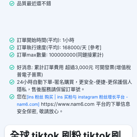
品質最近還不錯
訂單開始時間(平均): 1小時
訂單執行速度(平均): 168000/天 [參考]
訂單max數量: 100000000(同鏈接累計)
好消息: 累計訂單費用 超過3,000元 可開發票(增值稅
普電子普票)
24小時自動下單-匿名購買，更安全-便捷-更保護個人
隱私，售後服務請保留訂單號。
您在
[ins 粉丝 购买 | ins 买粉与 instagram 粉丝增长平台 -
https://www.nam6.com 平台的下單信息
nam6.com]
安全保密, 敬請放心。
全球 tiktok 刷粉 tiktok刷