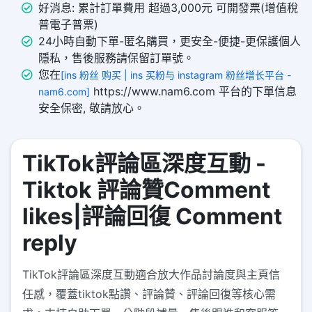
好消息: 累計訂單費用 超過3,000元 可開發票(增值稅
普電子普票)
24小時自動下單-匿名購買，更安全-便捷-更保護個人
隱私，售後服務請保留訂單號。
您在
[ins 粉丝 购买 | ins 买粉与 instagram 粉丝增长平台 -
https://www.nam6.com 平台的下單信息
nam6.com]
安全保密, 敬請放心。
TikTok評論區深度互動 -
Tiktok 評論贊Comment
likes|評論回復 Comment
reply
TikTok評論區深度互動適合放大作品討論度與主頁信
任感，覆蓋tiktok點讚、評論贊、評論回復等核心需