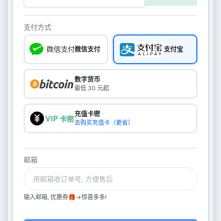
支付方式
微信支付
支付宝
数字货币
最低 30 元起
充值卡密
去购买充值卡（更省）
邮箱
输入邮箱, 优惠券🎁->惊喜多多!