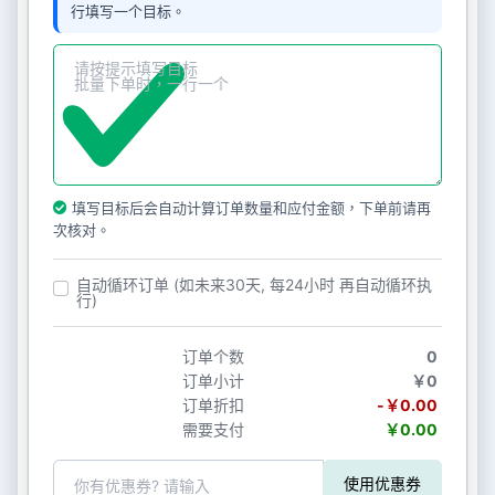
行填写一个目标。
填写目标后会自动计算订单数量和应付金额，下单前请再
次核对。
自动循环订单 (如未来30天, 每24小时 再自动循环执
行)
订单个数
0
订单小计
￥0
订单折扣
-￥0.00
需要支付
￥0.00
使用优惠券