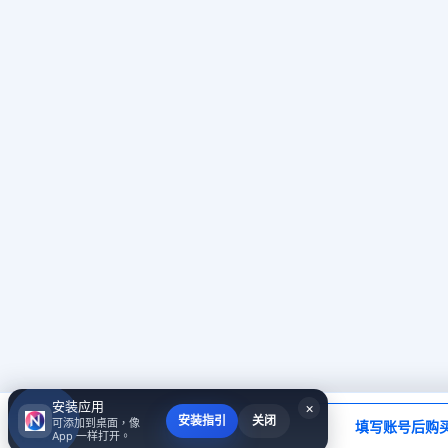
安装应用
×
当前应付
安装指引
关闭
可添加到桌面，像
填写账号后购
￥0.00
App 一样打开。