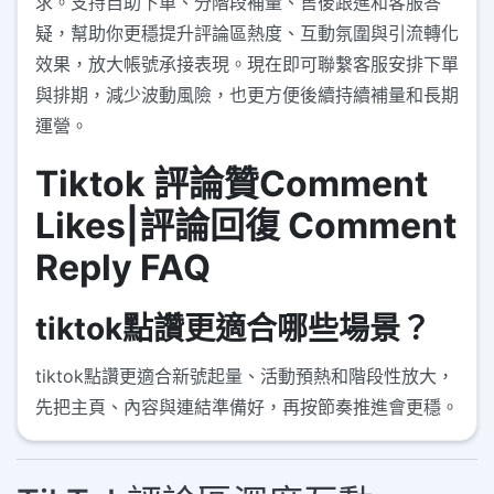
求。支持自助下單、分階段補量、售後跟進和客服答
疑，幫助你更穩提升評論區熱度、互動氛圍與引流轉化
效果，放大帳號承接表現。現在即可聯繫客服安排下單
與排期，減少波動風險，也更方便後續持續補量和長期
運營。
Tiktok 評論贊Comment
Likes|評論回復 Comment
Reply FAQ
tiktok點讚更適合哪些場景？
tiktok點讚更適合新號起量、活動預熱和階段性放大，
先把主頁、內容與連結準備好，再按節奏推進會更穩。