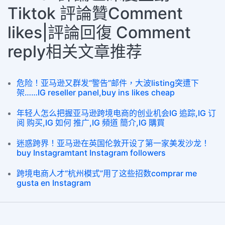
Tiktok 評論贊Comment
likes|評論回復 Comment
reply相关文章推荐
危险！亚马逊又群发“警告”邮件，大波listing突遭下
架……IG reseller panel,buy ins likes cheap
年轻人怎么把握亚马逊跨境电商的创业机会IG 追踪,IG 订
阅 购买,IG 如何 推广,IG 頻道 簡介,IG 購買
迷惑跨界！亚马逊在英国伦敦开设了第一家美发沙龙！
buy Instagramtant Instagram followers
跨境电商人才“杭州模式”用了这些招数comprar me
gusta en Instagram