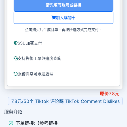
请先填写账号或链接
加入購物車
点击购买后生成订单，再按所选方式完成支付。
SSL 加密支付
支持售後工單與進度查詢
服務異常可跟進處理
原价
7.8
元
7.8元/50个 Tiktok 评论踩 TikTok Comment Dislikes
服务介绍
下单链接:【参考链接