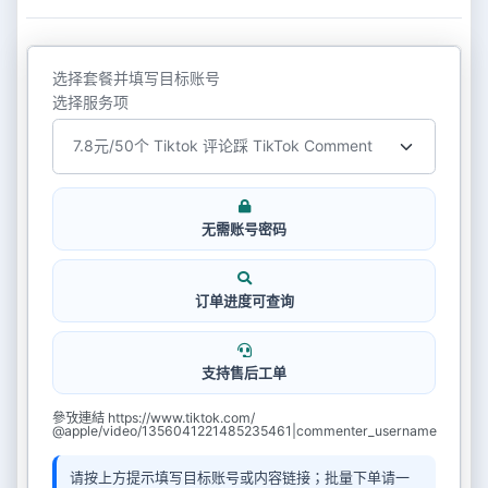
选择套餐并填写目标账号
选择服务项
无需账号密码
订单进度可查询
支持售后工单
參攷連結 https://www.tiktok.com/
@apple/video/1356041221485235461|commenter_username
请按上方提示填写目标账号或内容链接；批量下单请一