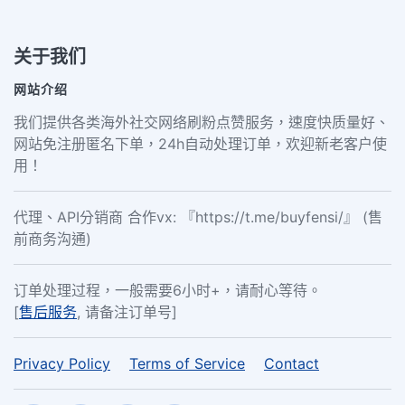
关于我们
网站介绍
我们提供各类海外社交网络刷粉点赞服务，速度快质量好、
网站免注册匿名下单，24h自动处理订单，欢迎新老客户使
用！
代理、API分销商 合作vx: 『https://t.me/buyfensi/』 (售
前商务沟通)
订单处理过程，一般需要6小时+，请耐心等待。
[
售后服务
, 请备注订单号]
Privacy Policy
Terms of Service
Contact